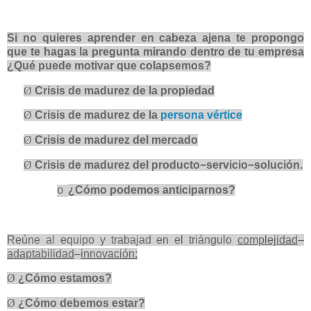
Si no quieres aprender en cabeza ajena te propongo
que te hagas la pregunta mirando dentro de tu empresa
¿Qué puede motivar que colapsemos?
Ø
Crisis de madurez de la propiedad
Ø
Crisis de madurez de la
persona vértice
Ø
Crisis de madurez del mercado
Ø
Crisis de madurez del producto−servicio−solución.
¿Cómo podemos anticiparnos?
o
Reúne al equipo y trabajad en el triángulo
complejidad
–
adaptabilidad
–
innovación:
Ø
¿Cómo estamos?
Ø
¿Cómo debemos estar?