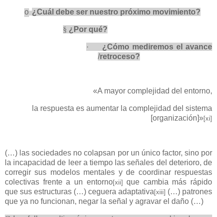
¿Cuál debe ser nuestro próximo movimiento?
o
§
¿Por qué?
·
¿Cómo mediremos el avance
/
retroceso?
«A mayor complejidad del entorno,
la respuesta es aumentar la complejidad del sistema
[organización]»
[xi]
(…) las sociedades no colapsan por un único factor, sino por
la incapacidad de leer a tiempo las señales del deterioro, de
corregir sus modelos mentales y de coordinar respuestas
colectivas frente a un entorno
que cambia más rápido
[xii]
que sus estructuras (…) ceguera adaptativa
(…) patrones
[xiii]
que ya no funcionan, negar la señal y agravar el daño (…)