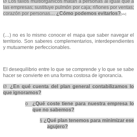
Ø
Los fallos multiorgánicos matan a personas al igual que a
las empresas; sustituye pulmón por caja; riñones por ventas;
corazón por personas…
¿Cómo podemos evitarlos?
[xiv]
(…) no es lo mismo conocer el mapa que saber navegar el
territorio. Son saberes complementarios, interdependientes
y mutuamente perfeccionables.
El desequilibrio entre lo que se comprende y lo que se sabe
hacer se convierte en una forma costosa de ignorancia.
Ø
¿En qué cuenta del plan general contabilizamos lo
que ignoramos?
¿Qué coste tiene para nuestra empresa lo
o
que no sabemos?
§
¿Qué plan tenemos para minimizar ese
agujero?