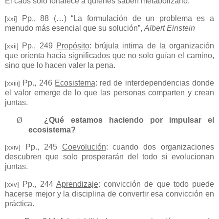
El caos solo fortalece a quienes saben metabolizarlo.
Pp., 88 (…) “La formulación de un problema es a
[xxi]
menudo más esencial que su solución”,
Albert Einstein
Pp., 249
Propósito
: brújula intima de la organización
[xxii]
que orienta hacia significados que no solo guían el camino,
sino que lo hacen valer la pena.
Pp., 246
Ecosistema
: red de interdependencias donde
[xxiii]
el valor emerge de lo que las personas comparten y crean
juntas.
Ø
¿Qué estamos haciendo por impulsar el
ecosistema?
Pp., 245
Coevolución
: cuando dos organizaciones
[xxiv]
descubren que solo prosperarán del todo si evolucionan
juntas.
Pp., 244
Aprendizaje
: convicción de que todo puede
[xxv]
hacerse mejor y la disciplina de convertir esa convicción en
práctica.