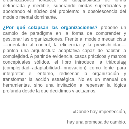
deliberada y medible, superando modas superficiales y
abordando el núcleo del problema: la obsolescencia del
modelo mental dominante.
¿Por qué colapsan las organizaciones?
propone un
cambio de paradigma en la forma de comprender y
gestionar las organizaciones. Frente al modelo mecanicista
—orientado al control, la eficiencia y la previsibilidad—
plantea una arquitectura adaptativa capaz de habitar la
complejidad. A partir de evidencia, casos prácticos y marcos
conceptuales sólidos, el libro introduce la triárquia
[i]
(
complejidad
–
adaptabilidad
–
innovación
) como lente para
interpretar el entorno, rediseñar la organización y
transformar la acción estratégica. No es un manual de
herramientas, sino una invitación a repensar la lógica
profunda desde la que decidimos y actuamos.
«Donde hay imperfección,
hay una promesa de cambio,