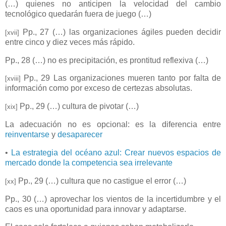
(…) quienes no anticipen la velocidad del cambio
tecnológico quedarán fuera de juego (…)
Pp., 27 (…) las organizaciones ágiles pueden decidir
[xvii]
entre cinco y diez veces más rápido.
Pp., 28 (…) no es precipitación, es prontitud reflexiva (…)
Pp., 29 Las organizaciones mueren tanto por falta de
[xviii]
información como por exceso de certezas absolutas.
Pp., 29 (…) cultura de pivotar (…)
[xix]
La adecuación no es opcional: es la diferencia entre
reinventarse
y
desaparecer
•
La estrategia del océano azul: Crear nuevos espacios de
mercado donde la competencia sea irrelevante
Pp., 29 (…) cultura que no castigue el error (…)
[xx]
Pp., 30 (…) aprovechar los vientos de la incertidumbre y el
caos es una oportunidad para innovar y adaptarse.