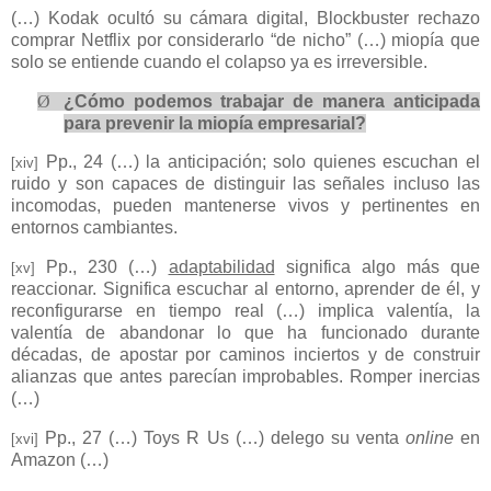
(…) Kodak ocultó su cámara digital, Blockbuster rechazo
comprar Netflix por considerarlo “de nicho” (…) miopía que
solo se entiende cuando el colapso ya es irreversible.
Ø
¿Cómo podemos trabajar de manera anticipada
para prevenir la miopía empresarial?
Pp., 24 (…) la anticipación; solo quienes escuchan el
[xiv]
ruido y son capaces de distinguir las señales incluso las
incomodas, pueden mantenerse vivos y pertinentes en
entornos cambiantes.
Pp., 230 (…)
adaptabilidad
significa algo más que
[xv]
reaccionar. Significa escuchar al entorno, aprender de él, y
reconfigurarse en tiempo real (…) implica valentía, la
valentía de abandonar lo que ha funcionado durante
décadas, de apostar por caminos inciertos y de construir
alianzas que antes parecían improbables. Romper inercias
(…)
Pp., 27 (…) Toys R Us (…) delego su venta
online
en
[xvi]
Amazon (…)