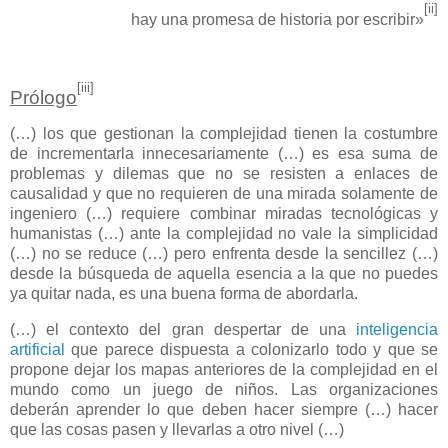
[ii]
hay una promesa de historia por escribir»
[iii]
Prólogo
(…) los que gestionan la complejidad tienen la costumbre
de incrementarla innecesariamente (…) es esa suma de
problemas y dilemas que no se resisten a enlaces de
causalidad y que no requieren de una mirada solamente de
ingeniero (…) requiere combinar miradas tecnológicas y
humanistas (…) ante la complejidad no vale la simplicidad
(…) no se reduce (…) pero enfrenta desde la sencillez (…)
desde la búsqueda de aquella esencia a la que no puedes
ya quitar nada, es una buena forma de abordarla.
(…) el contexto del gran despertar de una
inteligencia
artificial
que parece dispuesta a colonizarlo todo y que se
propone dejar los mapas anteriores de la complejidad en el
mundo como un juego de niños. Las organizaciones
deberán aprender lo que deben hacer siempre (…) hacer
que las cosas pasen y llevarlas a otro nivel (…)