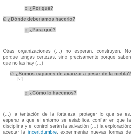
¿Por qué?
o
Ø
¿Dónde deberíamos hacerlo?
¿Para qué?
o
Otras organizaciones (…) no esperan, construyen. No
porque tengas certezas, sino precisamente porque saben
que no las hay (…)
Ø
¿Somos capaces de avanzar a pesar de la niebla?
[vi]
¿Cómo lo hacemos?
o
(…) la tentación de la fortaleza: proteger lo que se es,
esperar a que el entorno se estabilice, confiar en que la
disciplina y el control serán la salvación (…) la exploración:
aceptar la
incertidumbre
, experimentar nuevas formas de