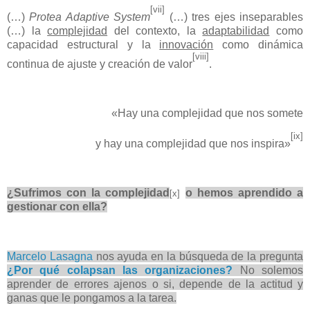
[vii]
(…)
Protea Adaptive System
(…) tres ejes inseparables
(…) la
complejidad
del contexto, la
adaptabilidad
como
capacidad estructural y la
innovación
como dinámica
[viii]
continua de ajuste y creación de valor
.
«Hay una complejidad que nos somete
[ix]
y hay una complejidad que nos inspira»
¿Sufrimos con la complejidad
o hemos aprendido a
[x]
gestionar con ella?
Marcelo Lasagna
nos ayuda en la búsqueda de la pregunta
¿Por qué colapsan las organizaciones?
No solemos
aprender de errores ajenos o si, depende de la actitud y
ganas que le pongamos a la tarea.