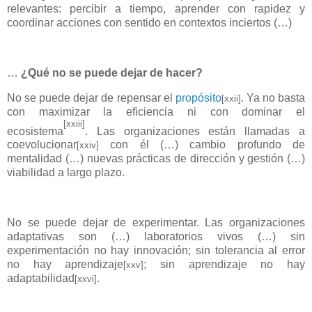
relevantes: percibir a tiempo, aprender con rapidez y
coordinar acciones con sentido en contextos inciertos (…)
…
¿Qué no se puede dejar de hacer?
No se puede dejar de repensar el
propósito
. Ya no basta
[xxii]
con maximizar la eficiencia ni con dominar el
[xxiii]
ecosistema
. Las organizaciones están llamadas a
coevolucionar
con él (…) cambio profundo de
[xxiv]
mentalidad (…) nuevas prácticas de dirección y gestión (…)
viabilidad a largo plazo.
No se puede dejar de experimentar. Las organizaciones
adaptativas son (…) laboratorios vivos (…) sin
experimentación no hay innovación; sin tolerancia al error
no hay aprendizaje
; sin aprendizaje no hay
[xxv]
adaptabilidad
.
[xxvi]