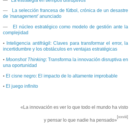
—
La estrategia en tiempos disruptivos
—
La selección francesa de fútbol, crónica de un desastre
de
'management'
anunciado
—
El núcleo estratégico como modelo de gestión ante la
complejidad
•
Inteligencia antifrágil: Claves para transformar el error, la
incertidumbre y los obstáculos en ventajas estratégicas
•
Moonshot Thinking
: Transforma la innovación disruptiva en
una oportunidad
•
El cisne negro: El impacto de lo altamente improbable
•
El juego infinito
«La innovación es ver lo que todo el mundo ha visto
[xxviii]
y pensar lo que nadie ha pensado»