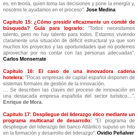
es, en teoría, quien toma las decisiones y pone la energía y,
nosotros le ayudamos en el proceso”.
Jose Medina
Capitulo 15: ¿Cómo presidir eficazmente un comité de
búsqueda? Guía para lograrlo:
“Todos necesitamos
talento, pero no hay talento para todos. Estamos viviendo
claramente una situación de déficit estructural ya que son
muchos los proyectos y las oportunidades que no podemos
aprovechar por no contar con las personas adecuadas”.
Carlos Monserrate
Capitulo 16: El caso de una innovadora cadena
hotelera:
”Pocas empresas de capital español disponen de
sistemas formales de gestión de la innovación.
… Se describen las claves del proceso de innovación en
una destacada empresa española del sector turístico…”.
Enrique de Mora
.
Capitulo 17: Despliegue del liderazgo ético mediante un
programa multicanal de desarrollo:
“El programa de
despliegue del liderazgo del banco Atlántico supuso un hito
en la formación y desarrollo del liderazgo”.
Ovidio Peñalver