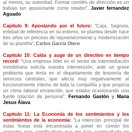
al menos, su autoridad. Formar comités de dirección es un
trabajo tan apasionante como retador”.
Javier fernandez
Aguado
Capitulo 9: Apostando por el futuro:
“Caja, Segovia,
entidad de referencia en su entorno, se plantea desde hace
tres años un proceso de rejuvenecimiento y modernización
de su plantilla”.
Carlos Garcia Otero
Capitulo 10: Caída y auge de un directivo en tiempo
record:
“Una empresa líder en el sector de intermediación
inmobiliaria solicita nuestra intervención, ante un grave
problema que tenía en el departamento de tesorería de
servicios centrales, que afecta muy negativamente al
funcionamiento interno de toda la compañía y que propicia
un clima laboral enrarecido, que estaba ocasionando una
fuerte rotación de personal”.
Fernando Gastón
y
Maria
Jesus Álava
Capitulo 11: La Economía de los sentimientos y los
sentimientos de la economía:
“La intención principal de
estas líneas está encaminada a poner en común los
aspectos más significativos que me han acompañado no