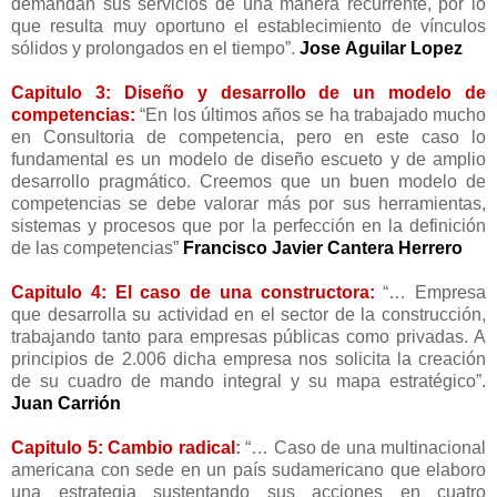
demandan sus servicios de una manera recurrente, por lo
que resulta muy oportuno el establecimiento de vínculos
sólidos y prolongados en el tiempo”.
Jose
Aguilar Lopez
Capitulo 3: Diseño y desarrollo de un modelo de
competencias:
“En los últimos años se ha trabajado mucho
en Consultoria de competencia, pero en este caso lo
fundamental es un modelo de diseño escueto y de amplio
desarrollo pragmático. Creemos que un buen modelo de
competencias se debe valorar más por sus herramientas,
sistemas y procesos que por la perfección en la definición
de las competencias”
Francisco Javier Cantera Herrero
Capitulo 4: El caso de una constructora:
“… Empresa
que desarrolla su actividad en el sector de la construcción,
trabajando tanto para empresas públicas como privadas. A
principios de 2.006 dicha empresa nos solicita la creación
de su cuadro de mando integral y su mapa estratégico”.
Juan Carrión
Capitulo 5: Cambio radical
:
“… Caso de una multinacional
americana con sede en un país sudamericano que elaboro
una estrategia sustentando sus acciones en cuatro