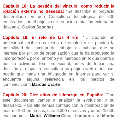
Capitulo 18: La gestión del vinculo: como reducir la
rotación externa no deseada:
“Se describe el proyecto
desarrollado en una Consultoria tecnológica de 800
empleados con el objetivo de reducir la rotación externa no
deseada”.
Carlos Sanchez
Capitulo 19: El reto de las 4 e´s:
“… Cuando un
profesional recibe una oferta de empleo y se plantea la
posibilidad de cambiar de trabajo, es habitual que se
interese por el tipo de organización que le ha propuesto la
incorporación, por el entorno y el mercado en el que opera o
por su actividad. Ese profesional, antes de tomar una
decisión al respecto, consultara su página web e, incluso,
puede que haga una búsqueda en internet para ver si
encuentra alguna referencia en los medios de
comunicación”.
Marcos Urarte
Capitulo 20: Diez años de liderazgo en España:
“Con
este documento vamos a analizar la evolución y su
desarrollo. Para ello hemos contado con la colaboración de
más de 200 empresas, casi 3.000 directivos y unos 25.000
evaluadores.
Marta Williams
,Clara Longares y Martin