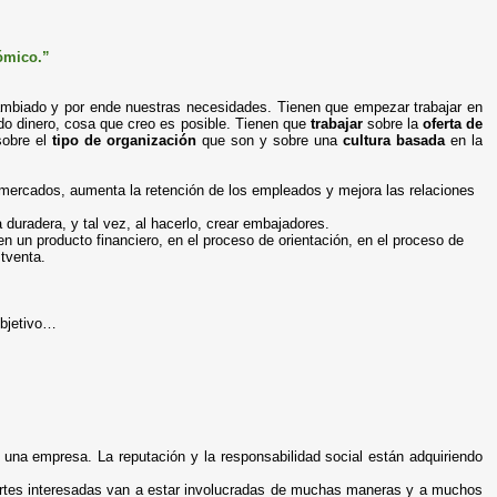
cómico.”
mbiado y por ende nuestras necesidades. Tienen que empezar trabajar en
do dinero, cosa que creo es posible. Tienen que
trabajar
sobre la
oferta de
sobre el
tipo de organización
que son y sobre una
cultura basada
en la
mercados, aumenta la retención de los empleados y mejora las relaciones
 duradera, y tal vez, al hacerlo, crear embajadores.
n un producto financiero, en el proceso de orientación, en el proceso de
stventa.
objetivo…
una empresa. La reputación y la responsabilidad social están adquiriendo
artes interesadas van a estar involucradas de muchas maneras y a muchos