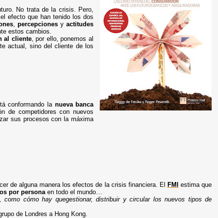
uro. No trata de la crisis. Pero,
 el efecto que han tenido los dos
ones
,
percepciones
y
actitudes
nte estos cambios.
 al cliente
, por ello, ponemos al
e actual, sino del cliente de los
stá conformando la
nueva banca
ción de competidores con nuevos
izar sus procesos con la máxima
cer de alguna manera los efectos de la crisis financiera. El
FMI
estima que
ros por persona
en todo el mundo…
como cómo hay quegestionar, distribuir y circular los nuevos tipos de
 grupo de Londres a Hong Kong.