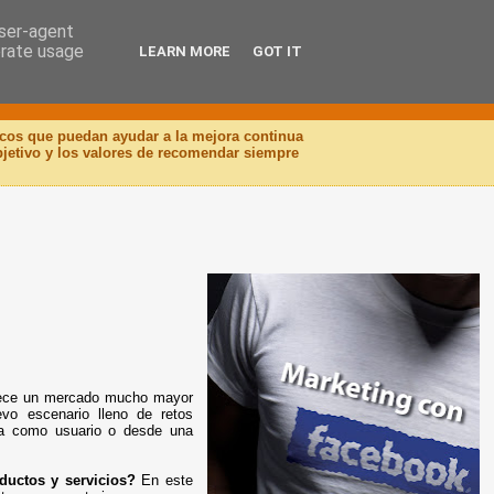
user-agent
erate usage
LEARN MORE
GOT IT
icos que puedan ayudar a la mejora continua
objetivo y los valores de recomendar siempre
frece un mercado mucho mayor
vo escenario lleno de retos
ea como usuario o desde una
uctos y servicios?
En este