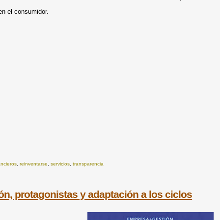
en el consumidor.
ancieros
,
reinventarse
,
servicios
,
transparencia
 protagonistas y adaptación a los ciclos