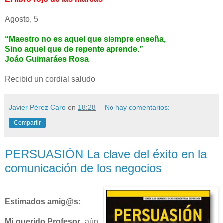
Agosto, 5
“Maestro no es aquel que siempre enseña,
Sino aquel que de repente aprende.”
Joáo Guimaráes Rosa
Recibid un cordial saludo
Javier Pérez Caro
en
18:28
No hay comentarios:
Compartir
PERSUASIÓN La clave del éxito en la
comunicación de los negocios
Estimados amig@s:
Mi querido Profesor
, aún