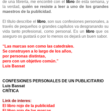
de una librería, me encontré con el
libro
de esta semana, y
la verdad,
quién se resiste a leer a uno de los grandes
maestros de la publicidad
.
El título describe el
libro
, son sus confesiones personales, a
través de pequeños o grandes capítulos va desgranando su
vida tanto profesional, como personal. Es un
libro
que os
aseguro os gustará o por lo menos os dejará un buen sabor.
“Las marcas son como las catedrales.
Se construyen a lo largo de los años,
por personas distintas,
pero con un objetivo común.”
Luis Bassat
CONFESIONES PERSONALES DE UN PUBLICITARIO
Luis Bassat
CRÍTICA
Link de interes:
El libro rojo de la publicidad
El libro rojo de las marcas