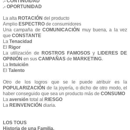
.- CONTINUIDAD
.- OPORTUNIDAD
La alta
ROTACIÓN
del producto
Amplio
ESPECTRO
de consumidores
Una campaña de
COMUNICACIÓN
muy buena, a la vez
que
CONSTANTE
La
Tenacidad
El
Rigor
La utilización de
ROSTROS FAMOSOS
y
LIDERES DE
OPINIÓN
en sus
CAMPAÑAS
de
MARKETING
.
La
Intuición
El
Talento
Otro de los logros que se le puede atribuir es la
POPULARIZACIÓN
de la joyería, o dicho de otro modo, el
haber conseguido que sea un producto más de
CONSUMO
La
aversión
total al
RIESGO
La
REINVENCIÓN
diaria.
LOS TOUS
Historia de una Familia,