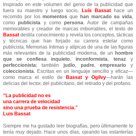
Inspirado en este volumen del genio de la publicidad que
fuera su maestro y luego socio,
Luís Bassat
hace un
recorrido por los
momentos
que
han marcado su vida
,
como
publicista
y como
persona
. Autor de campañas
memorables y creador de marcas imborrables, el texto de
Bassat
destila conocimiento y revela los conceptos, tácticas
y técnicas que han forjado su carrera estelar como
publicista. Memorias íntimas y atípicas de una de las figuras
más relevantes de la publicidad moderna, de un
hombre
que se confiesa inquieto
,
inconformista
,
tenaz
y
perfeccionista
; también
judío
,
padre
,
empresario
y
coleccionista
. Escritas en un lenguaje sencillo y eficaz—
como marca el estilo de
Bassat y Ogilvy
—harán las
delicias del lector, del publicitario, del retirado y del profano.
“La publicidad no es
una carrera de velocidad
sino una prueba de resistencia.”
Luis Bassat
Siempre me ha gustado leer biografías, pero últimamente lo
tenía muy dejado. Hace unos días, ojeando las estanterías