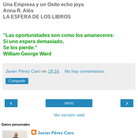
Una Empresa y un Osito echo joya
Anna R. Alós
LA ESFERA DE LOS LIBROS
"Las oportunidades son como los amaneceres:
Si uno espera demasiado,
Se los pierde."
William George Ward
Javier Pérez Caro
en
18:16
No hay comentarios:
Compartir
‹
›
Inicio
Ver versión web
Datos personales
Javier Pérez Caro