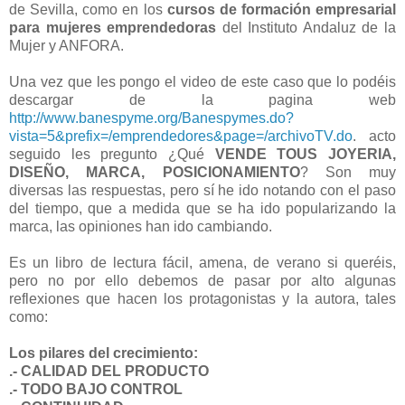
de Sevilla, como en los
cursos de formación
empresarial
para mujeres emprendedoras
del Instituto Andaluz de la
Mujer y ANFORA.
Una vez que les pongo el video de este caso que lo podéis
descargar de la pagina web
http://www.banespyme.org/Banespymes.do?
vista=5&prefix=/emprendedores&page=/archivoTV.do
. acto
seguido les pregunto ¿Qué
VENDE
TOUS JOYERIA,
DISEÑO, MARCA, POSICIONAMIENTO
? Son muy
diversas las respuestas, pero sí he ido notando con el paso
del tiempo, que a medida que se ha ido popularizando la
marca, las opiniones han ido cambiando.
Es un libro de lectura fácil, amena, de verano si queréis,
pero no por ello debemos de pasar por alto algunas
reflexiones que hacen los protagonistas y la autora, tales
como:
Los pilares del crecimiento:
.- CALIDAD DEL PRODUCTO
.- TODO BAJO CONTROL