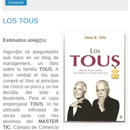
Compartir
LOS TOUS
Estimados amig@s:
Algun@s os preguntaréis
qué hace en un blog de
management, un libro
sobre la familia
TOUS
. A
decir verdad el día que
compré el libro al principio
me chocó un poco y no me
decidía del todo a
llevármelo. Pero el caso
empresarial
TOUS
, lo he
utilizado infinidad de
veces tanto con mis
alumnos del
MASTER
TIC
, Cámara de Comercio