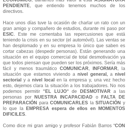
PENDIENTE
, que entiendo tenemos muchos de los
directivos.
Hace unos días tuve la ocasión de charlar un rato con un
gran amigo y compañero de estudios, durante mi paso por
ESIC
. Este me comentaba las repercusiones que está
teniendo la crisis en su sector (el automóvil). Las ventas se
han desplomado y en su empresa lo único que saben es
cortar cabezas (despedir personas). Están generando una
situación en el equipo comercial de total desmotivación ya
que todos piensan que pueden ser los próximos. Sería más
fácil y menos traumático
COMUNICAR
,
INFORMAR
, la
situación que estamos viviendo a
nivel general,
a
nivel
sectorial
y a
nivel local
en la empresa y, una vez hecho
esto, dejemos clara la situación a los trabajadores. No nos
podemos permitir
“EL LUJO“
de
DESMOTIVAR
a las
personas por
NUESTRA INCAPACIDAD
o
FALTA DE
PREPARACIÓN
para
COMUNICARLES
la
SITUACIÓN
y
lo que la
EMPRESA espera de ellos en MOMENTOS
DIFICILES
.
Como dice mi gran amigo y profesor Fabián Barros “
CON