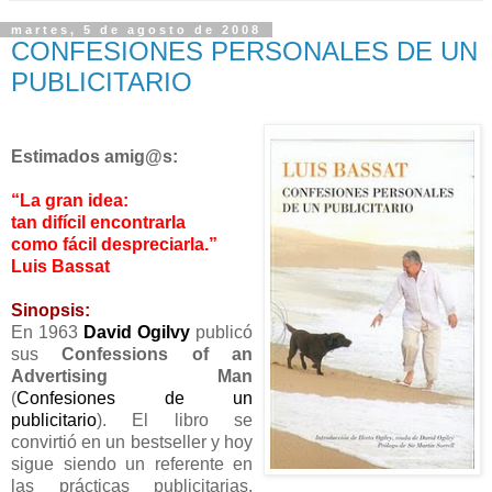
martes, 5 de agosto de 2008
CONFESIONES PERSONALES DE UN
PUBLICITARIO
Estimados amig@s:
“La gran idea:
tan difícil encontrarla
como fácil despreciarla.”
Luis Bassat
Sinopsis:
En 1963
David Ogilvy
publicó
sus
Confessions of an
Advertising Man
(
Confesiones de un
publicitario
). El libro se
convirtió en un bestseller y hoy
sigue siendo un referente en
las prácticas publicitarias.