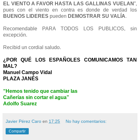
EL VIENTO A FAVOR HASTA LAS
GALLINAS VUELAN
”,
pues con el viento en contra es donde de verdad los
BUENOS LIDERES
pueden
DEMOSTRAR SU VALÍA
.
Recomendable PARA TODOS LOS PUBLICOS, sin
excepción.
Recibid un cordial saludo.
¿POR QUÉ LOS ESPAÑOLES COMUNICAMOS TAN
MAL?
Manuel Campo Vidal
PLAZA JANÉS
“Hemos tenido que cambiar las
Cañerías sin cortar el agua”
Adolfo Suarez
Javier Pérez Caro
en
17:25
No hay comentarios:
Compartir