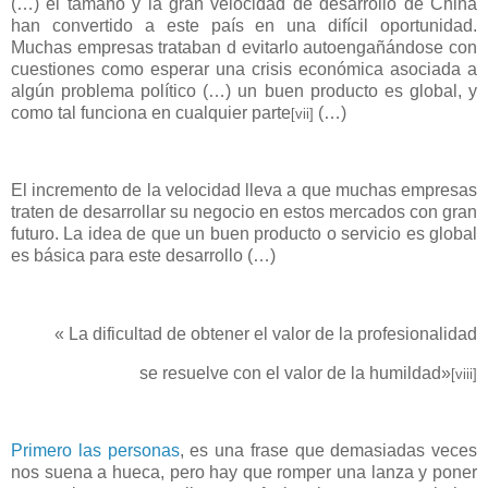
(…) el tamaño y la gran velocidad de desarrollo de China
han convertido a este país en una difícil oportunidad.
Muchas empresas trataban d evitarlo autoengañándose con
cuestiones como esperar una crisis económica asociada a
algún problema político (…) un buen producto es global, y
como tal funciona en cualquier parte
(…)
[vii]
El incremento de la velocidad lleva a que muchas empresas
traten de desarrollar su negocio en estos mercados con gran
futuro. La idea de que un buen producto o servicio es global
es básica para este desarrollo (…)
«
La dificultad de obtener el valor de la profesionalidad
se resuelve con el valor de la humildad»
[viii]
Primero las personas
, es una frase que demasiadas veces
nos suena a hueca, pero hay que romper una lanza y poner