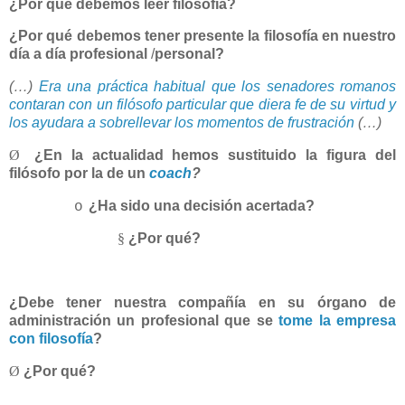
¿Por qué debemos leer filosofía?
¿Por qué debemos tener presente la filosofía en nuestro
día a día profesional
/
personal?
(…)
Era una práctica habitual que los senadores romanos
contaran con un filósofo particular que diera fe de su virtud y
los ayudara a sobrellevar los momentos de frustración
(…)
Ø
¿En la actualidad hemos sustituido la figura del
filósofo por la de un
coach
?
¿Ha sido una decisión acertada?
o
§
¿Por qué?
¿Debe tener nuestra compañía en su órgano de
administración un profesional que se
tome la empresa
con filosofía
?
Ø
¿Por qué?