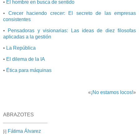
•
El hombre en busca de sentido
•
Crecer haciendo crecer: El secreto de las empresas
consistentes
•
Pensadoras y visionarias: Las ideas de diez filosofas
aplicadas a la gestión
•
La República
•
El dilema de la IA
•
Ética para máquinas
«
¡No estamos locos!
»
ABRAZOTES
Fátima Álvarez
[i]