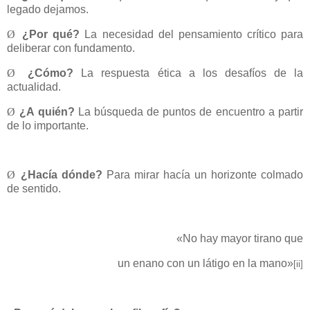
legado dejamos.
Ø
¿Por qué?
La necesidad del pensamiento crítico para
deliberar con fundamento.
Ø
¿Cómo?
La respuesta ética a los desafíos de la
actualidad.
Ø
¿A quién?
La búsqueda de puntos de encuentro a partir
de lo importante.
Ø
¿Hacía dónde?
Para mirar hacía un horizonte colmado
de sentido.
«No hay mayor tirano que
un enano con un látigo en la mano»
[ii]