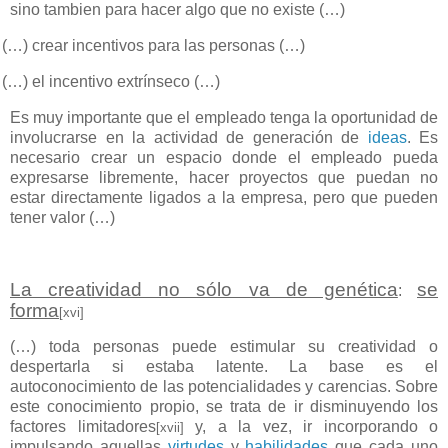
sino tambien para hacer algo que no existe (…)
(…) crear incentivos para las personas (…)
(…) el incentivo extrínseco (…)
Es muy importante que el empleado tenga la oportunidad de
involucrarse en la actividad de generación de
ideas
. Es
necesario crear un espacio donde el empleado pueda
expresarse libremente, hacer proyectos que puedan no
estar directamente ligados a la empresa, pero que pueden
tener valor (…)
La creatividad no sólo va de genética
se
:
forma
[xvi]
(…) toda personas puede estimular su creatividad o
despertarla si estaba latente. La base es el
autoconocimiento de las potencialidades y carencias. Sobre
este conocimiento propio, se trata de ir disminuyendo los
factores limitadores
y, a la vez, ir incorporando o
[xvii]
impulsando aquellas
virtudes
y
habilidades
que cada uno