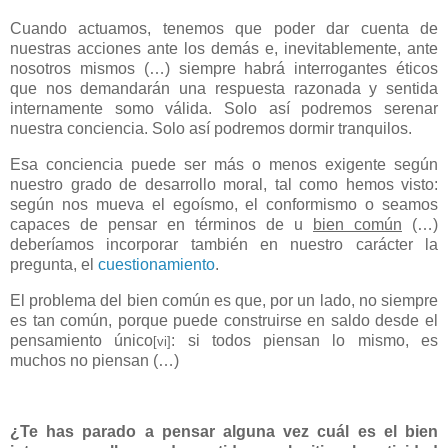
Cuando actuamos, tenemos que poder dar cuenta de
nuestras acciones ante los demás e, inevitablemente, ante
nosotros mismos (…) siempre habrá interrogantes éticos
que nos demandarán una respuesta razonada y sentida
internamente somo válida. Solo así podremos serenar
nuestra conciencia. Solo así podremos dormir tranquilos.
Esa conciencia puede ser más o menos exigente según
nuestro grado de desarrollo moral, tal como hemos visto:
según nos mueva el egoísmo, el conformismo o seamos
capaces de pensar en términos de u
bien común
(…)
deberíamos incorporar también en nuestro carácter la
pregunta, el
cuestionamiento
.
El problema del bien común es que, por un lado, no siempre
es tan común, porque puede construirse en saldo desde el
pensamiento único
: si todos piensan lo mismo, es
[vi]
muchos no piensan (…)
¿Te has parado a pensar alguna vez cuál es el bien