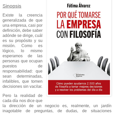
Sinopsis
Existe la creencia
generalizada de que
una empresa, casi por
definición, debe saber
adónde se dirige, cuál
es su propósito y su
misión. Como es
lógico, lo mismo
esperamos de las
personas que ocupan
puestos de
responsabilidad: que
sean determinadas,
infalibles, que tomen
decisiones sin vacilar.
Pero la realidad de
cada día nos dice que
la dirección de un negocio es, realmente, un jardín
inagotable de preguntas, de dudas, de situaciones