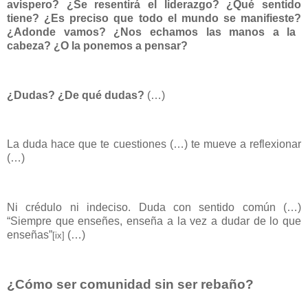
avispero? ¿Se resentirá el liderazgo? ¿Qué sentido
tiene? ¿Es preciso que todo el mundo se manifieste?
¿Adonde vamos? ¿Nos echamos las manos a la
cabeza? ¿O la ponemos a pensar?
¿Dudas? ¿De qué dudas?
(…)
La duda hace que te cuestiones (…) te mueve a reflexionar
(…)
Ni crédulo ni indeciso. Duda con sentido común (…)
“Siempre que enseñes, enseña a la vez a dudar de lo que
enseñas”
(…)
[ix]
¿Cómo ser comunidad sin ser rebaño?