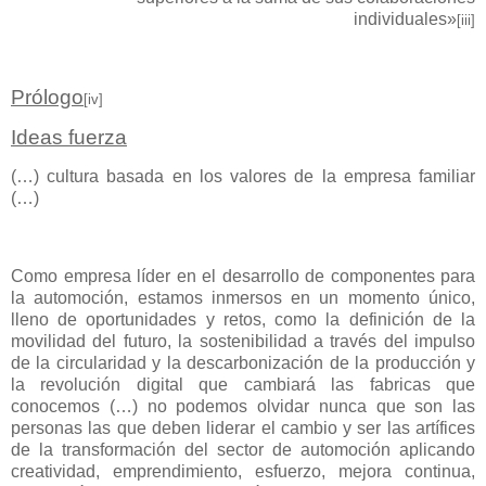
individuales»
[iii]
Prólogo
[iv]
Ideas fuerza
(…) cultura basada en los valores de la empresa familiar
(…)
Como empresa líder en el desarrollo de componentes para
la automoción, estamos inmersos en un momento único,
lleno de oportunidades y retos, como la definición de la
movilidad del futuro, la sostenibilidad a través del impulso
de la circularidad y la descarbonización de la producción y
la revolución digital que cambiará las fabricas que
conocemos (…) no podemos olvidar nunca que son las
personas las que deben liderar el cambio y ser las artífices
de la transformación del sector de automoción aplicando
creatividad, emprendimiento, esfuerzo, mejora continua,