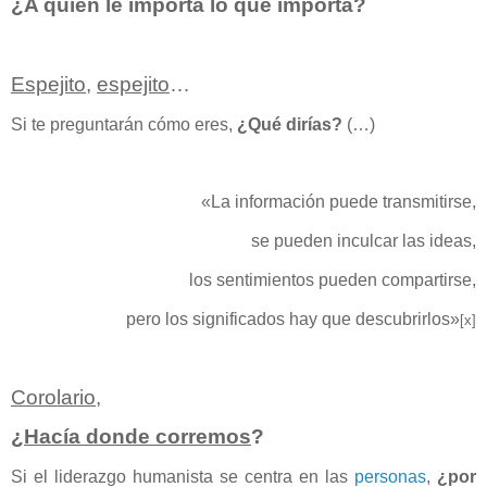
¿A quién le importa lo que importa?
Espejito
,
espejito
…
Si te preguntarán cómo eres,
¿Qué dirías?
(…)
«La información puede transmitirse,
se pueden inculcar las ideas,
los sentimientos pueden compartirse,
pero los significados hay que descubrirlos»
[x]
Corolario
,
¿
Hacía donde corremos
?
Si el liderazgo humanista se centra en las
personas
,
¿por