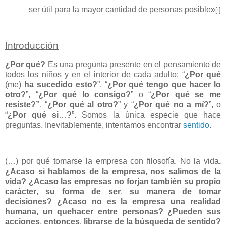
ser útil para la mayor cantidad de personas posible»
[i]
Introducción
¿Por qué?
Es una pregunta presente en el pensamiento de
todos los niños y en el interior de cada adulto: “
¿Por qué
(me)
ha sucedido esto?
”, “
¿Por qué tengo que hacer lo
otro?
”, “
¿Por qué lo consigo?
” o “
¿Por qué se me
resiste?”
, “
¿Por qué al otro?
” y “
¿Por qué no a mí?
”, o
“
¿Por qué si
…
?
”. Somos la única especie que hace
preguntas. Inevitablemente, intentamos encontrar
sentido
.
(…) por qué tomarse la empresa con filosofía. No la vida
.
¿Acaso si hablamos de la empresa
,
nos salimos de la
vida?
¿Acaso las empresas no forjan también su propio
carácter
,
su forma de ser
,
su manera de tomar
decisiones? ¿Acaso no es la empresa una realidad
humana, un quehacer entre personas?
¿Pueden sus
acciones
,
entonces
,
librarse de la búsqueda de sentido?