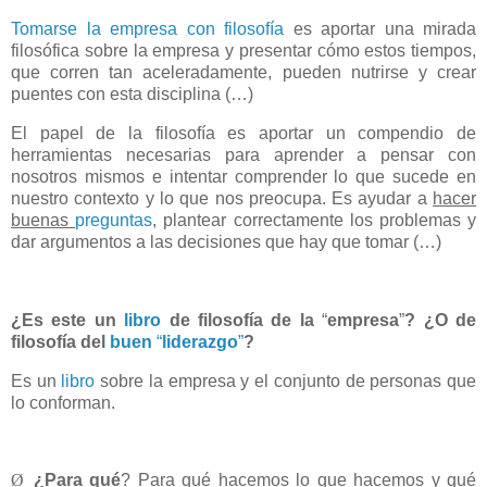
Tomarse la empresa con filosofía
es aportar una mirada
filosófica sobre la empresa y presentar cómo estos tiempos,
que corren tan aceleradamente, pueden nutrirse y crear
puentes con esta disciplina (…)
El papel de la filosofía es aportar un compendio de
herramientas necesarias para aprender a pensar con
nosotros mismos e intentar comprender lo que sucede en
nuestro contexto y lo que nos preocupa. Es ayudar a
hacer
buenas
preguntas
, plantear correctamente los problemas y
dar argumentos a las decisiones que hay que tomar (…)
¿Es este un
libro
de filosofía de la
“
empresa
”
?
¿O de
filosofía del
buen
“
liderazgo
”
?
Es un
libro
sobre la empresa y el conjunto de personas que
lo conforman.
Ø
¿Para qué
? Para qué hacemos lo que hacemos y qué