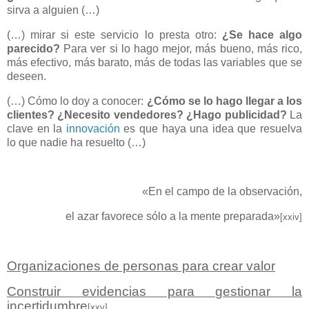
sirva a alguien (…)
(…) mirar si este servicio lo presta otro:
¿Se hace algo
parecido?
Para ver si lo hago mejor, más bueno, más rico,
más efectivo, más barato, más de todas las variables que se
deseen.
(…) Cómo lo doy a conocer:
¿Cómo se lo hago llegar a los
clientes? ¿Necesito vendedores? ¿Hago publicidad?
La
clave en la
innovación
es que haya una idea que resuelva
lo que nadie ha resuelto (…)
«En el campo de la observación,
el azar favorece sólo a la mente preparada»
[xxiv]
Organizaciones de personas para crear valor
Construir evidencias para gestionar la
incertidumbre
[xxv]