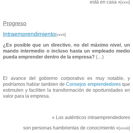
está en casa »
[xxvi]
Progreso
Intraemprendimiento
[xxvii]
¿Es posible que un directivo
,
no del máximo nivel
,
un
mando intermedio o incluso hasta un empleado medio
pueda emprender dentro de la empresa?
(…)
El avance del gobierno corporativo es muy notable, y
podríamos hablar tambien de
Consejos emprendedores
que
estimulen y faciliten la transformación de oportunidades en
valor para la empresa.
«
Los auténticos intraemprendedores
son personas hambrientas de conocimiento »
[xxviii]