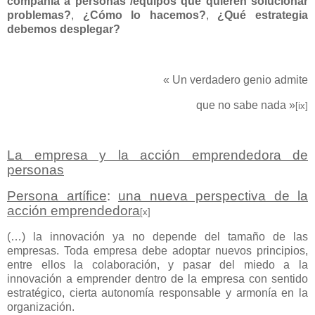
compañía a personas /equipos que quieren solucionar
problemas?
,
¿Cómo lo hacemos?
,
¿Qué estrategia
debemos desplegar?
«
Un verdadero genio admite
que no sabe nada »
[ix]
La empresa y la acción emprendedora de
personas
Persona artífice
:
una nueva perspectiva de la
acción emprendedora
[x]
(…) la innovación ya no depende del tamaño de las
empresas. Toda empresa debe adoptar nuevos principios,
entre ellos la colaboración, y pasar del miedo a la
innovación a emprender dentro de la empresa con sentido
estratégico, cierta autonomía responsable y armonía en la
organización.