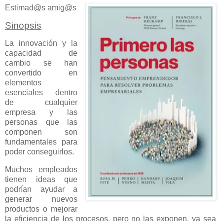
Estimad@s amig@s
Sinopsis
La innovación y la
capacidad de
cambio se han
convertido en
elementos
esenciales dentro
de cualquier
empresa y las
personas que las
componen son
fundamentales para
poder conseguirlos.
Muchos empleados
tienen ideas que
podrían ayudar a
generar nuevos
productos o mejorar
la eficiencia de los procesos, pero no las exponen, ya sea