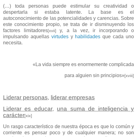
(…) toda personas puede estimular su creatividad o
despertarla si estaba latente. La base es el
autoconocimiento de las potencialidades y carencias. Sobre
este conocimiento propio, se trata de ir disminuyendo los
factores limitadores
y, a la vez, ir incorporando o
[xvii]
impulsando aquellas
virtudes
y
habilidades
que cada uno
necesita.
«La vida siempre es enormemente complicada
para alguien sin principios»
[xviii]
Liderar personas
,
liderar empresas
Liderar es educar
,
una suma de inteligencia y
carácter
[xix]
Un rasgo característico de nuestra época es que lo común y
corriente es pensar poco y de cualquier manera; no son