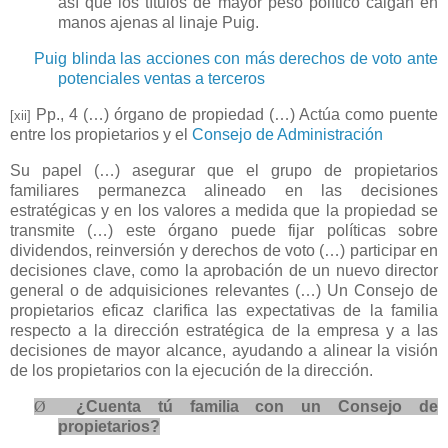
así que los títulos de mayor peso político caigan en
manos ajenas al linaje Puig.
Puig blinda las acciones con más derechos de voto ante
potenciales ventas a terceros
Pp., 4 (…) órgano de propiedad (…) Actúa como puente
[xii]
entre los propietarios y el
Consejo de Administración
Su papel (…) asegurar que el grupo de propietarios
familiares permanezca alineado en las decisiones
estratégicas y en los valores a medida que la propiedad se
transmite (…) este órgano puede fijar políticas sobre
dividendos, reinversión y derechos de voto (…) participar en
decisiones clave, como la aprobación de un nuevo director
general o de adquisiciones relevantes (…) Un Consejo de
propietarios eficaz clarifica las expectativas de la familia
respecto a la dirección estratégica de la empresa y a las
decisiones de mayor alcance, ayudando a alinear la visión
de los propietarios con la ejecución de la dirección.
Ø
¿Cuenta tú familia con un Consejo de
propietarios?