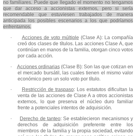
no familiares. Puede que llegado el momento no tengamos
que dar acceso a accionistas externos, pero si sería
recomendable que estuviesen trabajados de manera
anticipada los posibles escenarios a los que podríamos
enfrentarnos.
·
Acciones de voto múltiple
(Clase A): La compañía
creó dos clases de títulos. Las acciones Clase A, que
continúan en manos de la familia, otorgan cinco votos
por cada acción.
·
Acciones ordinarias
(Clase B): Son las que cotizan en
el mercado bursátil, las cuales tienen el mismo valor
económico pero un solo voto por título.
·
Restricción de traspaso
: Los estatutos dificultan la
venta de las acciones de Clase A a otros accionistas
externos, lo que preserva el núcleo duro familiar
frente a potenciales intentos de adquisición.
·
Derecho de tanteo
: Se establecieron mecanismos y
derechos de adquisición preferente entre los
miembros de la familia y la propia sociedad, evitando