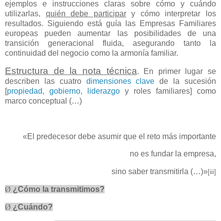
ejemplos e instrucciones claras sobre cómo y cuándo
utilizarlas,
quién debe participar
y cómo interpretar los
resultados. Siguiendo está guía las Empresas Familiares
europeas pueden aumentar las posibilidades de una
transición generacional fluida, asegurando tanto la
continuidad del negocio como la armonía familiar.
Estructura de la nota técnica
. En primer lugar se
describen las cuatro
dimensiones clave
de la sucesión
[
propiedad
,
gobierno
,
liderazgo
y roles familiares] como
marco conceptual (…)
«El predecesor debe asumir que el reto más importante
no es fundar la empresa,
sino saber transmitirla (…)»
[iii]
Ø
¿Cómo la transmitimos?
Ø
¿Cuándo?