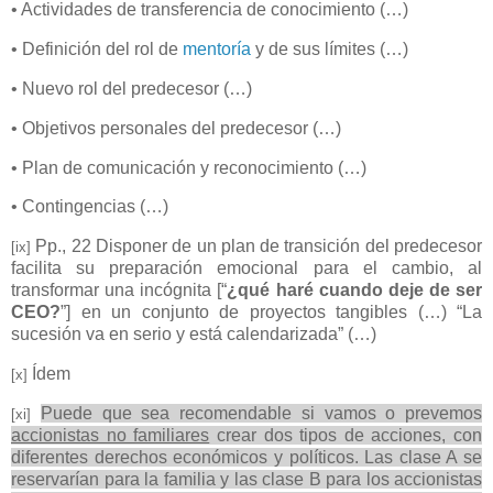
• Actividades de transferencia de conocimiento (…)
• Definición del rol de
mentoría
y de sus límites (…)
• Nuevo rol del predecesor (…)
• Objetivos personales del predecesor (…)
• Plan de comunicación y reconocimiento (…)
• Contingencias (…)
Pp., 22 Disponer de un plan de transición del predecesor
[ix]
facilita su preparación emocional para el cambio, al
transformar una incógnita [“
¿qué haré cuando deje de ser
CEO?
”] en un conjunto de proyectos tangibles (…) “La
sucesión va en serio y está calendarizada” (…)
Ídem
[x]
Puede que sea recomendable si vamos o prevemos
[xi]
accionistas no familiares
crear dos tipos de acciones, con
diferentes derechos económicos y políticos. Las clase A se
reservarían para la familia y las clase B para los accionistas