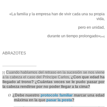
«La familia y la empresa han de vivir cada una su propia
vida,
pero en unidad,
durante un tiempo prolongado»
[xxi]
ABRAZOTES
Cuando hablamos del retraso en la sucesión se nos viene
[i]
a la cabeza el caso del Príncipe Carlos,
¿Con que edad ha
llegado al trono? ¿Cuántas veces se le pudo pasar por
la cabeza rendirse por no poder llegar a la cima?
Ø
¿Debe nuestro
protocolo familiar
marcar una edad
máxima en la que
pasar la posta
?