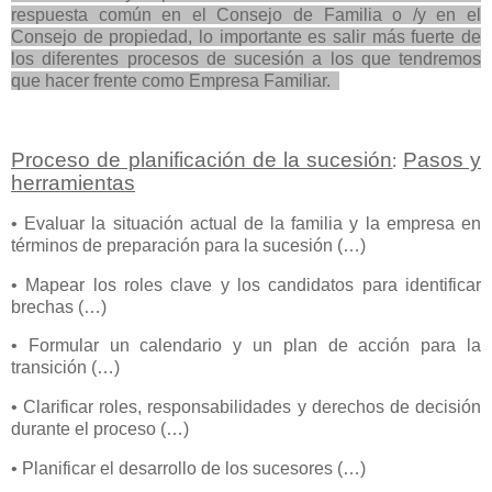
respuesta común en el Consejo de Familia o /y en el
Consejo de propiedad, lo importante es salir más fuerte de
los diferentes procesos de sucesión a los que tendremos
que hacer frente como Empresa Familiar.
Proceso de planificación de la sucesión
Pasos y
:
herramientas
• Evaluar la situación actual de la familia y la empresa en
términos de preparación para la sucesión (…)
• Mapear los roles clave y los candidatos para identificar
brechas (…)
• Formular un calendario y un plan de acción para la
transición (…)
• Clarificar roles, responsabilidades y derechos de decisión
durante el proceso (…)
• Planificar el desarrollo de los sucesores (…)