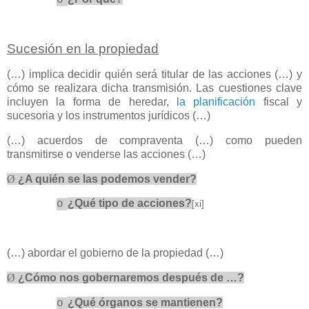
o
Sucesión en la propiedad
(…) implica decidir quién será titular de las acciones (…) y
cómo se realizara dicha transmisión. Las cuestiones clave
incluyen la forma de heredar,
la planificación
fiscal y
sucesoria y los instrumentos jurídicos (…)
(…) acuerdos de compraventa (…) como pueden
transmitirse o venderse las acciones (…)
Ø
¿A quién se las podemos vender?
¿Qué tipo de acciones?
o
[xi]
(…) abordar el gobierno de la propiedad (…)
Ø
¿Cómo nos gobernaremos después de …?
¿Qué órganos se mantienen?
o