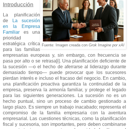
Introducción
La planificación
de
La sucesión
en la Empresa
Familiar
es una
prioridad
estratégica crítica
Fuente: Imagen creada con
Grok Imagine por xAI
para las familias
empresarias europeas y, sin embargo, con frecuencia se
pasa por alto o se retrasa
[i]
. Una planificación deficiente de
la sucesión —o el hecho de aferrarse al liderazgo durante
demasiado tiempo— puede provocar que los sucesores
pierdan interés e incluso el fracaso del negocio. En cambio,
una planificación proactiva garantiza la continuidad de la
empresa, preserva la armonía familiar, y protege el legado
para las siguientes generaciones. La sucesión no es un
hecho puntual, sino un proceso de cambio gestionado a
largo plazo. Es siempre un trabajo inacabado; representa el
compromiso de la familia empresaria con la aventura
empresarial. Las cuestiones técnicas, como la planificación
fiscal y sucesoria, son importantes, pero deben combinarse