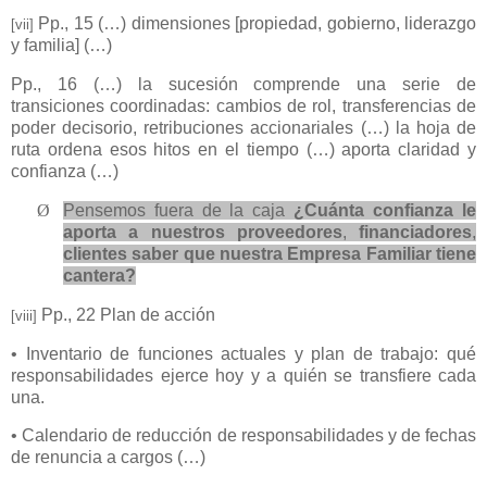
Pp., 15
(…) dimensiones [propiedad, gobierno, liderazgo
[vii]
y familia] (…)
Pp., 16 (…) la sucesión comprende una serie de
transiciones coordinadas: cambios de rol, transferencias de
poder decisorio, retribuciones accionariales (…) la hoja de
ruta ordena esos hitos en el tiempo (…) aporta claridad y
confianza (…)
Ø
Pensemos fuera de la caja
¿Cuánta confianza le
aporta a nuestros
proveedores
,
financiadores
,
clientes saber que nuestra Empresa Familiar tiene
cantera?
Pp., 22 Plan de acción
[viii]
• Inventario de funciones actuales y plan de trabajo: qué
responsabilidades ejerce hoy y a quién se transfiere cada
una.
• Calendario de reducción de responsabilidades y de fechas
de renuncia a cargos (…)