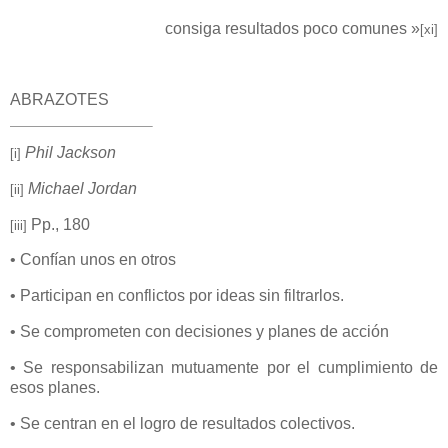
consiga resultados poco comunes »
[xi]
ABRAZOTES
Phil Jackson
[i]
Michael Jordan
[ii]
Pp., 180
[iii]
• Confían unos en otros
• Participan en conflictos por ideas sin filtrarlos.
• Se comprometen con decisiones y planes de acción
• Se responsabilizan mutuamente por el cumplimiento de
esos planes.
• Se centran en el logro de resultados colectivos.