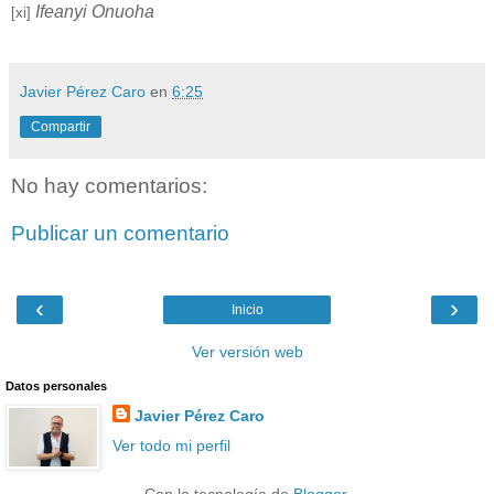
Ifeanyi Onuoha
[xi]
Javier Pérez Caro
en
6:25
Compartir
No hay comentarios:
Publicar un comentario
‹
›
Inicio
Ver versión web
Datos personales
Javier Pérez Caro
Ver todo mi perfil
Con la tecnología de
Blogger
.