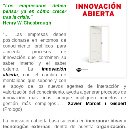
“Los empresarios deben
pensar ya en cómo crecer
tras la crisis.”
Henry W. Chesbrough
“… Las empresas deben
posicionarse en entornos de
conocimiento prolíficos para
alimentar procesos de
innovación que combinen su
saber interno y el saber
externo. La
innovación
abierta
, con el cambio de
mentalidad que supone y con
el apoyo de los nuevos agentes de interacción y
valorización del conocimiento, ayuda a generar procesos de
innovación más ricos, aunque impliquen modelos de
gestión más complejos…”.
Xavier Marcet i Gisbert
(Prologo)
La innovación abierta basa su teoría en
incorporar ideas
y
tecnologías externas
, dentro de nuestra
organización
.