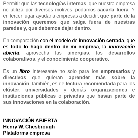
Permitir que las
tecnologías internas
, que nuestra empresa
no utiliza por diversos motivos, podamos
sacarla fuera
. Y
en tercer lugar ayudar a empresas a decidir,
que parte de la
innovación queremos que salga fuera de nuestras
paredes y, que debemos dejar dentro
.
En comparación
con el modelo de
innovación cerrada
, que
es
todo lo hago dentro de mi empresa
, la
innovación
abierta
, aprovecha las
sinergias
, los
desarrollos
colaborativos
, y el
conocimiento cooperativo
.
Es un
libro
interesante no solo para los
empresarios
y
directivos
que quieran
aprender más sobre la
innovación
, también, es de
lectura recomendada
para los
clúster
,
universidades
y demás
organizaciones
e
instituciones públicas
o
privadas
que
basan
parte de
sus innovaciones en la colaboración
.
INNOVACIÓN ABIERTA
Henry W. Chesbrough
Plataforma empresa