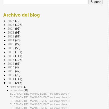
Archivo del blog
►
2026
(72)
►
2025
(107)
►
2024
(95)
►
2023
(93)
►
2022
(87)
►
2021
(40)
►
2020
(27)
►
2019
(56)
►
2018
(101)
►
2017
(111)
►
2016
(107)
►
2015
(66)
►
2014
(4)
►
2013
(47)
►
2012
(73)
►
2011
(141)
▼
2010
(217)
►
diciembre
(17)
▼
noviembre
(19)
EL CANON DEL MANAGEMENT los libros clave V
EL CANON DEL MANAGEMENT los libros clave IV
EL CANON DEL MANAGEMENT los libros clave III
EL CANON DEL MANAGEMENT los libros clave II
EL CANON DEL MANAGEMENT los libros clave I