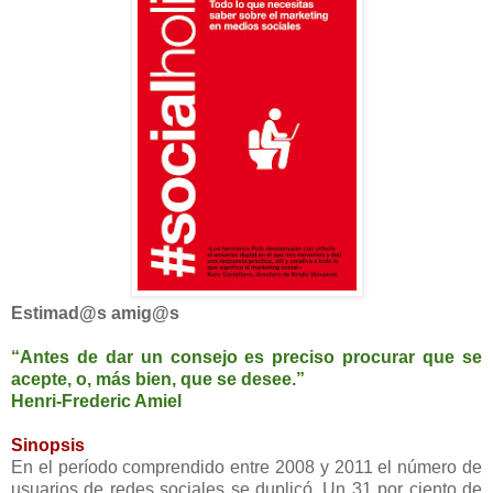
Estimad@s amig@s
“Antes de dar un consejo es preciso procurar que se
acepte, o, más bien, que se desee.”
Henri-Frederic Amiel
Sinopsis
En el período comprendido entre 2008 y 2011 el número de
usuarios de redes sociales se duplicó. Un 31 por ciento de