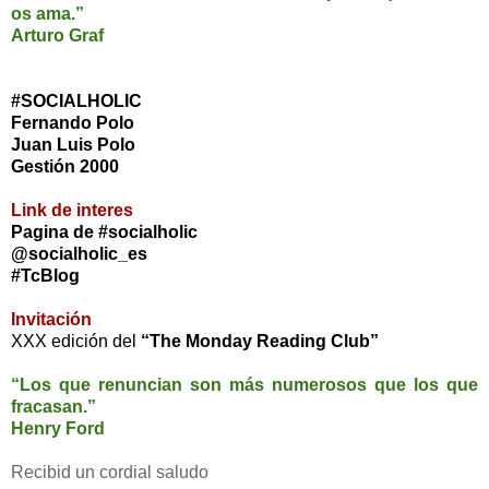
os ama.”
Arturo Graf
#SOCIALHOLIC
Fernando Polo
Juan Luis Polo
Gestión
2000
Link de interes
Pagina de #socialholic
@socialholic_es
#TcBlog
Invitación
XXX edición del
“The Monday Reading Club”
“Los que renuncian son más numerosos que los que
fracasan.”
Henry Ford
Recibid un cordial saludo