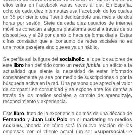
ellos entra en Facebook varias veces al día. En España,
ocho de cada diez internautas usa Facebook, de los cuales
un 35 por ciento usa Tuenti dedicándole una media de dos
horas por sesión. Siete de cada diez usuarios de internet
móvil se conectan a alguna plataforma social a través de su
dispositivo, y el 29 por ciento lo hace de forma diaria. Estas
cifras constatan que el consumo de redes sociales no es
una moda pasajera sino que es ya un hábito.
Se perfila así la figura del
socialholic
, al que los autores de
este
libro
han definido como un
news junkie
, un adicto a la
actualidad que siente la necesidad de estar informado
constantemente ya sea por medio de suscripciones o por la
búsqueda activa en la red. Una persona que aprecia el valor
de compartir en comunidad y se expone ante los demás a
través de los medios sociales a cambio de aprendizaje,
reconocimiento y experiencia.
Este
libro
, fruto de la experiencia de más de una década de
Fernando
y
Juan Luis Polo
en el
marketing
en
medios
sociales
, ahonda en cómo será la nueva relación de las
empresas con el cliente actual (un ser «
supersocial
» e