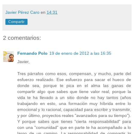
Javier Pérez Caro
en
14:31
Compartir
2 comentarios:
Fernando Polo
19 de enero de 2012 a las 16:35
Javier,
Tres párrafos como esos, compensan, y mucho, parte del
esfuerzo realizado. Ese esfuerzo para sacar el hueco de
donde sea, porque te pica en el alma las ganas de
compartir algo que sabes que tiene valor real, porque la
vida te ha llevado a un sitio donde no hay tantos (años
trabajando en esto, una formación muy híbrida entre lo
emocional y lo racional, capacidad para escribir y transmitir,
y por último, proyectos reales "avanzados para su tiempo").
Y porque sabes que tienes "cierta responsabilidad" para
con una "comunidad" que en parte te ha acompañado a lo
largo de un camino. La responsabilidad de compartir lo