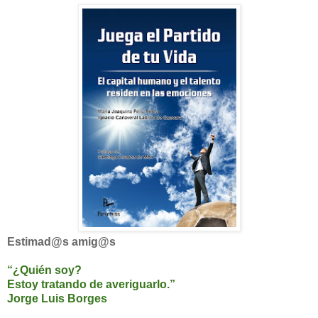
Estimad@s amig@s
“¿Quién soy?
Estoy tratando de averiguarlo.”
Jorge Luis Borges