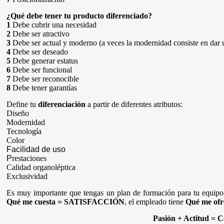
¿Qué debe tener tu producto diferenciado?
1
Debe cubrir una necesidad
2
Debe ser atractivo
3
Debe ser actual y moderno (a veces la modernidad consiste en dar 
4
Debe ser deseado
5
Debe generar estatus
6
Debe ser funcional
7
Debe ser reconocible
8
Debe tener garantías
Define tu
diferenciación
a partir de diferentes atributos:
Diseño
Modernidad
Tecnología
Color
Facilidad de uso
P
restaciones
C
alidad organoléptica
Exclusividad
Es muy importante que tengas un plan de formación para tu equipo.
Qué me cuesta = SATISFACCIÓN
, el empleado tiene
Qué me of
Pasión + Actitud = C