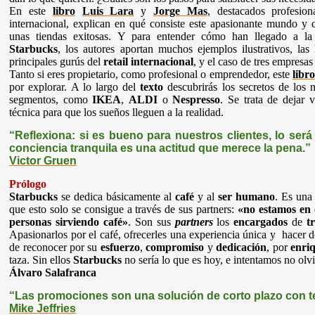
En este
libro
Luis Lara
y
Jorge Mas
,
destacados profesio
internacional, explican en qué consiste este apasionante mundo y 
unas tiendas exitosas.
Y para entender cómo han llegado a l
Starbucks
, los autores aportan muchos ejemplos ilustrativos, las
principales gurús del
retail
internacional
, y el caso de tres empresas
Tanto si eres propietario, como profesional o emprendedor, este
libro
por explorar. A lo largo del
texto
descubrirás los secretos de los 
segmentos, como
IKEA
,
ALDI
o
Nespresso
. Se trata de dejar 
técnica para que los sueños lleguen a la realidad.
“Reflexiona: si es bueno para nuestros clientes, lo será
conciencia tranquila es una actitud que merece la pena.”
Victor
Gruen
Prólogo
Starbucks
se dedica básicamente al
café
y al
ser humano
. Es un
que esto solo se consigue a través de sus partners:
«no estamos en 
personas sirviendo café»
. Son sus
partners
los
encargados
de
t
Apasionarlos por el café, ofrecerles una experiencia única y hacer d
de reconocer por su
esfuerzo
,
compromiso
y
dedicación
, por
enri
taza. Sin ellos
Starbucks
no sería lo que es hoy, e intentamos no olv
Álvaro Salafranca
“Las promociones son una solución de corto plazo con te
Mike
Jeffries