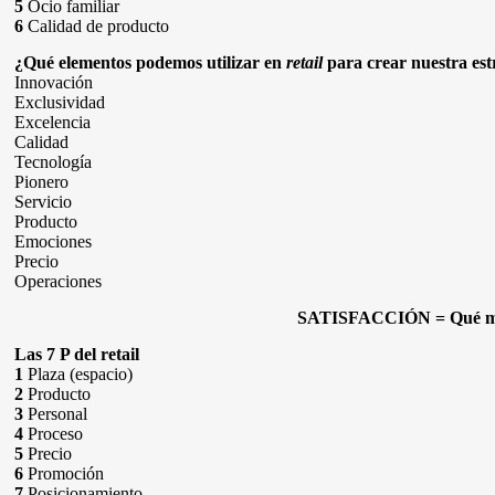
5
Ocio familiar
6
Calidad de producto
¿Qué elementos podemos utilizar en
retail
para crear nuestra est
Innovación
Exclusividad
Excelencia
Calidad
Tecnología
Pionero
Servicio
Producto
Emociones
Precio
Operaciones
SATISFACCIÓN = Qué me 
Las 7 P del retail
1
Plaza (espacio)
2
Producto
3
Personal
4
Proceso
5
Precio
6
Promoción
7
Posicionamiento