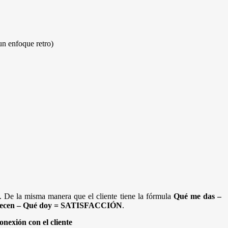
un enfoque retro)
 De la misma manera que el cliente tiene la fórmula
Qué me das –
recen – Qué doy = SATISFACCIÓN
.
onexión con el cliente