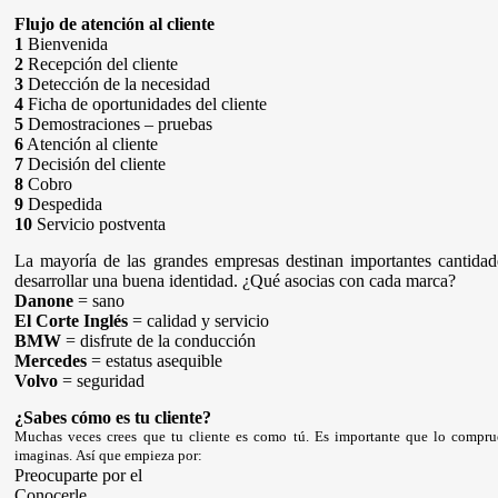
Flujo de atención al cliente
1
Bienvenida
2
Recepción del cliente
3
Detección de la necesidad
4
Ficha de oportunidades del cliente
5
Demostraciones – pruebas
6
Atención al cliente
7
Decisión del cliente
8
Cobro
9
Despedida
10
Servicio postventa
La mayoría de las grandes empresas destinan importantes cantidad
desarrollar una buena identidad. ¿Qué asocias con cada marca?
Danone
= sano
El Corte Inglés
= calidad y servicio
BMW
= disfrute de la conducción
Mercedes
= estatus asequible
Volvo
= seguridad
¿Sabes cómo es tu cliente?
Muchas veces crees que tu cliente es como tú. Es importante que lo comprue
imaginas.
Así
que empieza por:
Preocuparte por el
Conocerle