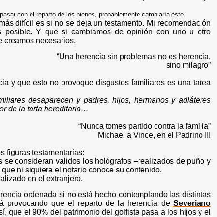
 pasar con el reparto de los bienes, probablemente
cambiaría
éste.
 más difícil es si no se deja un testamento. Mi recomendación
s posible. Y que si cambiamos de opinión con uno u otro
ue creamos necesarios.
“Una herencia sin problemas no es herencia,
sino milagro”
ncia y que esto no provoque disgustos familiares es una tarea
iliares desaparecen y padres, hijos, hermanos y adláteres
r de la tarta hereditaria…
“Nunca tomes partido contra la familia”
Michael a Vince, en el Padrino III
s figuras testamentarias:
se consideran validos los hológrafos –realizados de puño y
os que ni siquiera el notario conoce su contenido.
alizado en el extranjero.
rencia ordenada si no está hecho contemplando las distintas
stá provocando que el reparto de la herencia de
Severiano
, que el 90% del patrimonio del golfista pasa a los hijos y el