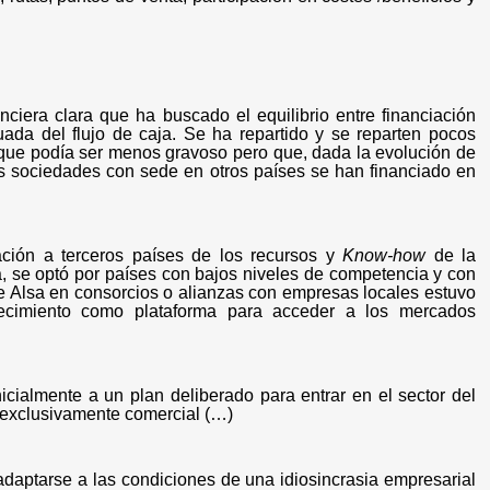
nciera clara que ha buscado el equilibrio entre financiación
uada del flujo de caja. Se ha repartido y se reparten pocos
 que podía ser menos gravoso pero que, dada la evolución de
as sociedades con sede en otros países se han financiado en
cación a terceros países de los recursos y
Know-how
de la
, se optó por países con bajos niveles de competencia y con
de Alsa en consorcios o alianzas con empresas locales estuvo
ablecimiento como plataforma para acceder a los mercados
cialmente a un plan deliberado para entrar en el sector del
és exclusivamente comercial (…)
adaptarse a las condiciones de una idiosincrasia empresarial