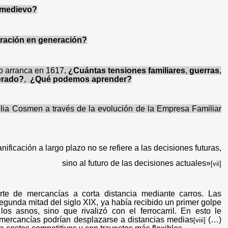
 medievo?
eración en generación?
to arranca en 1617,
¿Cuántas tensiones familiares
,
guerras
,
erado?
,
¿Qué podemos aprender?
lia Cosmen a través de la evolución de la Empresa Familiar
nificación a largo plazo no se refiere a las decisiones futuras,
sino al futuro de las decisiones actuales»
[vii]
te de mercancías a corta distancia mediante carros. Las
egunda mitad del siglo XIX, ya había recibido un primer golpe
los asnos, sino que rivalizó con el ferrocarril. En esto le
mercancías podrían desplazarse a distancias medias
(…)
[viii]