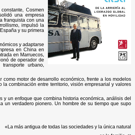
n constante, Cosmen
nsolidó una empresa
ía franquista con una
rollismo, impulsó la
 España y su primera
onómicos y adaptarse
empresa en China en
ntrada en Marruecos,
cionó de operador de
 transporte urbano,
r como motor de desarrollo económico, frente a los modelos
la combinación entre territorio, visión empresarial y valores
as y un enfoque que combina historia económica, análisis del
vido a un verdadero pionero. Un hombre de su tiempo que supo
«La más antigua de todas las sociedades y la única natural