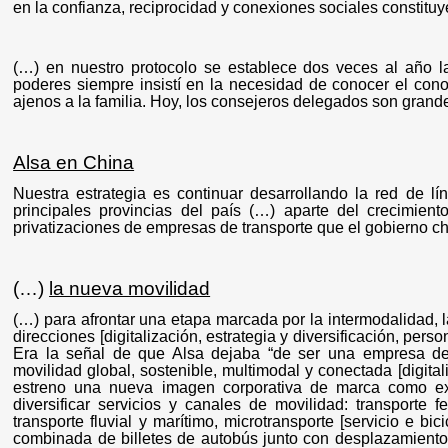
en la confianza, reciprocidad y conexiones sociales constituy
(…) en nuestro protocolo se establece dos veces al año l
poderes siempre insistí en la necesidad de conocer el cono
ajenos a la familia. Hoy, los consejeros delegados son grande
Alsa en China
Nuestra estrategia es continuar desarrollando la red de l
principales provincias del país (…) aparte del crecimien
privatizaciones de empresas de transporte que el gobierno c
(…)
la nueva movilidad
(…) para afrontar una etapa marcada por la intermodalidad, l
direcciones [digitalización, estrategia y diversificación, pe
Era la señal de que Alsa dejaba “de ser una empresa de 
movilidad global, sostenible, multimodal y conectada [digita
estreno una nueva imagen corporativa de marca como ex
diversificar servicios y canales de movilidad: transporte f
transporte fluvial y marítimo, microtransporte [servicio e bi
combinada de billetes de autobús junto con desplazamiento 