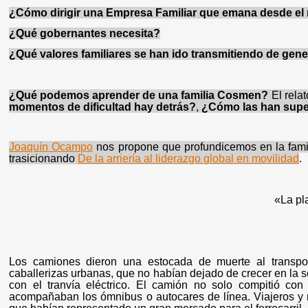
¿Cómo dirigir una Empresa Familiar que emana desde el
¿Qué gobernantes necesita?
¿Qué valores familiares se han ido transmitiendo de gen
¿Qué podemos aprender de una familia Cosmen?
El rela
momentos de dificultad hay detrás?
,
¿Cómo las han sup
Joaquín Ocampo
nos propone que profundicemos en la fami
trasicionando
De la arriería al liderazgo global en movilidad
.
«La pla
Los camiones dieron una estocada de muerte al transpor
caballerizas urbanas, que no habían dejado de crecer en la s
con el tranvía eléctrico. El camión no solo compitió con 
acompañaban los ómnibus o autocares de línea. Viajeros y 