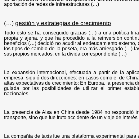
aportación de redes de infraestructuras (…)
(…)
gestión y estrategias de crecimiento
Todo esto se ha conseguido gracias (…) a una política fina
propia y ajena, y que ha procedido a la reinversión contin
beneficios (…) decidió no acudir al endeudamiento externo,
los tipos de cambio de la peseta, era más arriesgado (…) l
sus propios mercados, en la divida correspondiente (…)
La expansión internacional, efectuada a partir de la apli
empresa, siguió dos direcciones: en casos como el de China
altas expectativas de crecimiento; En Europa, la presencia 
guiada por las posibilidades de utilizar el primer est
nacionales.
La presencia de Alsa en China desde 1984 no respondió ini
transporte, sino que fue fruto accidente de un viaje de inter
La compañía de taxis fue una plataforma experimental para 