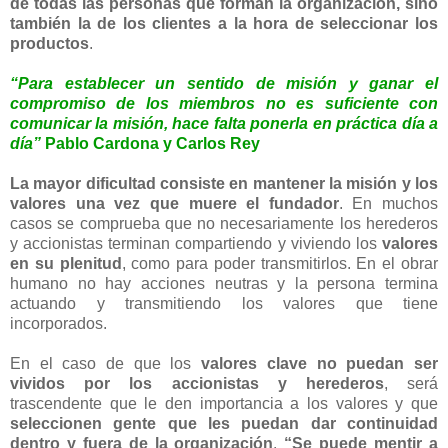
de todas las personas que forman la organización, sino
también la de los clientes a la hora de seleccionar los
productos
.
“Para establecer un sentido de misión y ganar el
compromiso de los miembros no es suficiente con
comunicar la misión, hace falta ponerla en práctica día a
día”
Pablo Cardona y Carlos Rey
La mayor dificultad consiste en mantener la misión y los
valores una vez que muere el fundador
. En muchos
casos se comprueba que no necesariamente los herederos
y accionistas terminan compartiendo y viviendo los
valores
en su plenitud
, como para poder transmitirlos. En el obrar
humano no hay acciones neutras y la persona termina
actuando y transmitiendo los valores que tiene
incorporados.
En el caso de que los
valores clave
no puedan ser
vividos por los accionistas y herederos
, será
trascendente que le den importancia a los valores y que
seleccionen gente que les puedan dar continuidad
dentro y fuera de la organización
.
“Se puede mentir a