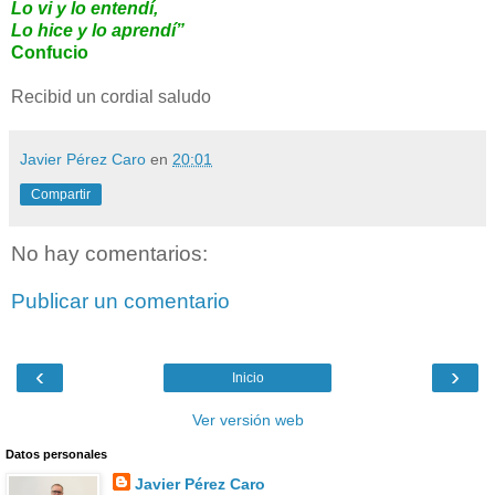
Lo vi y lo entendí,
Lo hice y lo aprendí”
Confucio
Recibid un cordial saludo
Javier Pérez Caro
en
20:01
Compartir
No hay comentarios:
Publicar un comentario
‹
›
Inicio
Ver versión web
Datos personales
Javier Pérez Caro