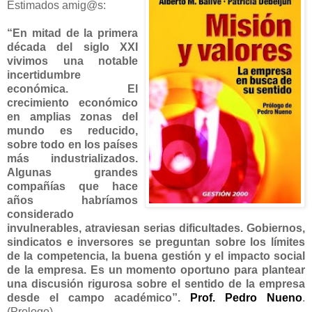
Estimados amig@s:
“En mitad de la primera
década del siglo XXI
vivimos una notable
incertidumbre
económica. El
crecimiento económico
en amplias zonas del
mundo es reducido,
sobre todo en los países
más industrializados.
Algunas grandes
compañías que hace
años habríamos
considerado
invulnerables, atraviesan serias dificultades. Gobiernos,
sindicatos e inversores se preguntan sobre los límites
de la competencia, la buena gestión y el impacto social
de la empresa. Es un momento oportuno para plantear
una discusión rigurosa sobre el sentido de la empresa
desde el campo académico”.
Prof. Pedro Nueno
.
(Prologo)