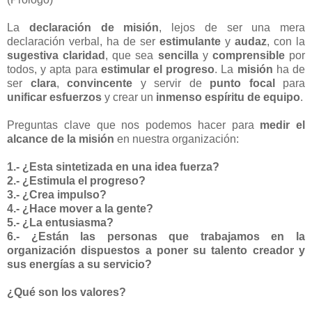
La
declaración de misión
, lejos de ser una mera
declaración verbal, ha de ser
estimulante
y
audaz
, con la
sugestiva claridad
, que sea
sencilla
y
comprensible
por
todos, y apta para
estimular el progreso
. La
misión
ha de
ser
clara
,
convincente
y servir de
punto focal
para
unificar esfuerzos
y crear un
inmenso espíritu de equipo
.
Preguntas clave que nos podemos hacer para
medir el
alcance de la misión
en nuestra organización:
1.- ¿Esta sintetizada en una idea fuerza?
2.- ¿Estimula el progreso?
3.- ¿Crea impulso?
4.- ¿Hace mover a la gente?
5.- ¿La entusiasma?
6.- ¿Están las personas que trabajamos en la
organización dispuestos a poner su talento creador y
sus energías a su servicio?
¿Qué son los valores?