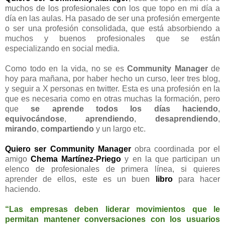
muchos de los profesionales con los que topo en mi día a
día en las aulas. Ha pasado de ser una profesión emergente
o ser una profesión consolidada, que está absorbiendo a
muchos y buenos profesionales que se están
especializando en social media.
Como todo en la vida, no se es
Community Manager
de
hoy para mañana, por haber hecho un curso, leer tres blog,
y seguir a X personas en twitter. Esta es una profesión en la
que es necesaria como en otras muchas la formación, pero
que
se aprende todos los días haciendo
,
equivocándose
,
aprendiendo
,
desaprendiendo
,
mirando
,
compartiendo
y un largo etc.
Quiero ser Community Manager
obra coordinada por el
amigo
Chema Martínez-Priego
y en la que participan un
elenco de profesionales de primera línea, si quieres
aprender de ellos, este es un buen
libro
para hacer
haciendo.
“Las empresas deben liderar movimientos que le
permitan mantener conversaciones con los usuarios