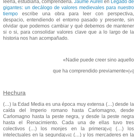
leerla, estudiarla, comprenderla.
Jaume Aurell
en
Legado de
gigantes: un decálogo de valores medievales para nuestro
tiempo
escribe una obra para leer con perspectiva,
despacio, entendiendo el entorno pasado y presente, sin
olvidar que podemos cambiar y qué debemos de mantener
si o si, para consolidar valores clave que a lo largo de la
historia nos han acompañado.
«Nadie puede creer sino aquello
que ha comprendido previamente»
[vi]
Hechura
(…) la Edad Media es una época muy extensa (…) desde la
caída del Imperio romano hasta Carlomagno, desde
Carlomagno hasta la peste negra, y desde la peste negra
hasta el Renacimiento. Cada una de ellas tuvo tres
colectivos (…) los monjes en la primera
(…) los
[vii]
intelectuales en la segunda
(…) y los mercaderes en la
[viii]