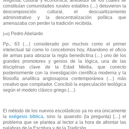
religiosa, cultural y económica, alrededor de los cuales se
constituían comunidades rurales estables (…) detuvieron la
descomposición cultural, el descuartizamiento
administrativo y la descentralización política que
amenazaba con perder la tradición recibida.
Pedro Abelardo
[viii]
Pp., 63 (…) considerado por muchos como el primer
intelectual tal como lo concebimos hoy. Abandono el oficio
de armas para abrazar la regla benedictina (…) uno de los
grandes promotores y genios de la lógica, una de las
disciplinas clave de la Edad Media, que conecto
posteriormente con la investigación científica moderna y la
filosofía analítica anglosajona contemporánea (…) más
creativo que compilador. Concibió la especulación teológica
según el modelo clásico griego (…)
El método de los nuevos escolásticos ya no era únicamente
la
exégesis bíblica
, sino la
quaestio
(la pregunta) […] el
problema que se plantea al lector a la hora de afrontar las
palabras de la Escritura y de la Tradición.