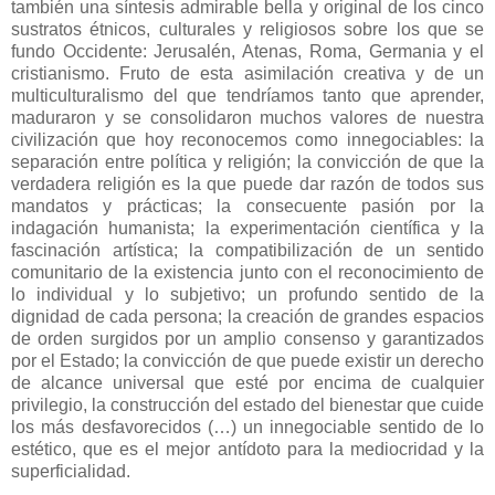
también una síntesis admirable bella y original de los cinco
sustratos étnicos, culturales y religiosos sobre los que se
fundo Occidente: Jerusalén, Atenas, Roma, Germania y el
cristianismo. Fruto de esta asimilación creativa y de un
multiculturalismo del que tendríamos tanto que aprender,
maduraron y se consolidaron muchos valores de nuestra
civilización que hoy reconocemos como innegociables: la
separación entre política y religión; la convicción de que la
verdadera religión es la que puede dar razón de todos sus
mandatos y prácticas; la consecuente pasión por la
indagación humanista; la experimentación científica y la
fascinación artística; la compatibilización de un sentido
comunitario de la existencia junto con el reconocimiento de
lo individual y lo subjetivo; un profundo sentido de la
dignidad de cada persona; la creación de grandes espacios
de orden surgidos por un amplio consenso y garantizados
por el Estado; la convicción de que puede existir un derecho
de alcance universal que esté por encima de cualquier
privilegio, la construcción del estado del bienestar que cuide
los más desfavorecidos (…) un innegociable sentido de lo
estético, que es el mejor antídoto para la mediocridad y la
superficialidad.