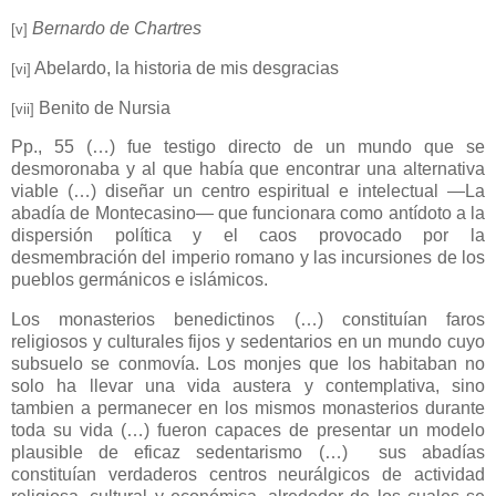
Bernardo de Chartres
[v]
Abelardo, la historia de mis desgracias
[vi]
Benito de Nursia
[vii]
Pp., 55 (…) fue testigo directo de un mundo que se
desmoronaba y al que había que encontrar una alternativa
viable (…) diseñar un centro espiritual e intelectual ―La
abadía de Montecasino― que funcionara como antídoto a la
dispersión política y el caos provocado por la
desmembración del imperio romano y las incursiones de los
pueblos germánicos e islámicos.
Los monasterios benedictinos (…) constituían faros
religiosos y culturales fijos y sedentarios en un mundo cuyo
subsuelo se conmovía. Los monjes que los habitaban no
solo ha llevar una vida austera y contemplativa, sino
tambien a permanecer en los mismos monasterios durante
toda su vida (…) fueron capaces de presentar un modelo
plausible de eficaz sedentarismo (…) sus abadías
constituían verdaderos centros neurálgicos de actividad