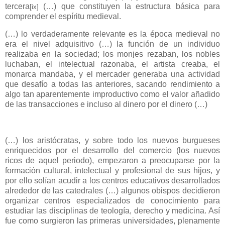
tercera
(…) que constituyen la estructura básica para
[ix]
comprender el espíritu medieval.
(…) lo verdaderamente relevante es la época medieval no
era el nivel adquisitivo (…) la función de un individuo
realizaba en la sociedad; los monjes rezaban, los nobles
luchaban, el intelectual razonaba, el artista creaba, el
monarca mandaba, y el mercader generaba una actividad
que desafío a todas las anteriores, sacando rendimiento a
algo tan aparentemente improductivo como el valor añadido
de las transacciones e incluso al dinero por el dinero (…)
(…) los aristócratas, y sobre todo los nuevos burgueses
enriquecidos por el desarrollo del comercio (los nuevos
ricos de aquel periodo), empezaron a preocuparse por la
formación cultural, intelectual y profesional de sus hijos, y
por ello solían acudir a los centros educativos desarrollados
alrededor de las catedrales (…) algunos obispos decidieron
organizar centros especializados de conocimiento para
estudiar las disciplinas de teología, derecho y medicina. Así
fue como surgieron las primeras universidades, plenamente