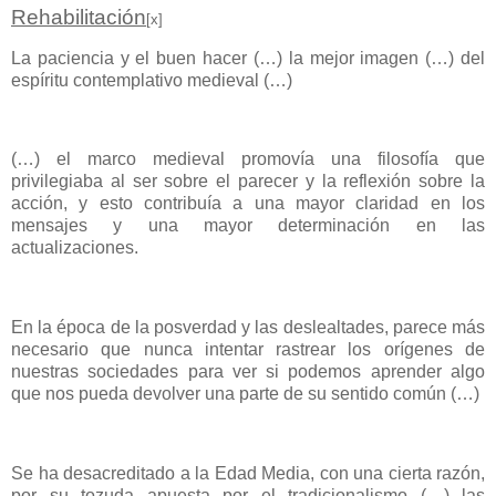
Rehabilitación
[x]
La paciencia y el buen hacer (…) la mejor imagen (…) del
espíritu contemplativo medieval (…)
(…) el marco medieval promovía una filosofía que
privilegiaba al ser sobre el parecer y la reflexión sobre la
acción, y esto contribuía a una mayor claridad en los
mensajes y una mayor determinación en las
actualizaciones.
En la época de la posverdad y las deslealtades, parece más
necesario que nunca intentar rastrear los orígenes de
nuestras sociedades para ver si podemos aprender algo
que nos pueda devolver una parte de su sentido común (…)
Se ha desacreditado a la Edad Media, con una cierta razón,
por su tozuda apuesta por el tradicionalismo (…) las