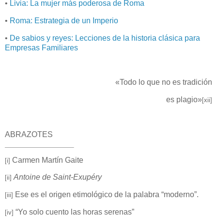
•
Livia: La mujer más poderosa de Roma
•
Roma: Estrategia de un Imperio
•
De sabios y reyes: Lecciones de la historia clásica para
Empresas Familiares
«Todo lo que no es tradición
es plagio»
[xii]
ABRAZOTES
Carmen Martín Gaite
[i]
Antoine de Saint-Exupéry
[ii]
Ese es el origen etimológico de la palabra “moderno”.
[iii]
“Yo solo cuento las horas serenas”
[iv]