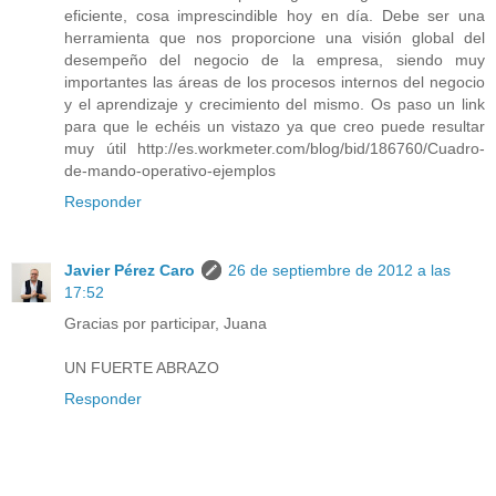
eficiente, cosa imprescindible hoy en día. Debe ser una
herramienta que nos proporcione una visión global del
desempeño del negocio de la empresa, siendo muy
importantes las áreas de los procesos internos del negocio
y el aprendizaje y crecimiento del mismo. Os paso un link
para que le echéis un vistazo ya que creo puede resultar
muy útil http://es.workmeter.com/blog/bid/186760/Cuadro-
de-mando-operativo-ejemplos
Responder
Javier Pérez Caro
26 de septiembre de 2012 a las
17:52
Gracias por participar, Juana
UN FUERTE ABRAZO
Responder