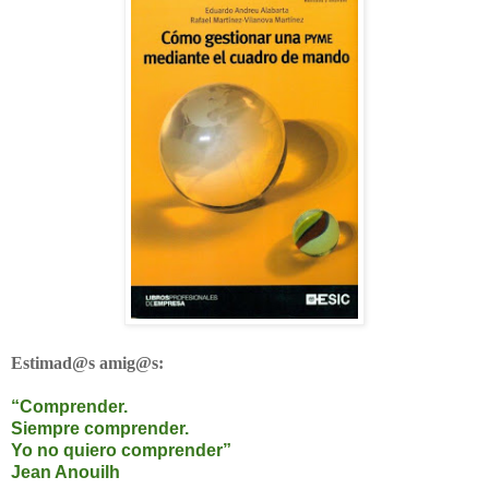
Estimad@s amig@s:
“Comprender.
Siempre comprender.
Yo no quiero comprender”
Jean Anouilh