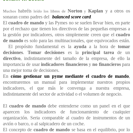
habréis
Norton
Kaplan
y a otros os
Muchos
leído
los libros de
y
sonaran como
padres
del
balanced score card
.
El
cuadro de mando
y las Pymes no se suelen llevar bien, en parte
por el rechazo que tienen los directivos de las pequeñas empresas a
la gestión por indicadores, otros simplemente creen que el
cuadro
de mando
es solo para las multinacionales, que equivocados están.
El propósito fundamental es la
ayuda
a la hora de
tomar
decisiones
.
Tomar decisiones
es la
principal tarea
de un
directivo
, indistintamente del tamaño de la empresa, de ello la
importancia de usar
indicadores financieros
y
no financieros
para
una mejor toma de decisiones.
En
cómo gestionar un pyme mediante el cuadro de mando
,
encontraremos un manual para implementar nuestros propios
indicadores, el que más le convenga a nuestra empresa,
indistintamente del sector de actividad o el volumen de negocio.
El
cuadro de mando
debe entenderse como un panel en el que
aparecen los indicadores de funcionamiento de cualquier
organización. Seria comparable al cuadro de instrumentos de un
avión o barco, o al salpicadero de un coche.
El concepto de
cuadro de mando
se basa en el equilibrio, por lo