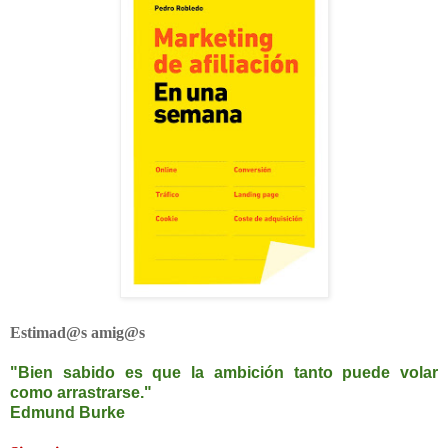
Estimad@s amig@s
"Bien sabido es que la ambición tanto puede volar
como arrastrarse."
Edmund Burke