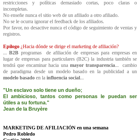
restricciones y políticas demasiado cortas, poco claras o
incompletas.
No enseñe nunca el sitio web de un afiliado a otro afiliado.
No se le ocurra ignorar el feedback de los afiliados.
Por favor, no desactive nunca el código de seguimiento de ventas y
registros.
Epílogo
¿Hacia dónde se dirige el marketing de afiliación?
...
B2B
programas de afiliación de empresas para empresas en
lugar de empresas para particulares (B2C) la industria también se
tendrá que encaminar hacia una
mayor transparencia
... cambio
de paradigma desde un modelo basado en la publicidad a un
modelo basado
en la
influencia social
...
"Un esclavo solo tiene un dueño;
El ambicioso, tantos como personas le puedan ser
útiles a su fortuna."
Jean de la Bruyère
MARKETING DE AFILIACIÓN en una semana
Pedro Robledo