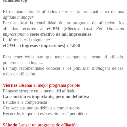
Afiliados
top
El reclutamiento de afiliados debe ser la principal tarea de una
affiliate manager
.
Para analizar la rentabilidad de un programa de afiliación, los
afiliados recurren al
eCPM
(
Effective Cost Per Thousand
impressions
) o
coste efectivo de mil impresiones
.
La fórmula es la siguiente:
eCPM = (Ingresos / impresiones) x 1.000
Para tener éxito hay que tener siempre en mente al afiliado,
ponernos en su lugar...
Es muy recomendable conocer a los
publisher
managers
de las
redes de afiliación...
Viernes
Diseñar el mejor programa posible
Póngase siempre en la mente del afiliado
La comisión es importante, pero no definitiva
Estudie a la competencia
Conozca sus puntos débiles y compénselos
Recuerde, lo que no está escrito, está permitido
Sábado
Lanzar un programa de afiliación