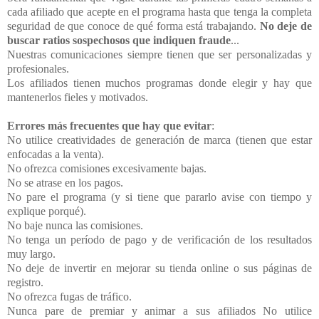
cada afiliado que acepte en el programa hasta que tenga la completa
seguridad de que conoce de qué forma está trabajando.
No deje de
buscar ratios sospechosos que indiquen fraude
...
Nuestras comunicaciones siempre tienen que ser personalizadas y
profesionales.
Los afiliados tienen muchos programas donde elegir y hay que
mantenerlos fieles y motivados.
Errores más frecuentes que hay que evitar
:
No utilice creatividades de generación de marca (tienen que estar
enfocadas a la venta).
No ofrezca comisiones excesivamente bajas.
No se atrase en los pagos.
No pare el programa (y si tiene que pararlo avise con tiempo y
explique porqué).
No baje nunca las comisiones.
No tenga un período de pago y de verificación de los resultados
muy largo.
No deje de invertir en mejorar su tienda online o sus páginas de
registro.
No ofrezca fugas de tráfico.
Nunca pare de premiar y animar a sus afiliados No utilice