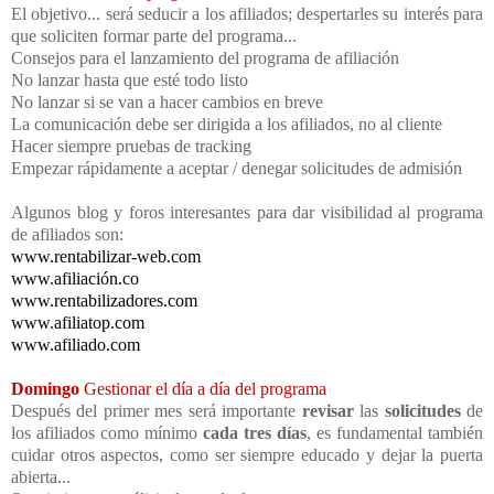
El objetivo... será seducir a los afiliados; despertarles su interés para
que soliciten formar parte del programa...
Consejos para el lanzamiento del programa de afiliación
No lanzar hasta que esté todo listo
No lanzar si se van a hacer cambios en breve
La comunicación debe ser dirigida a los afiliados, no al cliente
Hacer siempre pruebas de tracking
Empezar rápidamente a aceptar / denegar solicitudes de admisión
Algunos blog y foros interesantes para dar visibilidad al programa
de afiliados son:
www.rentabilizar-web.com
www.afiliación.co
www.rentabilizadores.com
www.afiliatop.com
www.afiliado.com
Domingo
Gestionar el día a día del programa
Después del primer mes será importante
revisar
las
solicitudes
de
los afiliados como mínimo
cada tres días
, es fundamental también
cuidar otros aspectos, como ser siempre educado y dejar la puerta
abierta...