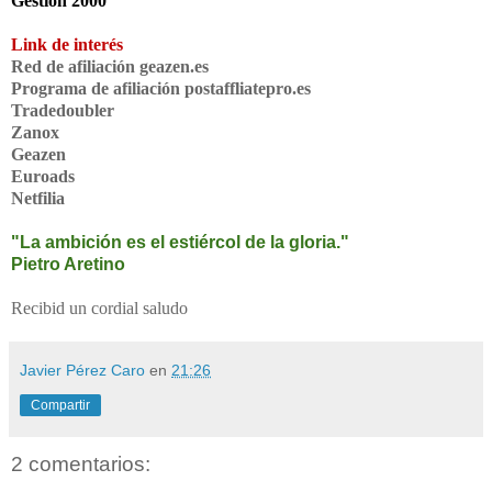
Gestión 2000
Link de interés
Red de afiliación geazen.es
Programa de afiliación postaffliatepro.es
Tradedoubler
Zanox
Geazen
Euroads
Netfilia
"La ambición es el estiércol de la gloria."
Pietro Aretino
Recibid un cordial saludo
Javier Pérez Caro
en
21:26
Compartir
2 comentarios: