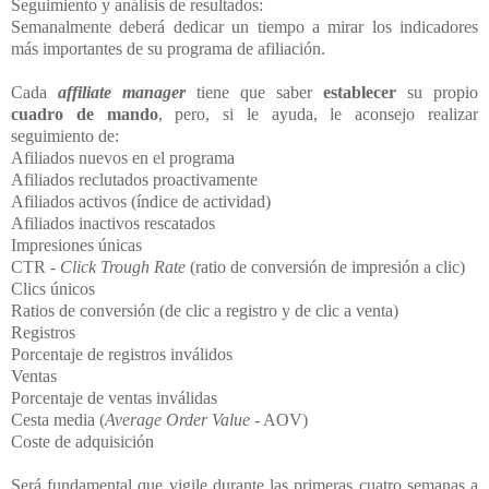
Seguimiento y análisis de resultados:
Semanalmente deberá dedicar un tiempo a mirar los indicadores
más importantes de su programa de afiliación.
Cada
affiliate
manager
tiene que saber
establecer
su propio
cuadro de mando
, pero, si le ayuda, le aconsejo realizar
seguimiento de:
Afiliados nuevos en el programa
Afiliados reclutados proactivamente
Afiliados activos (índice de actividad)
Afiliados inactivos rescatados
Impresiones únicas
CTR -
Click Trough Rate
(ratio de conversión de impresión a clic)
Clics únicos
Ratios de conversión (de clic a registro y de clic a venta)
Registros
Porcentaje de registros inválidos
Ventas
Porcentaje de ventas inválidas
Cesta media (
Average Order Value
- AOV)
Coste de adquisición
Será fundamental que vigile durante las primeras cuatro semanas a