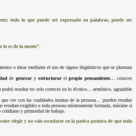
nte; todo lo que puede ser expresado en palabras, puede ser
e lo es de la mente”
.
ientos o ideas mediante el uso de signos lingüísticos que se plasman
idad
de
generar
y
estructurar
el
propio pensamiento
… conocer
ito podrá resultar no solo correcto en lo técnico… armónico, agradable
o que ver con las cualidades innatas de la persona… pueden resultar
uaje resultan exigibles a toda persona mínimamente formada, máxime si
 cotidiano y primordial de trabajo.
ester elegir y no vale escudarse en la pasiva postura de que todo