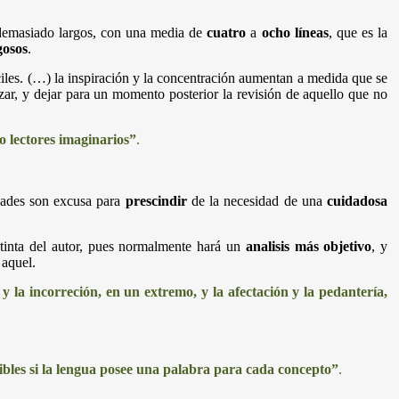
 demasiado largos, con una media de
cuatro
a
ocho líneas
, que es la
gosos
.
íciles. (…) la inspiración y la concentración aumentan a medida que se
ar, y dejar para un momento posterior la revisión de aquello que no
o lectores imaginarios”
.
dades son excusa para
prescindir
de la necesidad de una
cuidadosa
tinta del autor, pues normalmente hará un
analisis más objetivo
, y
 aquel.
 y la incorreción, en un extremo, y la afectación y la pedantería,
ibles si la lengua posee una palabra para cada concepto”
.