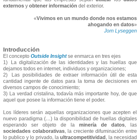
externos
y
obtener información
del exterior.
«
Vivimos en un mundo donde nos estamos
ahogando en datos
»
Jorn Lyseggen
Introducción
El concepto
Outside Insight
se enmarca en tres ejes
1)
La digitalización de las identidades y las huellas que
dejamos todos en internet, individuos y organizaciones;
2)
Las posibilidades de extraer información útil de esta
cantidad ingente de datos para la toma de decisiones en
diversos campos de conocimiento;
3)
La verdad cristalina, todavía más importante hoy, de que
aquel que posee la información tiene el poder.
Los líderes serán aquellas organizaciones que acepten el
nuevo paradigma (…) la disponibilidad de huellas digitales
esperando ser objeto de la
minería de datos
, las
sociedades colaborativas
, la creciente difuminación entre
lo publico y lo privado, la
ultracompetitividad
, la necesidad