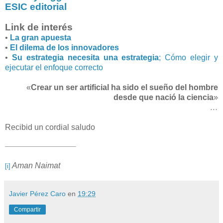
ESIC editorial
Link de interés
•
La gran apuesta
•
El dilema de los innovadores
•
Su estrategia necesita una estrategia
; Cómo elegir y
ejecutar el enfoque correcto
«
Crear un ser artificial ha sido el sueño del hombre
desde que nació la ciencia
»
…
Recibid un cordial saludo
Aman Naimat
[i]
Javier Pérez Caro
en
19:29
Compartir