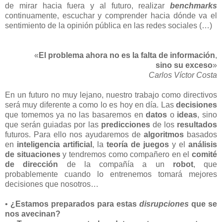
de mirar hacia fuera y al futuro, realizar
benchmarks
continuamente, escuchar y comprender hacia dónde va el
sentimiento de la opinión pública en las redes sociales (…)
«
El problema ahora no es la falta de información
,
sino su exceso
»
Carlos Víctor Costa
En un futuro no muy lejano, nuestro trabajo como directivos
será muy diferente a como lo es hoy en día. Las
decisiones
que tomemos ya no las basaremos en
datos
o
ideas
, sino
que serán guiadas por las
predicciones
de los
resultados
futuros. Para ello nos ayudaremos de
algoritmos
basados
en
inteligencia artificial
, la
teoría de juegos
y el
análisis
de situaciones
y
tendremos como compañero en el
comité
de dirección
de la compañía a un
robot
, que
probablemente cuando lo entrenemos tomará mejores
decisiones que nosotros…
•
¿Estamos preparados para estas
disrupciones
que se
nos avecinan?