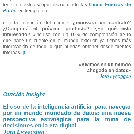
tener un estetoscopio escuchando las
Cinco Fuerzas de
Porter
en tiempo real.
(…) la intención del cliente:
¿renovará un contrato?
¿Comprará el próximo producto? ¿En qué está
interesado?
«Incluso con un 10% de comprensión de lo
que hace un cliente en el mundo exterior, ya tienes más
información de todo lo que puedas obtener desde fuentes
internas»
[i]
.
«
Vivimos en un mundo
ahogado en datos
»
Jorn Lyseggen
Outside Insight
El uso de la inteligencia artificial para navegar
por un mundo inundado de datos: una nueva
perspectiva estratégica para la toma de
decisiones en la era digital
Jorn Lyseggen