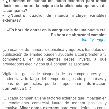
• ¿Tenemos en cuenta los datos externos para tomar
decisiones sobre la mejora de la eficiencia operativa de
la compañía?
• ¿Nuestro cuadro de mando incluye variables
externas?
«
Es hora de entrar en la vanguardia de una nueva era
.
Es hora de abrazar el cambio
»
Jorn Lyseggen
(…) usamos de manera sistemática y rigurosa, los datos de
publicación de empleo pueden ayudarte a comprender a tu
competencia, en que clientes debes invertir, a qué
proveedores elegir y con qué compañías asociarte.
Vigilar los gastos de búsqueda de tus competidores y su
tendencia a lo largo del tiempo, desglosado por países y
líneas de productos, puede proporcionar
información
competitiva
(…)
(…) cada compañía tiene factores externos que impactan en
el rendimiento comercial futuro de manera positiva y
negativa.
Minar datos externos
para entenderlos es como