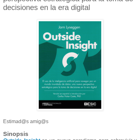
decisiones en la era digital
Estimad@s amig@s
Sinopsis