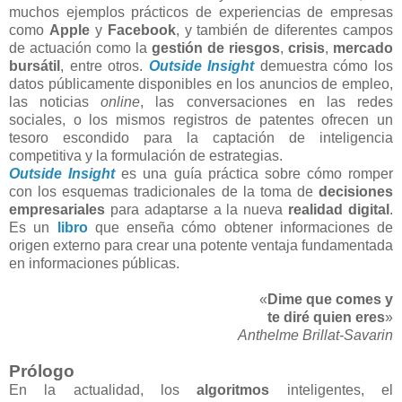
muchos ejemplos prácticos de experiencias de empresas
como
Apple
y
Facebook
, y también de diferentes campos
de actuación como la
gestión de riesgos
,
crisis
,
mercado
bursátil
, entre otros.
Outside Insight
demuestra cómo los
datos públicamente disponibles en los anuncios de empleo,
las noticias
online
, las conversaciones en las redes
sociales, o los mismos registros de patentes ofrecen un
tesoro escondido para la captación de inteligencia
competitiva y la formulación de estrategias.
Outside Insight
es una guía práctica sobre cómo romper
con los esquemas tradicionales de la toma de
decisiones
empresariales
para adaptarse a la nueva
realidad digital
.
Es un
libro
que enseña cómo obtener informaciones de
origen externo para crear una potente ventaja fundamentada
en informaciones públicas.
«
Dime que comes y
te diré quien eres
»
Anthelme Brillat-Savarin
Prólogo
En la actualidad, los
algoritmos
inteligentes, el