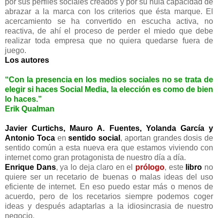
por sus perfiles sociales creados y por su nula capacidad de
abrazar a la marca con los criterios que ésta marque. El
acercamiento se ha convertido en escucha activa, no
reactiva, de ahí el proceso de perder el miedo que debe
realizar toda empresa que no quiera quedarse fuera de
juego.
Los autores
“Con la presencia en los medios sociales no se trata de
elegir si haces Social Media, la elección es como de bien
lo haces.”
Erik Qualman
Javier Curtichs, Mauro A. Fuentes, Yolanda García y
Antonio Toca
en
sentido social
, aportan grandes dosis de
sentido común a esta nueva era que estamos viviendo con
internet como gran protagonista de nuestro día a día.
Enrique Dans
, ya lo deja claro en el
prólogo
, este
libro
no
quiere ser un recetario de buenas o malas ideas del uso
eficiente de internet. En eso puedo estar más o menos de
acuerdo, pero de los recetarios siempre podemos coger
ideas y después adaptarlas a la idiosincrasia de nuestro
negocio.