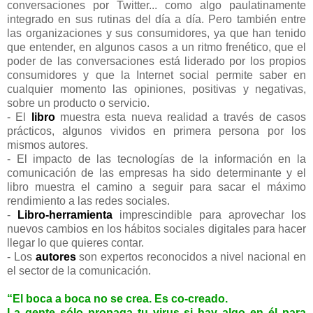
conversaciones por Twitter... como algo paulatinamente
integrado en sus rutinas del día a día. Pero también entre
las organizaciones y sus consumidores, ya que han tenido
que entender, en algunos casos a un ritmo frenético, que el
poder de las conversaciones está liderado por los propios
consumidores y que la Internet social permite saber en
cualquier momento las opiniones, positivas y negativas,
sobre un producto o servicio.
- El
libro
muestra esta nueva realidad a través de casos
prácticos, algunos vividos en primera persona por los
mismos autores.
- El impacto de las tecnologías de la información en la
comunicación de las empresas ha sido determinante y el
libro muestra el camino a seguir para sacar el máximo
rendimiento a las redes sociales.
-
Libro-herramienta
imprescindible para aprovechar los
nuevos cambios en los hábitos sociales digitales para hacer
llegar lo que quieres contar.
- Los
autores
son expertos reconocidos a nivel nacional en
el sector de la comunicación.
“El boca a boca no se crea. Es co-creado.
La gente sólo propaga tu virus si hay algo en él para