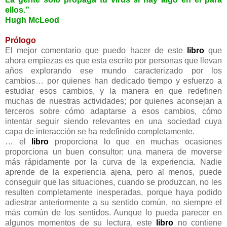
ellos.”
Hugh McLeod
Prólogo
El mejor comentario que puedo hacer de este
libro
que
ahora empiezas es que esta escrito por personas que llevan
años explorando ese mundo caracterizado por los
cambios… por quienes han dedicado tiempo y esfuerzo a
estudiar esos cambios, y la manera en que redefinen
muchas de nuestras actividades; por quienes aconsejan a
terceros sobre cómo adaptarse a esos cambios, cómo
intentar seguir siendo relevantes en una sociedad cuya
capa de interacción se ha redefinido completamente.
… el
libro
proporciona lo que en muchas ocasiones
proporciona un buen consultor: una manera de moverse
más rápidamente por la curva de la experiencia. Nadie
aprende de la experiencia ajena, pero al menos, puede
conseguir que las situaciones, cuando se produzcan, no les
resulten completamente inesperadas, porque haya podido
adiestrar anteriormente a su sentido común, no siempre el
más común de los sentidos. Aunque lo pueda parecer en
algunos momentos de su lectura, este
libro
no contiene