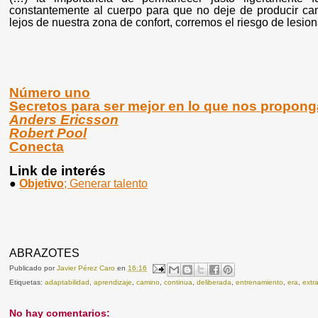
constantemente al cuerpo para que no deje de producir ca
lejos de nuestra zona de confort, corremos el riesgo de lesion
Número uno
Secretos para ser mejor en lo que nos propon
Anders Ericsson
Robert Pool
Conecta
Link de interés
●
Objetivo
; Generar talento
ABRAZOTES
Publicado por
Javier Pérez Caro
en
16:16
Etiquetas:
adaptabilidad
,
aprendizaje
,
camino
,
continua
,
deliberada
,
entrenamiento
,
era
,
extr
No hay comentarios: