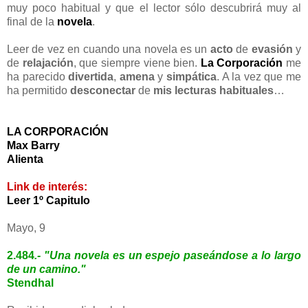
muy poco habitual y que el lector sólo descubrirá muy al
final de la
novela
.
Leer de vez en cuando una novela es un
acto
de
evasión
y
de
relajación
, que siempre viene bien.
La Corporación
me
ha parecido
divertida
,
amena
y
simpática
. A la vez que me
ha permitido
desconectar
de
mis lecturas habituales
…
LA CORPORACIÓN
Max Barry
Alienta
Link de interés:
Leer 1º Capitulo
Mayo, 9
2.484
.- "Una novela es un espejo paseándose a lo largo
de un camino."
Stendhal