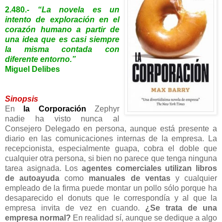
2.480
.-
“La novela es un
intento de exploración en el
corazón humano a partir de
una idea que es casi siempre
la misma contada con
diferente entorno.”
Miguel Delibes
Sinopsis
En
la Corporación
Zephyr
nadie ha visto nunca al
Consejero Delegado en persona, aunque está presente a
diario en las comunicaciones internas de la empresa. La
recepcionista, especialmente guapa, cobra el doble que
cualquier otra persona, si bien no parece que tenga ninguna
tarea asignada. Los
agentes
comerciales
utilizan
libros
de autoayuda
como
manuales de ventas
y cualquier
empleado de la firma puede montar un pollo sólo porque ha
desaparecido el donuts que le correspondía y al que la
empresa invita de vez en cuando.
¿Se trata de una
empresa normal?
En realidad sí, aunque se dedique a algo