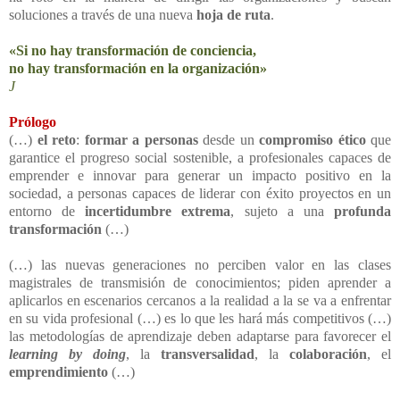
soluciones a través de una nueva
hoja de ruta
.
«Si no hay transformación de conciencia,
no hay transformación en la organización»
J
Prólogo
(…)
el reto
:
formar a personas
desde un
compromiso ético
que
garantice el progreso social sostenible, a profesionales capaces de
emprender e innovar para generar un impacto positivo en la
sociedad, a personas capaces de liderar con éxito proyectos en un
entorno de
incertidumbre extrema
, sujeto a una
profunda
transformación
(…)
(…) las nuevas generaciones no perciben valor en las clases
magistrales de transmisión de conocimientos; piden aprender a
aplicarlos en escenarios cercanos a la realidad a la se va a enfrentar
en su vida profesional (…) es lo que les hará más competitivos (…)
las metodologías de aprendizaje deben adaptarse para favorecer el
learning by doing
, la
transversalidad
, la
colaboración
, el
emprendimiento
(…)