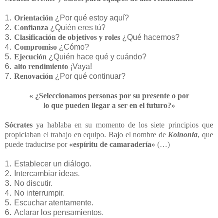
1.
Orientación
¿Por qué estoy aquí?
2.
Confianza
¿Quién eres tú?
3.
Clasificación de objetivos y roles
¿Qué hacemos?
4.
Compromiso
¿Cómo?
5.
Ejecución
¿Quién hace qué y cuándo?
6.
alto rendimiento
¡Vaya!
7.
Renovación
¿Por qué continuar?
« ¿Seleccionamos personas por su presente o por
lo que pueden llegar a ser en el futuro?»
Sócrates
ya hablaba en su momento de los siete principios que
propiciaban el trabajo en equipo. Bajo el nombre de
Koinonia
, que
puede traducirse por
«espíritu de camaradería»
(…)
1.
Establecer un diálogo.
2.
Intercambiar ideas.
3.
No discutir.
4.
No interrumpir.
5.
Escuchar atentamente.
6.
Aclarar los pensamientos.