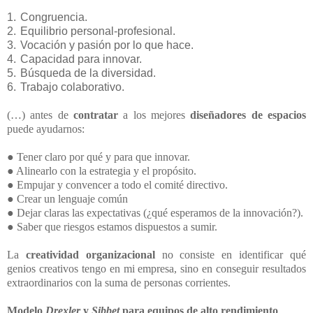
1.
Congruencia.
2.
Equilibrio personal-profesional.
3.
Vocación y pasión por lo que hace.
4.
Capacidad para innovar.
5.
Búsqueda de la diversidad.
6.
Trabajo colaborativo.
(…) antes de
contratar
a los mejores
diseñadores de espacios
puede ayudarnos:
● Tener claro por qué y para que innovar.
● Alinearlo con la estrategia y el propósito.
● Empujar y convencer a todo el comité directivo.
● Crear un lenguaje común
● Dejar claras las expectativas (¿qué esperamos de la innovación?).
● Saber que riesgos estamos dispuestos a sumir.
La
creatividad organizacional
no consiste en identificar qué
genios creativos tengo en mi empresa, sino en conseguir resultados
extraordinarios con la suma de personas corrientes.
Modelo
Drexler
y
Sibbet
para equipos de alto rendimiento