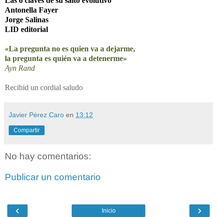
Las 6 claves de su salto evolutivo
Antonella Fayer
Jorge Salinas
LID editorial
«La pregunta no es quien va a dejarme,
la pregunta es quién va a detenerme»
Ayn Rand
Recibid un cordial saludo
Javier Pérez Caro
en
13:12
Compartir
No hay comentarios:
Publicar un comentario
‹
›
Inicio