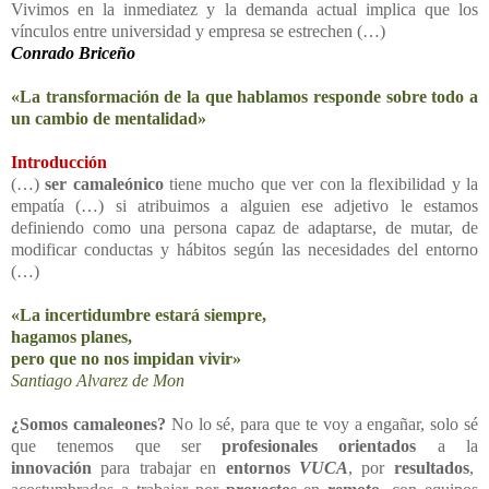
Vivimos en la inmediatez y la demanda actual implica que los
vínculos entre universidad y empresa se estrechen (…)
Conrado Briceño
«La transformación de la que hablamos responde sobre todo a
un cambio de mentalidad»
Introducción
(…)
ser camaleónico
tiene mucho que ver con la flexibilidad y la
empatía (…) si atribuimos a alguien ese adjetivo le estamos
definiendo como una persona capaz de adaptarse, de mutar, de
modificar conductas y hábitos según las necesidades del entorno
(…)
«La incertidumbre estará siempre,
hagamos planes,
pero que no nos impidan vivir»
Santiago Alvarez de Mon
¿Somos camaleones?
No lo sé, para que te voy a engañar, solo sé
que tenemos que ser
profesionales orientados
a la
innovación
para trabajar en
entornos
VUCA
, por
resultados
,