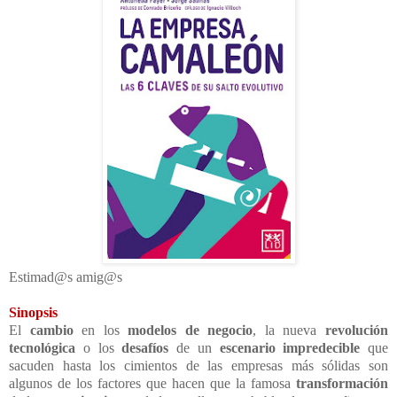
Estimad@s amig@s
Sinopsis
El
cambio
en los
modelos de negocio
, la nueva
revolución
tecnológica
o los
desafíos
de un
escenario impredecible
que
sacuden hasta los cimientos de las empresas más sólidas son
algunos de los factores que hacen que la famosa
transformación