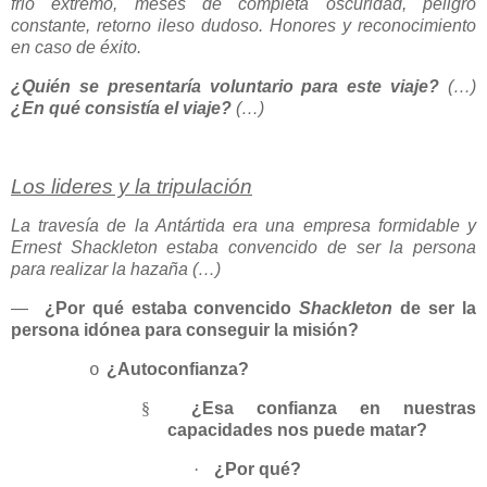
frio extremo, meses de completa oscuridad, peligro
constante, retorno ileso dudoso. Honores y reconocimiento
en caso de éxito.
¿Quién se presentaría voluntario para este viaje?
(…)
¿En qué consistía
el viaje?
(…)
Los lideres y la tripulación
La travesía de la Antártida era una empresa formidable y
Ernest Shackleton estaba convencido de ser la persona
para realizar la hazaña (…)
—
¿Por qué estaba convencido
Shackleton
de ser la
persona idónea para conseguir la misión?
¿Autoconfianza?
o
§
¿Esa confianza en nuestras
capacidades nos puede matar?
·
¿Por qué?