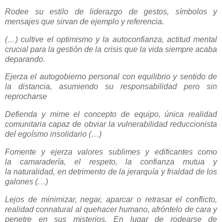
Rodee su estilo de liderazgo de gestos, símbolos y
mensajes que sirvan de ejemplo y referencia.
(…) cultive el optimismo y la autoconfianza, actitud mental
crucial para
la gestión de la crisis que la vida siempre acaba
deparando.
Ejerza el autogobierno personal con equilibrio y sentido de
la distancia, asumiendo su responsabilidad pero sin
reprocharse
Defienda y mime el concepto de equipo, única realidad
comunitaria capaz de obviar la vulnerabilidad reduccionista
del egoísmo insolidario (…)
Fomente y ejerza valores sublimes y edificantes como
la camaradería, el respeto, la confianza mutua y
la naturalidad, en detrimento de la jerarquía y frialdad de los
galones (…)
Lejos de minimizar, negar, aparcar o retrasar el conflicto,
realidad connatural al quehacer humano, afróntelo de cara y
penetre en sus misterios. En lugar de rodearse de