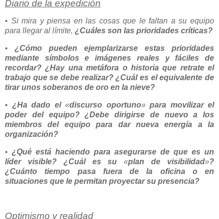
Diario de la expedición
• Si mira y piensa en las cosas que le faltan a su equipo
para llegar al límite,
¿Cuáles son las prioridades críticas?
•
¿Cómo pueden ejemplarizarse estas prioridades
mediante símbolos e imágenes reales y fáciles de
recordar? ¿Hay una metáfora o historia que retrate el
trabajo que se debe realizar? ¿Cuál es el equivalente de
tirar unos soberanos de oro en la nieve?
•
¿Ha dado el
«
discurso oportuno
»
para movilizar el
poder del equipo? ¿Debe dirigirse de nuevo a los
miembros del equipo para dar nueva energía a la
organización?
•
¿Qué está haciendo para asegurarse de que es un
líder visible? ¿Cuál es su
«
plan de visibilidad
»
?
¿Cuánto tiempo pasa fuera de la oficina o en
situaciones que le permitan proyectar su presencia?
Optimismo y realidad