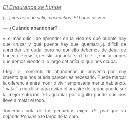
El Endurance se hunde
(…) «es hora de salir, muchachos. El barco se va».
—
¿Cuándo abandonar?
«Lo más difícil de aprender en la vida es qué puente hay
que cruzar y qué puente hay que quemar»
, difícil de
[v]
aprender sin duda, pero no por ello debemos de dejar de
hacerlo. Persistir, resistir, aguantar sin límite—, son acciones
que iremos viendo a lo largo del artículo que nos ocupa.
Elegir el momento de abandonar un proyecto por muy
cruento que nos pueda parecer es necesario. Puede marcar
la diferencia entre morir o vivir empresarialmente hablando.
“matar” a una filial para evitar el arrastre del grupo puede ser
la mejor solución. El aguantar por orgullo puede que nos
lleve a matar el todo.
Tomemos nota de las pequeñas
migas de pan
que va
dejando
Perkins
a lo largo de la obra.