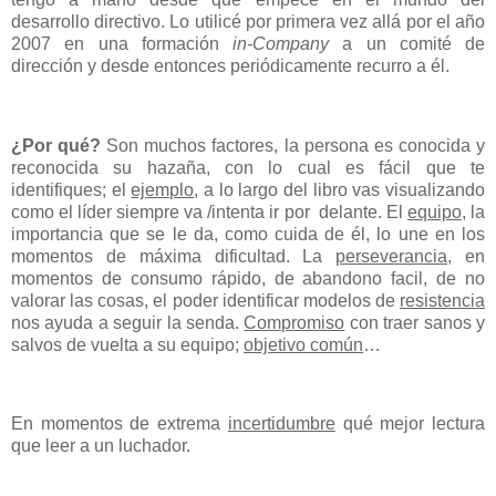
desarrollo directivo. Lo utilicé por primera vez allá por el año
2007 en una formación
in-Company
a un comité de
dirección y desde entonces periódicamente recurro a él.
¿Por qué?
Son muchos factores,
la persona es conocida y
reconocida su hazaña, con lo cual es fácil que te
identifiques; el
ejemplo
, a lo largo del libro vas visualizando
como el líder siempre va /intenta ir por delante. El
equipo
, la
importancia que se le da, como cuida de él, lo une en los
momentos de máxima dificultad. La
perseverancia
, en
momentos de consumo rápido, de abandono facil, de no
valorar las cosas, el poder identificar modelos de
resistencia
nos ayuda a seguir la senda.
Compromiso
con traer sanos y
salvos de vuelta a su equipo;
objetivo común
…
En momentos de extrema
incertidumbre
qué mejor lectura
que leer a un luchador.