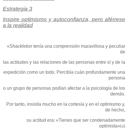
Estrategia 3
Inspire optimismo y autoconfianza, pero aférrese
a la realidad
«
Shackleton
tenía una comprensión maravillosa y peculiar
de
las actitudes y las relaciones de las personas entre sí y de la
expedición como un todo. Percibía cuán profundamente una
persona
o un grupo de personas podían afectar a la psicología de los
demás.
Por tanto, insistía mucho en la cortesía y en el optimismo y,
de hecho,
su actitud era: «Tienes que ser condenadamente
optimista»
[xi]