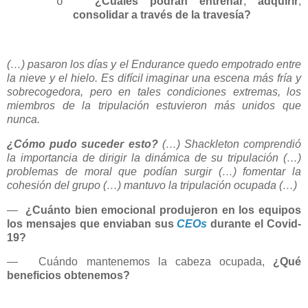
¿Cuáles podrán entrenar
,
adquirir
,
o
consolidar a través de la travesía?
(…) pasaron los días y el Endurance quedo empotrado entre
la nieve y el hielo. Es difícil imaginar una escena más fría y
sobrecogedora, pero en tales condiciones extremas, los
miembros de la tripulación estuvieron más unidos que
nunca.
¿Cómo pudo suceder esto?
(…) Shackleton comprendió
la importancia de dirigir la dinámica de su tripulación (…)
problemas de moral que podían surgir (…) fomentar la
cohesión del grupo (…) mantuvo la tripulación ocupada (…)
—
¿Cuánto bien emocional produjeron en los equipos
los mensajes que enviaban sus
CEOs
durante el Covid-
19?
—
Cuándo mantenemos la cabeza ocupada,
¿Qué
beneficios obtenemos?