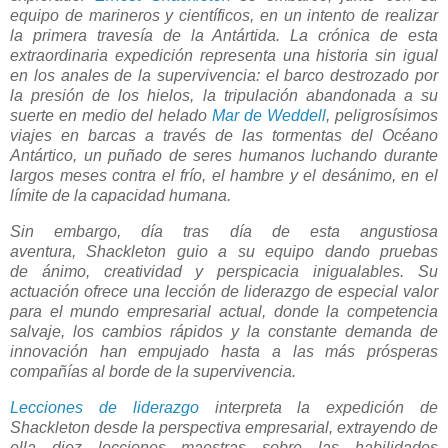
equipo de marineros y científicos, en un intento de realizar
la primera travesía de la Antártida. La crónica de esta
extraordinaria expedición representa una historia sin igual
en los anales de la supervivencia: el barco destrozado por
la presión de los hielos, la tripulación abandonada a su
suerte en medio del helado
Mar de Weddell
, peligrosísimos
viajes en barcas a través de las tormentas del Océano
Antártico, un puñado de seres humanos luchando durante
largos meses contra el frío, el hambre y el desánimo, en el
límite de la capacidad humana.
Sin embargo, día tras día de esta angustiosa
aventura, Shackleton guio a su equipo dando pruebas
de ánimo, creatividad y perspicacia inigualables. Su
actuación ofrece una lección de liderazgo de especial valor
para el mundo empresarial actual, donde la competencia
salvaje, los cambios rápidos y la constante demanda de
innovación han empujado hasta a las más prósperas
compañías al borde de la supervivencia.
Lecciones de liderazgo
interpreta la expedición de
Shackleton desde la perspectiva empresarial, extrayendo de
ella diez lecciones maestras sobre las habilidades