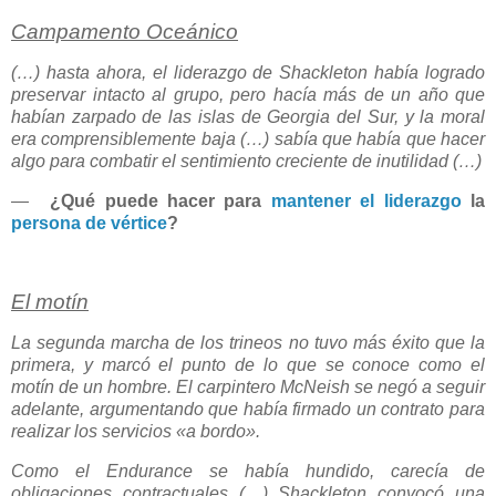
Campamento Oceánico
(…) hasta ahora, el liderazgo de Shackleton había logrado
preservar intacto al grupo, pero hacía más de un año que
habían zarpado de las islas de Georgia del Sur, y la moral
era comprensiblemente baja (…) sabía que había que hacer
algo para combatir el sentimiento creciente de inutilidad (…)
—
¿Qué puede hacer para
mantener el liderazgo
la
persona de vértice
?
El motín
La segunda marcha de los trineos no tuvo más éxito que la
primera, y marcó el punto de lo que se conoce como el
motín de un hombre. El carpintero McNeish se negó a seguir
adelante, argumentando que había firmado un contrato para
realizar los servicios «a bordo».
Como el Endurance se había hundido, carecía de
obligaciones contractuales (…) Shackleton convocó una