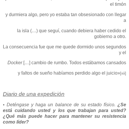
el timón
y durmiera algo, pero yo estaba tan obsesionado con llegar
a
la isla (…) que seguí, cuando debiera haber cedido el
gobierno a otro.
La consecuencia fue que me quede dormido unos segundos
y el
Docker
[…] cambio de rumbo. Todos estábamos cansados
y faltos de sueño habíamos perdido algo el juicio»
[xii]
Diario de una expedición
• Deténgase y haga un balance de su estado físico.
¿Se
está cuidando usted y los que trabajan para usted?
¿Qué más puede hacer para mantener su resistencia
como líder?