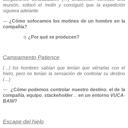
reunión, sofocó el motín y consiguió que la expedición
siguiera adelante.
—
¿Cómo sofocamos los motines de un hombre en la
compañía?
¿Por qué se producen?
o
Campamento Patience
(…) los hombres sabían que tenían que vérselas con el
hielo, pero no tenían la sensación de controlar su destino
(…)
—
¿Cómo podemos controlar nuestro destino
,
el de la
compañía
,
equipo
,
stackeholder
…
en un entorno
VUCA
-
BANI
?
Escape del hielo