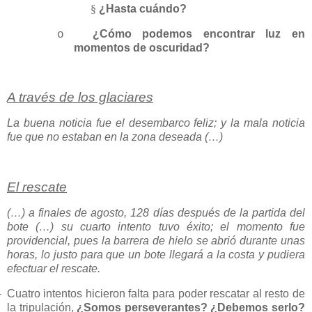
§
¿Hasta cuándo?
¿Cómo podemos encontrar luz en
o
momentos de oscuridad?
A través de los glaciares
La buena noticia fue el desembarco feliz; y la mala noticia
fue que no estaban en la zona deseada (…)
El rescate
(…) a finales de agosto, 128 días después de la partida del
bote (…) su cuarto intento tuvo éxito; el momento fue
providencial, pues la barrera de hielo se abrió durante unas
horas, lo justo para que un bote llegará a la costa y pudiera
efectuar el rescate.
—
Cuatro intentos hicieron falta para poder rescatar al resto de
la tripulación,
¿Somos perseverantes? ¿Debemos serlo?