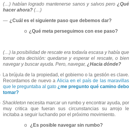
(…) habían logrado mantenerse sanos y salvos pero
¿Qué
hacer ahora?
(…)
—
¿Cuál es el siguiente paso que debemos dar?
¿Qué meta perseguimos con ese paso?
o
(…) la posibilidad de rescate era todavía escasa y había que
tomar otra decisión: quedarse y esperar el rescate, o bien
navegar y buscar ayuda. Pero, navegar,
¿Hacia dónde?
—
La brújula de la propiedad, el gobierno o la gestión es clave.
Recordamos de nuevo a
Alicia en el país de las maravillas
que le preguntaba al gato
¿me pregunto qué camino debo
tomar?
—
Shackleton
necesita marcar un rumbo y encontrar ayuda, por
muy critica que fueran sus circunstancias su arrojo le
incitaba a seguir luchando por el próximo movimiento.
¿Es posible navegar sin rumbo?
o