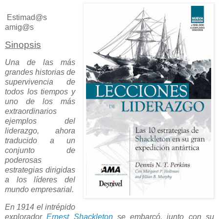
Estimad@s
amig@s
Sinopsis
Una de las más
grandes historias de
supervivencia de
todos los tiempos y
uno de los más
extraordinarios
ejemplos del
liderazgo, ahora
traducido a un
conjunto de
poderosas
estrategias dirigidas
a los líderes del
mundo empresarial.
En 1914 el intrépido
explorador
Ernest Shackleton
se embarcó, junto con su