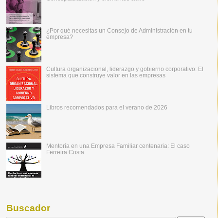
¿Por qué necesitas un Consejo de Administración en tu
empresa?
Cultura organizacional, liderazgo y gobierno corporativo: El
sistema que construye valor en las empresas
Libros recomendados para el verano de 2026
Mentoría en una Empresa Familiar centenaria: El caso
Ferreira Costa
Buscador