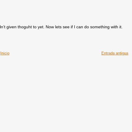
’t given thoguht to yet. Now lets see if I can do something with it.
Inicio
Entrada antigua