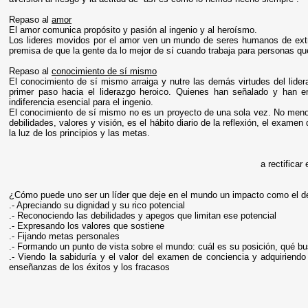
Repaso al
amor
El amor comunica propósito y pasión al ingenio y al heroísmo.
Los lideres movidos por el amor ven un mundo de seres humanos de extra
premisa de que la gente da lo mejor de sí cuando trabaja para personas qu
Repaso al
conocimiento de sí mismo
El conocimiento de sí mismo arraiga y nutre las demás virtudes del lide
primer paso hacia el liderazgo heroico. Quienes han señalado y han 
indiferencia esencial para el ingenio.
El conocimiento de sí mismo no es un proyecto de una sola vez. No menos
debilidades, valores y visión, es el hábito diario de la reflexión, el exam
la luz de los principios y las metas.
a rectificar
¿Cómo puede uno ser un líder que deje en el mundo un impacto como el 
.- Apreciando su dignidad y su rico potencial
.- Reconociendo las debilidades y apegos que limitan ese potencial
.- Expresando los valores que sostiene
.- Fijando metas personales
.- Formando un punto de vista sobre el mundo: cuál es su posición, qué bu
.- Viendo la sabiduría y el valor del examen de conciencia y adquiriendo 
enseñanzas de los éxitos y los fracasos