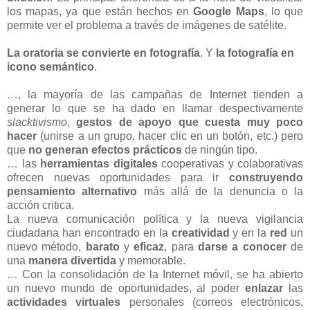
los mapas, ya que están hechos en
Google Maps
, lo que
permite ver el problema a través de imágenes de satélite.
La oratoria se convierte en fotografía
. Y
la fotografía en
icono semántico
.
…, la mayoría de las campañas de Internet tienden a
generar lo que se ha dado en llamar despectivamente
slacktivismo
,
gestos de apoyo que cuesta muy poco
hacer
(unirse a un grupo, hacer clic en un botón, etc.) pero
que
no generan efectos prácticos
de ningún tipo.
… las
herramientas digitales
cooperativas y colaborativas
ofrecen nuevas oportunidades para ir
construyendo
pensamiento alternativo
más allá de la denuncia o la
acción critica.
La nueva comunicación política y la nueva vigilancia
ciudadana han encontrado en la
creatividad
y en la
red
un
nuevo método,
barato
y
eficaz
, para
darse a conocer
de
una
manera divertida
y memorable.
… Con la consolidación de la Internet móvil, se ha abierto
un nuevo mundo de oportunidades, al poder
enlazar
las
actividades virtuales
personales (correos electrónicos,