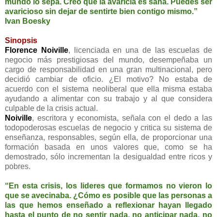
mundo lo sepa. Creo que la avaricia es sana. Puedes ser
avaricioso sin dejar de sentirte bien contigo mismo.”
Ivan Boesky
Sinopsis
Florence Noiville
, licenciada en una de las escuelas de
negocio más prestigiosas del mundo, desempeñaba un
cargo de responsabilidad en una gran multinacional, pero
decidió cambiar de oficio. ¿El motivo? No estaba de
acuerdo con el sistema neoliberal que ella misma estaba
ayudando a alimentar con su trabajo y al que considera
culpable de la crisis actual.
Noiville
, escritora y economista, señala con el dedo a las
todopoderosas escuelas de negocio y critica su sistema de
enseñanza, responsables, según ella, de proporcionar una
formación basada en unos valores que, como se ha
demostrado, sólo incrementan la desigualdad entre ricos y
pobres.
“En esta crisis, los lideres que formamos no vieron lo
que se avecinaba. ¿Cómo es posible que las personas a
las que hemos enseñado a reflexionar hayan llegado
hasta el punto de no sentir nada, no anticipar nada, no