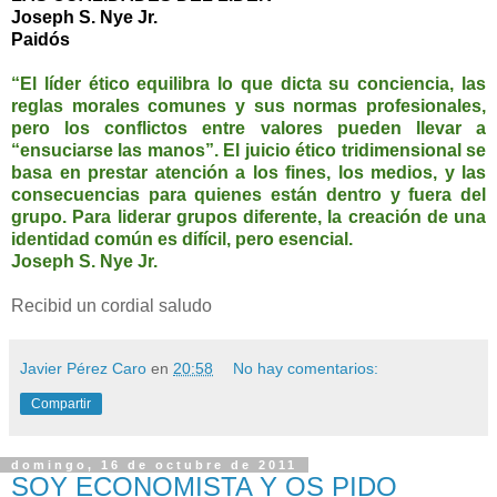
Joseph S. Nye Jr.
Paidós
“El líder ético equilibra lo que dicta su conciencia, las
reglas morales comunes y sus normas profesionales,
pero los conflictos entre valores pueden llevar a
“ensuciarse las manos”. El juicio ético tridimensional se
basa en prestar atención a los fines, los medios, y las
consecuencias para quienes están dentro y fuera del
grupo. Para liderar grupos diferente, la creación de una
identidad común es difícil, pero esencial.
Joseph S. Nye Jr.
Recibid un cordial saludo
Javier Pérez Caro
en
20:58
No hay comentarios:
Compartir
domingo, 16 de octubre de 2011
SOY ECONOMISTA Y OS PIDO