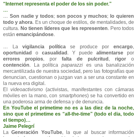
“Internet representa el poder de los sin poder.”
…
…
Son nadie y todos
;
son pocos y muchos
;
lo quieren
todo y ahora
. Es un choque de estilos, de mentalidades, de
cultura.
No tienen líderes que les representen
. Pero todos
están
emancipándose
.
… La
vigilancia política
se produce por
encargo
,
oportunidad
o
casualidad
. Y puede
alimentarse
por
errores propios
, por
falta de pulcritud
,
rigor
o
contención
. La política
paparazzi
es una banalización
mercantilizada de nuestra sociedad, pero las fotografías que
denuncian, cuestionan o juzgan van a ser una constante en
la nueva era digital.
El
videoactivismo
(activistas, manifestantes con cámaras
móviles en la mano, con
smartphones
) se ha convertido en
una poderosa arma de defensa y de denuncia.
En YouTube el primetime no es a las diez de la noche,
sino que el primetime es “all-the-time” (todo el dia, todo
el tiempo)…
Jaime Pelegrí
La
Generación YouTube
, la que al buscar información