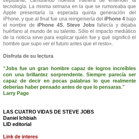
trepidante, cambiando nuestra manera de entender la
tecnología. La misma semana en la que se rumoreaba que
Apple presentaría la esperada quinta generación del
iPhone, y que al final fue una reingeniería del
iPhone 4
bajo
el nombre de
iPhone 4S
,
Steve Jobs
fallecía y dejaba
huérfano al mundo de su talento. Sólo el impacto mediático
de la noticia sirve para explicar quién fue y qué significó el
hombre que supo ver el futuro antes que el resto».
Disfruta de su lectura
“Jobs fue un gran hombre capaz de logros increíbles
con una brillantez sorprendente. Siempre parecía ser
capaz de decir en pocas palabras lo que realmente
deberías haber pensado antes de que lo pensaras.”
Larry Page
LAS CUATRO VIDAS DE STEVE JOBS
Daniel Ichbiah
LID editorial
Link de interes