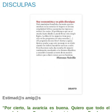
DISCULPAS
Estimad@s amig@s
“Por cierto, la avaricia es buena. Quiero que todo el