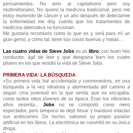
pensamientos. No amo al capitalismo pero soy
multimillonario. No quiero la medicina tradicional, pero me
estoy muriendo de cáncer y un año después de detectarme
la enfermedad me doy cuenta que los tratamientos de
medicina alternativa no funcionan.
Me gustaría recordarlo como lo que es y será para mí un
gran genio, y como tal, tiene sus cosas buenas y malas…
Las cuatro vidas de Steve Jobs
es un
libro
, con buen hilo
conductor, ágil de leer y que desgrana bien los cuatro
pilares en los que residió la vida de Steve Jobs.
PRIMERA VIDA: LA BÚSQUEDA
«Su primera vida fue accidentada y conmovedora, en una
búsqueda a la vez idealista y atormentada del camino a
seguir. Una juventud en la que sentía que no encajaba,
como tantos otros jóvenes de su época. Eran los vibrantes
años sesenta...
Jobs
no se comportó como mero
espectador, pero tampoco se dejó llevar y mantuvo intactas
sus ambiciones. De hecho, saboreó su propio paraíso
artificial en los libros. La electrónica se convirtió en su única
droga.