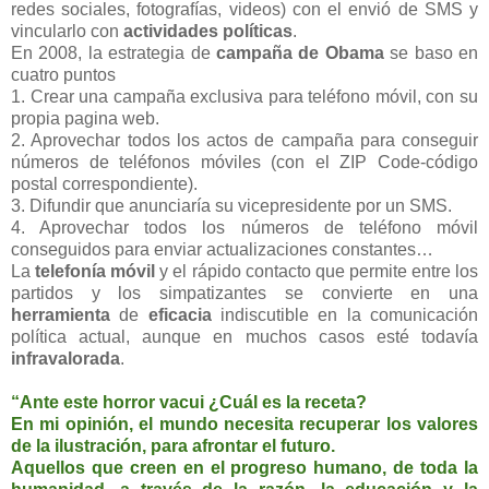
redes sociales, fotografías, videos) con el envió de SMS y
vincularlo con
actividades políticas
.
En 2008, la estrategia de
campaña de Obama
se baso en
cuatro puntos
1. Crear una campaña exclusiva para teléfono móvil, con su
propia pagina web.
2. Aprovechar todos los actos de campaña para conseguir
números de teléfonos móviles (con el ZIP Code-código
postal correspondiente).
3. Difundir que anunciaría su vicepresidente por un SMS.
4. Aprovechar todos los números de teléfono móvil
conseguidos para enviar actualizaciones constantes…
La
telefonía móvil
y el rápido contacto que permite entre los
partidos y los simpatizantes se convierte en una
herramienta
de
eficacia
indiscutible en la comunicación
política actual, aunque en muchos casos esté todavía
infravalorada
.
“Ante este horror vacui ¿Cuál es la receta?
En mi opinión, el mundo necesita recuperar los valores
de la ilustración, para afrontar el futuro.
Aquellos que creen en el progreso humano, de toda la