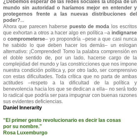
¿Debemos esperar de las redes sociales la utopía de un
mundo sin autoridad o haríamos mejor en entender y
protegernos frente a las nuevas distribuciones del
poder?
...
Ahora que parecen haberse
puesto de moda
los escritos
que exhortan a otros a hacer algo en política –a
indignarse
o
comprometerse
– yo propondría –pese a que casi nunca
he sabido lo que deben hacer los demás– un eslogan
alternativo: ¡Comprended! Tomo la palabra comprensión en
el doble sentido de, por un lado, hacerse cargo de la
complejidad del mundo y las constricciones que nos impone
nuestra condición política y, por otro lado, ser comprensivo
con estas dificultades. Toda crítica que no parta de ambas
actitudes –respeto a la dificultad de la política y
benevolencia hacia los que se dedican a ella– no será todo
lo radical que podría ser para impugnar con buenas razones
sus evidentes deficiencias.
Daniel Innerarity
“El primer gesto revolucionario es decir las cosas
por su nombre.”
Rosa Luxemburgo