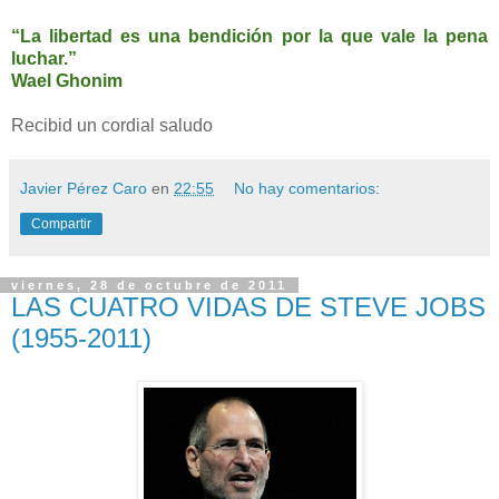
“La libertad es una bendición por la que vale la pena
luchar.”
Wael Ghonim
Recibid un cordial saludo
Javier Pérez Caro
en
22:55
No hay comentarios:
Compartir
viernes, 28 de octubre de 2011
LAS CUATRO VIDAS DE STEVE JOBS
(1955-2011)