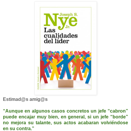
Estimad@s amig@s
“Aunque en algunos casos concretos un jefe “cabron”
puede encajar muy bien, en general, si un jefe “borde”
no mejora su talante, sus actos acabaran volviéndose
en su contra.”