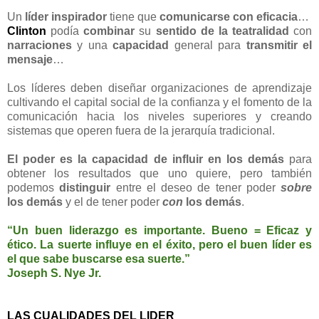
Un
líder inspirador
tiene que
comunicarse con eficacia
…
Clinton
podía
combinar
su
sentido de la teatralidad
con
narraciones
y una
capacidad
general para
transmitir el
mensaje
…
Los líderes deben diseñar organizaciones de aprendizaje
cultivando el capital social de la confianza y el fomento de la
comunicación hacia los niveles superiores y creando
sistemas que operen fuera de la jerarquía tradicional.
El poder es la capacidad de influir en los demás
para
obtener los resultados que uno quiere, pero también
podemos
distinguir
entre el deseo de tener poder
sobre
los demás
y el de tener poder
con
los demás
.
“Un buen liderazgo es importante. Bueno = Eficaz y
ético. La suerte influye en el éxito, pero el buen líder es
el que sabe buscarse esa suerte.”
Joseph S. Nye Jr.
LAS CUALIDADES DEL LIDER