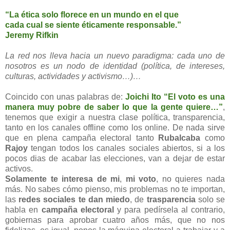
“La ética solo florece en un mundo en el que
cada cual se siente éticamente responsable.”
Jeremy Rifkin
La red nos lleva hacia un nuevo paradigma: cada uno de
nosotros es un nodo de identidad (política, de intereses,
culturas, actividades y activismo…)…
Coincido con unas palabras de:
Joichi Ito
“El voto es una
manera muy pobre de saber lo que la gente quiere…”
,
tenemos que exigir a nuestra clase política, transparencia,
tanto en los canales offline como los online. De nada sirve
que en plena campaña electoral tanto
Rubalcaba
como
Rajoy
tengan todos los canales sociales abiertos, si a los
pocos dias de acabar las elecciones, van a dejar de estar
activos.
Solamente te interesa de mi
,
mi voto
, no quieres nada
más. No sabes cómo pienso, mis problemas no te importan,
las
redes sociales
te dan miedo
, de
trasparencia
solo se
habla en
campaña electoral
y para pedírsela al contrario,
gobiernas para aprobar cuatro años más, que no nos