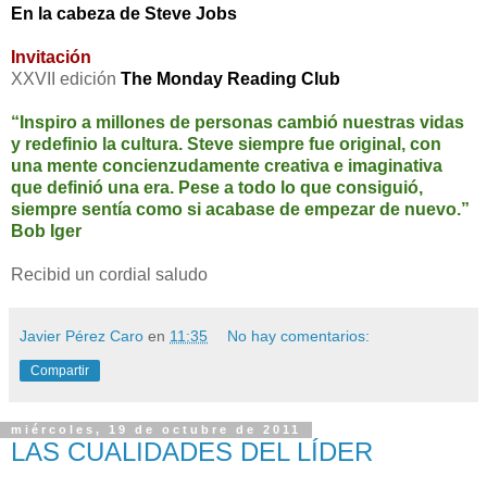
En la cabeza de Steve Jobs
Invitación
XXVII edición
The Monday Reading Club
“Inspiro a millones de personas cambió nuestras vidas
y redefinio la cultura. Steve siempre fue original, con
una mente concienzudamente creativa e imaginativa
que definió una era. Pese a todo lo que consiguió,
siempre sentía como si acabase de empezar de nuevo.”
Bob Iger
Recibid un cordial saludo
Javier Pérez Caro
en
11:35
No hay comentarios:
Compartir
miércoles, 19 de octubre de 2011
LAS CUALIDADES DEL LÍDER