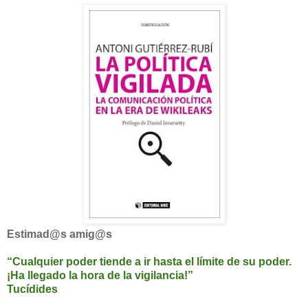
Estimad@s amig@s
“Cualquier poder tiende a ir hasta el límite de su poder.
¡Ha llegado la hora de la vigilancia!”
Tucídides