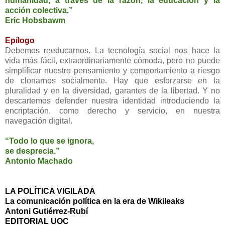
humanidad, a través de la razón, la educación y la
acción colectiva.”
Eric Hobsbawm
Epílogo
Debemos reeducarnos. La tecnología social nos hace la
vida más fácil, extraordinariamente cómoda, pero no puede
simplificar nuestro pensamiento y comportamiento a riesgo
de clonarnos socialmente. Hay que esforzarse en la
pluralidad y en la diversidad, garantes de la libertad. Y no
descartemos defender nuestra identidad introduciendo la
encriptación, como derecho y servicio, en nuestra
navegación digital.
“Todo lo que se ignora,
se desprecia.”
Antonio Machado
LA POLÍTICA VIGILADA
La comunicación política en la era de Wikileaks
Antoni Gutiérrez-Rubí
EDITORIAL UOC