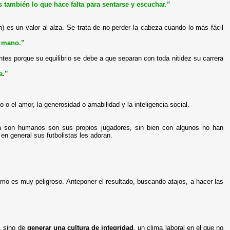
es también lo que hace falta para sentarse y escuchar.”
) es un valor al alza. Se trata de no perder la cabeza cuando lo más fácil
a mano.”
s porque su equilibrio se debe a que separan con toda nitidez su carrera
a.”
o o el amor, la generosidad o amabilidad y la inteligencia social.
a son humanos son sus propios jugadores, sin bien con algunos no han
 en general sus futbolistas les adoran.
dismo es muy peligroso. Anteponer el resultado, buscando atajos, a hacer las
, sino de
generar una
cultura de integridad
, un clima laboral en el que no