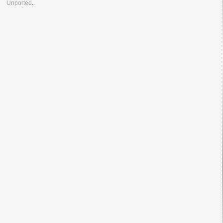
Unported
.