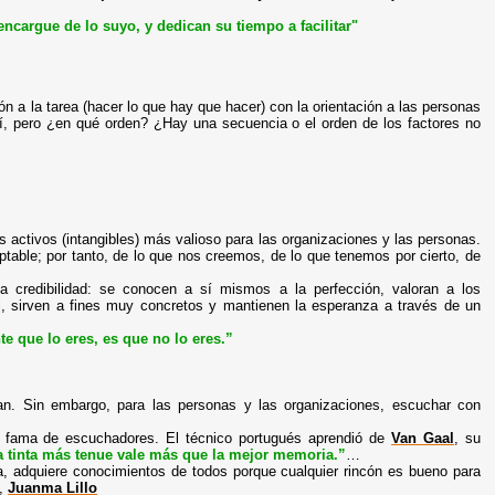
ncargue de lo suyo, y dedican su tiempo a facilitar"
n a la tarea (hacer lo que hay que hacer) con la orientación a las personas
Sí, pero ¿en qué orden? ¿Hay una secuencia o el orden de los factores no
los activos (intangibles) más valioso para las organizaciones y las personas.
eptable; por tanto, de lo que nos creemos, de lo que tenemos por cierto, de
a credibilidad: se conocen a sí mismos a la perfección, valoran a los
al, sirven a fines muy concretos y mantienen la esperanza a través de un
e que lo eres, es que no lo eres.”
can. Sin embargo, para las personas y las organizaciones, escuchar con
fama de escuchadores. El técnico portugués aprendió de
Van Gaal
, su
a tinta más tenue vale más que la mejor memoria.”
…
, adquiere conocimientos de todos porque cualquier rincón es bueno para
”,
Juanma Lillo