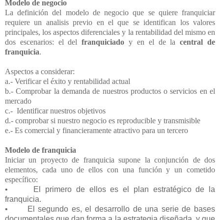
Modelo de negocio
La definición del modelo de negocio que se quiere franquiciar
requiere un analisis previo en el que se identifican los valores
principales, los aspectos diferenciales y la rentabilidad del mismo en
dos escenarios: el del
franquiciado
y en el de la
central de
franquicia
.
Aspectos a considerar:
a.- Verificar el éxito y rentabilidad actual
b.- Comprobar la demanda de nuestros productos o servicios en el
mercado
c.- Identificar nuestros objetivos
d.- comprobar si nuestro negocio es reproducible y transmisible
e.- Es comercial y financieramente atractivo para un tercero
Modelo de franquicia
Iniciar un proyecto de franquicia supone la conjunción de dos
elementos, cada uno de ellos con una función y un cometido
específico:
•
El primero de ellos es el plan estratégico de la
franquicia.
•
El segundo es, el desarrollo de una serie de bases
documentales que dan forma a la estrategia diseñada, y que