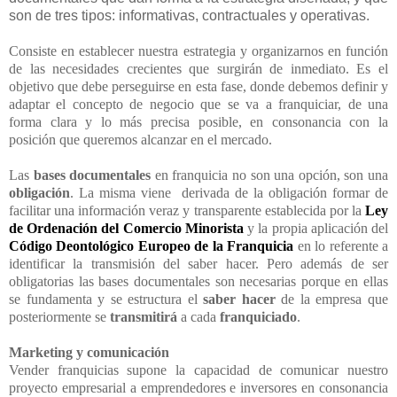
son de tres tipos: informativas, contractuales y operativas.
Consiste en establecer nuestra estrategia y organizarnos en función
de las necesidades crecientes que surgirán de inmediato. Es el
objetivo que debe perseguirse en esta fase, donde debemos definir y
adaptar el concepto de negocio que se va a franquiciar, de una
forma clara y lo más precisa posible, en consonancia con la
posición que queremos alcanzar en el mercado.
Las
bases documentales
en franquicia no son una opción, son una
obligación
. La misma viene derivada de la obligación formar de
facilitar una información veraz y transparente establecida por la
Ley
de Ordenación del
Comercio Minorista
y la propia aplicación del
Código Deontológico Europeo
de la Franquicia
en lo referente a
identificar la transmisión del saber hacer. Pero además de ser
obligatorias las bases documentales son necesarias porque en ellas
se fundamenta y se estructura el
saber hacer
de la empresa que
posteriormente se
transmitirá
a cada
franquiciado
.
Marketing y comunicación
Vender franquicias supone la capacidad de comunicar nuestro
proyecto empresarial a emprendedores e inversores en consonancia