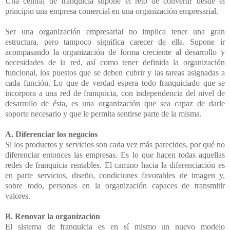
Una central de franquicia supone el reto de convertir desde el
principio una empresa comercial en una organización empresarial.
Ser una organización empresarial no implica tener una gran
estructura, pero tampoco significa carecer de ella. Supone ir
acompasando la organización de forma creciente al desarrollo y
necesidades de la red, así como tener definida la organización
funcional, los puestos que se deben cubrir y las tareas asignadas a
cada función. Lo que de verdad espera todo franquiciado que se
incorpora a una red de franquicia, con independencia del nivel de
desarrollo de ésta, es una organización que sea capaz de darle
soporte necesario y que le permita sentirse parte de la misma.
A. Diferenciar los negocios
Si los productos y servicios son cada vez más parecidos, por qué no
diferenciar entonces las empresas. Es lo que hacen todas aquellas
redes de franquicia rentables. El camino hacia la diferenciación es
en parte servicios, diseño, condiciones favorables de imagen y,
sobre todo, personas en la organización capaces de transmitir
valores.
B. Renovar la organización
El sistema de franquicia es en sí mismo un nuevo modelo