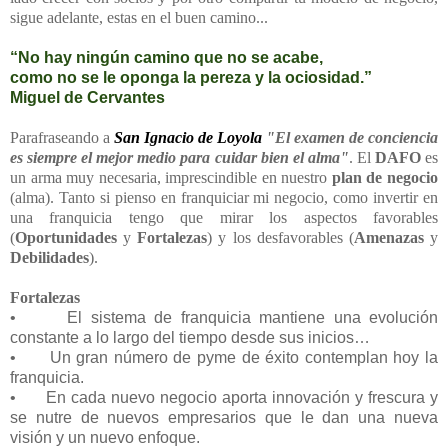
sigue adelante, estas en el buen camino...
“No hay ningún camino que no se acabe,
como no se le oponga la pereza y la ociosidad.”
Miguel de Cervantes
Parafraseando a
San Ignacio de Loyola
"El examen de conciencia
es siempre el mejor medio para cuidar bien el alma"
. El
DAFO
es
un arma muy necesaria, imprescindible en nuestro
plan de negocio
(alma). Tanto si pienso en franquiciar mi negocio, como invertir en
una franquicia tengo que mirar los aspectos favorables
(
Oportunidades
y
Fortalezas
) y los desfavorables (
Amenazas
y
Debilidades
).
Fortalezas
•
El sistema de franquicia mantiene una evolución
constante a lo largo del tiempo desde sus inicios…
•
Un gran número de pyme de éxito contemplan hoy la
franquicia.
•
En cada nuevo negocio aporta innovación y frescura y
se nutre de nuevos empresarios que le dan una nueva
visión y un nuevo enfoque.