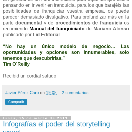
pensando en invertir en franquicia, para los que barajéis las
posibilidades de franquiciar vuestra empresa, os puede
parecer demasiado divulgativo. Para profundizar más en la
parte
documental
y de
procedimientos de franquicia
os
recomiendo
Manual del franquiciado
de
Mariano Alonso
publicado por
Lid Editorial
.
“No hay un único modelo de negocio… Las
oportunidades y opciones son innumerables, solo
tenemos que descubrirlas.”
Tim O´Reilly
Recibid un cordial saludo
Javier Pérez Caro
en
19:08
2 comentarios:
Compartir
lunes, 25 de marzo de 2013
Infografías el poder del storytelling