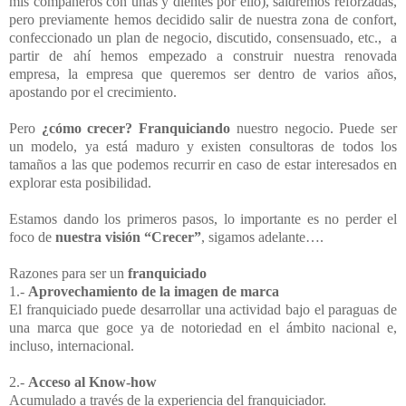
mis compañeros con uñas y dientes por ello), saldremos reforzadas,
pero previamente hemos decidido salir de nuestra zona de confort,
confeccionado un plan de negocio, discutido, consensuado, etc., a
partir de ahí hemos empezado a construir nuestra renovada
empresa, la empresa que queremos ser dentro de varios años,
apostando por el crecimiento.
Pero
¿cómo crecer? Franquiciando
nuestro negocio. Puede ser
un modelo, ya está maduro y existen consultoras de todos los
tamaños a las que podemos recurrir en caso de estar interesados en
explorar esta posibilidad.
Estamos dando los primeros pasos, lo importante es no perder el
foco de
nuestra visión “Crecer”
, sigamos adelante….
Razones para ser un
franquiciado
1.-
Aprovechamiento de la imagen de marca
El franquiciado puede desarrollar una actividad bajo el paraguas de
una marca que goce ya de notoriedad en el ámbito nacional e,
incluso, internacional.
2.-
Acceso al Know-how
Acumulado a través de la experiencia del franquiciador.