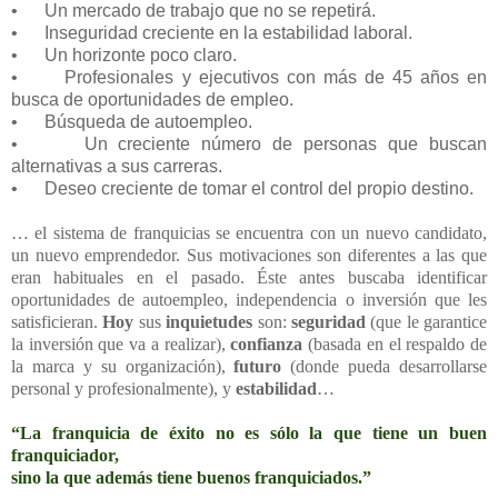
•
Un mercado de trabajo que no se repetirá.
•
Inseguridad creciente en la estabilidad laboral.
•
Un horizonte poco claro.
•
Profesionales y ejecutivos con más de 45 años en
busca de oportunidades de empleo.
•
Búsqueda de autoempleo.
•
Un creciente número de personas que buscan
alternativas a sus carreras.
•
Deseo creciente de tomar el control del propio destino.
… el sistema de franquicias se encuentra con un nuevo candidato,
un nuevo emprendedor. Sus motivaciones son diferentes a las que
eran habituales en el pasado. Éste antes buscaba identificar
oportunidades de autoempleo, independencia o inversión que les
satisficieran.
Hoy
sus
inquietudes
son:
seguridad
(que le garantice
la inversión que va a realizar),
confianza
(basada en el respaldo de
la marca y su organización),
futuro
(donde pueda desarrollarse
personal y profesionalmente), y
estabilidad
…
“La franquicia de éxito no es sólo la que tiene un buen
franquiciador,
sino la que además tiene buenos franquiciados.”