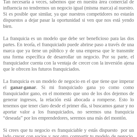
Tan necesaria a veces, sabemos que en nuestra área comercial de
influencia no tendremos un negocio igual (misma marca) al nuestro.
Si es posible que similar, ya que nuestros competidores no estarán
dispuestos a dejar pasar la oportunidad si ven que nos está yendo
bien.
La franquicia es un modelo que debe ser beneficioso para las dos
partes. En teoría, el franquiciado puede abrirse paso a través de una
marca que ya tiene un público y de una empresa que le transmite
una forma específica de desarrollar un negocio. Por su parte, el
franquiciador cuenta con la ventaja de crecer con la inversión ajena
que le ofrecen los futuros franquiciados.
La franquicia es un modelo de negocio en el que tiene que imperar
el
ganar-ganar
. Si mi franquiciado gana yo como como
franquiciador gano, en el momento que uno de los dos dejemos de
generar ingresos, la relación está abocada a romperse. Esto lo
tenemos que tener claro desde el primer día, si buscamos ganar y no
aportar valor a los franquiciados, no seremos una franquicia
“deseada” por los emprendedores, seremos una más del montón.
Si crees que tu negocio es franquiciable y estás dispuesto por un
lado crecer con socios y por otro compartir tu modelo de negocio,