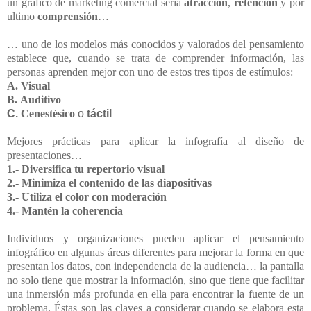
un gráfico de marketing comercial seria
atracción
,
retención
y por
ultimo
comprensión
…
… uno de los modelos más conocidos y valorados del pensamiento
establece que, cuando se trata de comprender información, las
personas aprenden mejor con uno de estos tres tipos de estímulos:
A.
Visual
B.
Auditivo
C.
Cenestésico
o
táctil
Mejores prácticas para aplicar la infografía al diseño de
presentaciones…
1.- Diversifica tu repertorio visual
2.- Minimiza el contenido de las diapositivas
3.- Utiliza el color con moderación
4.- Mantén la coherencia
Individuos y organizaciones pueden aplicar el pensamiento
infográfico en algunas áreas diferentes para mejorar la forma en que
presentan los datos, con independencia de la audiencia… la pantalla
no solo tiene que mostrar la información, sino que tiene que facilitar
una inmersión más profunda en ella para encontrar la fuente de un
problema. Éstas son las claves a considerar cuando se elabora esta