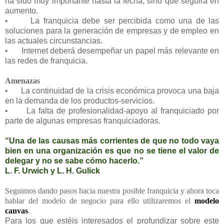
ha sido muy importante hasta la fecha, sino que seguirá en
aumento.
•
La franquicia debe ser percibida como una de las
soluciones para la generación de empresas y de empleo en
las actuales circunstancias.
•
Internet deberá desempeñar un papel más relevante en
las redes de franquicia.
Amenazas
•
La continuidad de la crisis económica provoca una baja
en la demanda de los productos-servicios.
•
La falta de profesionalidad-apoyo al franquiciado por
parte de algunas empresas franquiciadoras.
“Una de las causas más corrientes de que no todo vaya
bien en una organización es que no se tiene el valor de
delegar y no se sabe cómo hacerlo.”
L. F. Urwich y L. H. Gulick
Seguimos dando pasos hacia nuestra posible franquicia y ahora toca
hablar del modelo de negocio para ello utilizaremos el
modelo
canvas
.
Para los que estéis interesados el profundizar sobre este