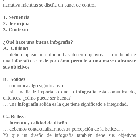
narrativa mientras se diseña un panel de control.
1.
Secuencia
2.
Jerarquía
3.
Contexto
¿Qué hace una buena infografía?
A.- Utilidad
… debe emplear un enfoque basado en objetivos… la utilidad de
una infografía se mide por
cómo permite a una marca alcanzar
sus objetivos
.
B.- Solidez
… comunica algo significativo.
… si a nadie le importa lo que la
infografía
está comunicando,
entonces, ¿cómo puede ser buena?
… una
infografía
solida es la que tiene significado e integridad.
C.- Belleza
…
formato
y
calidad de diseño
.
… debemos contextualizar nuestra percepción de la belleza…
Ya que un diseño de infografía también tiene sus objetivos