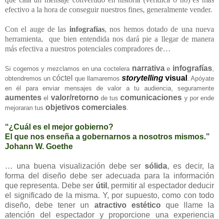
efectivo a la hora de conseguir nuestros fines, generalmente vender.
Con el auge de las
infografías
, nos hemos dotado de una nueva
herramienta, que bien entendida nos dará pie a llegar de manera
más efectiva a nuestros potenciales compradores de…
narrativa
infografías
Si cogemos y mezclamos en una coctelera
e
,
cóctel
storytelling
visual
obtendremos un
que llamaremos
. Apóyate
en él para enviar mensajes de valor a tu audiencia, seguramente
aumentes
valor/retorno
comunicaciones
el
de tus
y por ende
objetivos comerciales
mejoraran tus
.
“¿Cuál es el mejor gobierno?
El que nos enseña a gobernarnos a nosotros mismos.”
Johann W. Goethe
… una buena visualización debe ser
sólida
, es decir, la
forma del diseño debe ser adecuada para la información
que representa. Debe ser
útil
, permitir al espectador deducir
el significado de la misma. Y, por supuesto, como con todo
diseño, debe tener un
atractivo estético
que llame la
atención del espectador y proporcione una experiencia