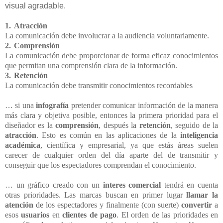
visual agradable.
1.
Atracción
La comunicación debe involucrar a la audiencia voluntariamente.
2.
Comprensión
La comunicación debe proporcionar de forma eficaz conocimientos
que permitan una comprensión clara de la información.
3.
Retención
La comunicación debe transmitir conocimientos recordables
… si una
infografía
pretender comunicar información de la manera
más clara y objetiva posible, entonces la primera prioridad para el
diseñador es la
comprensión
, después la
retención
, seguido de la
atracción
. Esto es común en las aplicaciones de la
inteligencia
académica
, científica y empresarial, ya que estás áreas suelen
carecer de cualquier orden del día aparte del de transmitir y
conseguir que los espectadores comprendan el conocimiento.
… un gráfico creado con un
interes comercial
tendrá en cuenta
otras prioridades. Las marcas buscan en primer lugar
llamar la
atención
de los espectadores y finalmente (con suerte)
convertir
a
esos
usuarios
en
clientes de pago
. El orden de las prioridades en