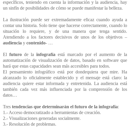
específicos, teniendo en cuenta la información y la audiencia, hay
un sinfín de posibilidades de cómo se puede manifestar la belleza.
La ilustración puede ser extremadamente eficaz cuando ayuda a
contar una historia. Solo tiene que hacerse correctamente, cuando lo
situación lo requiere, y de una manera que tenga sentido.
Atendiendo a los factores decisivos de unos de los objetivos –
audiencia
y
contenido
- …
El
futuro
de la
infografía
está marcado por el aumento de la
automatización de visualización de datos, basado en software que
hará que estas capacidades sean más accesibles para todos.
El pensamiento infográfico está por dondequiera que mire. Ha
alcanzado lo oficialmente establecido y el mensaje está claro: la
audiencia quiere estar informada y entretenida. La audiencia está
también cada vez más influenciada por la comprensión de los
datos…
Tres
tendencias que determinarán el futuro de la infografía
:
1.- Acceso democratizado a herramientas de creación.
2.- Visualizaciones generadas socialmente.
3.- Resolución de problemas.