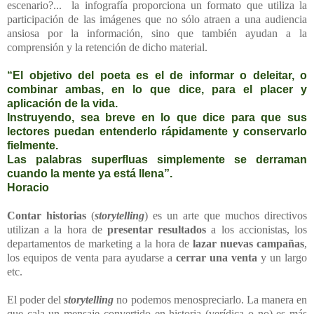
escenario?... la infografía proporciona un formato que utiliza la
participación de las imágenes que no sólo atraen a una audiencia
ansiosa por la información, sino que también ayudan a la
comprensión y la retención de dicho material.
“El objetivo del poeta es el de informar o deleitar, o
combinar ambas, en lo que dice, para el placer y
aplicación de la vida.
Instruyendo, sea breve en lo que dice para que sus
lectores puedan entenderlo rápidamente y conservarlo
fielmente.
Las palabras superfluas simplemente se derraman
cuando la mente ya está llena”.
Horacio
Contar historias
(
storytelling
) es un arte que muchos directivos
utilizan a la hora de
presentar resultados
a los accionistas, los
departamentos de marketing a la hora de
lazar nuevas campañas
,
los equipos de venta para ayudarse a
cerrar una venta
y un largo
etc.
El poder del
storytelling
no podemos menospreciarlo. La manera en
que cala un mensaje convertido en historia (verídica o no) es más