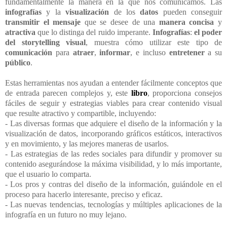
fundamentalmente la manera en la que nos comunicamos. Las
infografías
y la
visualización
de los
datos
pueden conseguir
transmitir el mensaje
que se desee de una
manera concisa
y
atractiva
que lo distinga del ruido imperante.
Infografías
:
el poder
del storytelling visual
, muestra cómo utilizar este tipo de
comunicación
para
atraer
,
informar
, e incluso
entretener
a su
público
.
Estas herramientas nos ayudan a entender fácilmente conceptos que
de entrada parecen complejos y, este
libro
, proporciona consejos
fáciles de seguir y estrategias viables para crear contenido visual
que resulte atractivo y compartible, incluyendo:
- Las diversas formas que adquiere el diseño de la información y la
visualización de datos, incorporando gráficos estáticos, interactivos
y en movimiento, y las mejores maneras de usarlos.
- Las estrategias de las redes sociales para difundir y promover su
contenido asegurándose la máxima visibilidad, y lo más importante,
que el usuario lo comparta.
- Los pros y contras del diseño de la información, guiándole en el
proceso para hacerlo interesante, preciso y eficaz.
- Las nuevas tendencias, tecnologías y múltiples aplicaciones de la
infografía en un futuro no muy lejano.