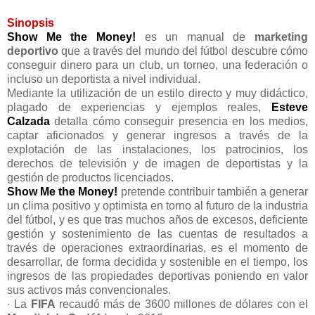
Sinopsis
Show Me the Money!
es un manual de
marketing
deportivo
que a través del mundo del fútbol descubre cómo
conseguir dinero para un club, un torneo, una federación o
incluso un deportista a nivel individual.
Mediante la utilización de un estilo directo y muy didáctico,
plagado de experiencias y ejemplos reales,
Esteve
Calzada
detalla cómo conseguir presencia en los medios,
captar aficionados y generar ingresos a través de la
explotación de las instalaciones, los patrocinios, los
derechos de televisión y de imagen de deportistas y la
gestión de productos licenciados.
Show Me the Money!
pretende contribuir también a generar
un clima positivo y optimista en torno al futuro de la industria
del fútbol, y es que tras muchos años de excesos, deficiente
gestión y sostenimiento de las cuentas de resultados a
través de operaciones extraordinarias, es el momento de
desarrollar, de forma decidida y sostenible en el tiempo, los
ingresos de las propiedades deportivas poniendo en valor
sus activos más convencionales.
· La
FIFA
recaudó más de 3600 millones de dólares con el