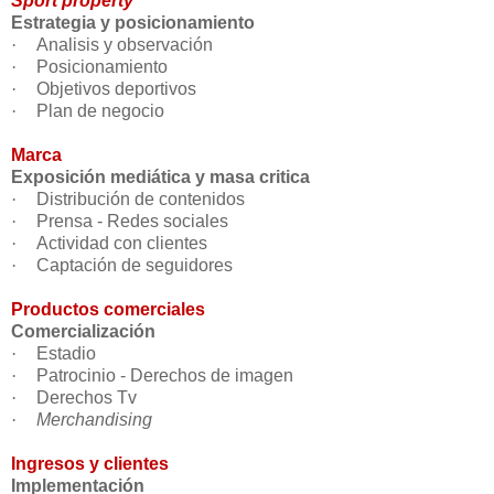
Sport property
Estrategia y posicionamiento
·
Analisis y observación
·
Posicionamiento
·
Objetivos deportivos
·
Plan de negocio
Marca
Exposición mediática y masa critica
·
Distribución de contenidos
·
Prensa - Redes sociales
·
Actividad con clientes
·
Captación de seguidores
Productos comerciales
Comercialización
·
Estadio
·
Patrocinio - Derechos de imagen
·
Derechos Tv
·
Merchandising
Ingresos y clientes
Implementación