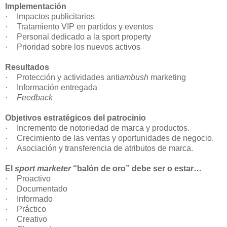
Implementación
·
Impactos publicitarios
·
Tratamiento VIP en partidos y eventos
·
Personal dedicado a la sport property
·
Prioridad sobre los nuevos activos
Resultados
·
Protección y actividades anti
ambush
marketing
·
Información entregada
·
Feedback
Objetivos estratégicos del patrocinio
·
Incremento de notoriedad de marca y productos.
·
Crecimiento de las ventas y oportunidades de negocio.
·
Asociación y transferencia de atributos de marca.
El
sport marketer
“balón de oro” debe ser o estar…
·
Proactivo
·
Documentado
·
Informado
·
Práctico
·
Creativo