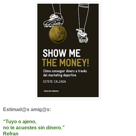
Estimad@s amig@s:
“Tuyo o ajeno,
no te acuestes sin dinero.”
Refran