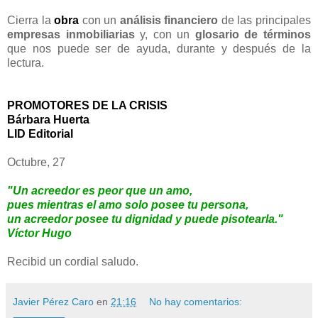
Cierra la
obra
con un
análisis financiero
de las principales
empresas inmobiliarias
y, con un
glosario de términos
que nos puede ser de ayuda, durante y después de la
lectura.
PROMOTORES DE LA CRISIS
Bárbara Huerta
LID Editorial
Octubre, 27
"Un acreedor es peor que un amo,
pues mientras el amo solo posee tu persona,
un acreedor posee tu dignidad y puede pisotearla."
Víctor Hugo
Recibid un cordial saludo.
Javier Pérez Caro
en
21:16
No hay comentarios: