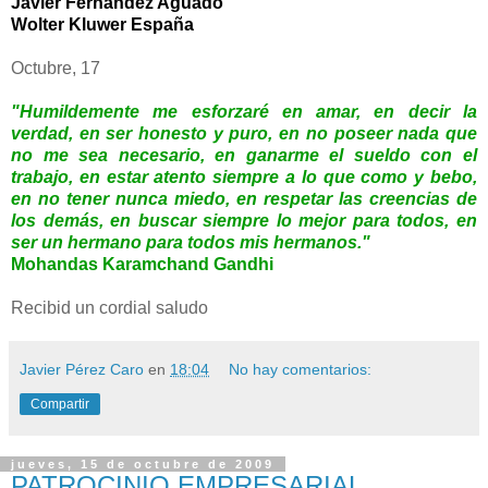
Javier Fernandez Aguado
Wolter Kluwer España
Octubre, 17
"Humildemente me esforzaré en amar, en decir la
verdad, en ser honesto y puro, en no poseer nada que
no me sea necesario, en ganarme el sueldo con el
trabajo, en estar atento siempre a lo que como y bebo,
en no tener nunca miedo, en respetar las creencias de
los demás, en buscar siempre lo mejor para todos, en
ser un hermano para todos mis hermanos."
Mohandas Karamchand Gandhi
Recibid un cordial saludo
Javier Pérez Caro
en
18:04
No hay comentarios:
Compartir
jueves, 15 de octubre de 2009
PATROCINIO EMPRESARIAL