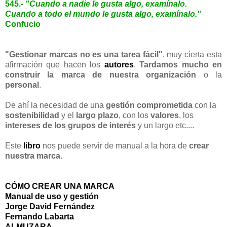
545.-
"Cuando a nadie le gusta algo, examínalo.
Cuando a todo el mundo le gusta algo, examínalo."
Confucio
"Gestionar marcas no es una tarea fácil"
, muy cierta esta
afirmación que hacen los
autores
.
Tardamos mucho en
construir la marca de nuestra organización
o la
personal
.
De ahí la necesidad de una
gestión comprometida
con la
sostenibilidad
y el
largo plazo
, con los
valores
, los
intereses de los grupos de interés
y un largo etc....
Este
libro
nos puede servir de manual a la hora de
crear
nuestra marca
.
CÓMO CREAR UNA MARCA
Manual de uso y gestión
Jorge David Fernández
Fernando Labarta
ALMUZARA