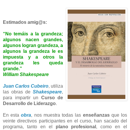
Estimados amig@s:
“No temáis a la grandeza;
algunos nacen grandes,
algunos logran grandeza, a
algunos la grandeza le es
impuesta y a otros la
grandeza les queda
grande.”
William Shakespeare
Juan Carlos Cubeiro
, utiliza
las obras de
Shakespeare
,
para impartir un
Curso de
Desarrollo de Liderazgo
.
En esta
obra
, nos muestra todas las
enseñanzas
que los
veinte directivos participantes en el curso, han sacado del
programa, tanto en el
plano profesional
, como en el