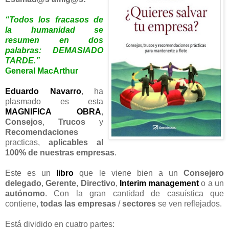
“Todos los fracasos de
la humanidad se
resumen en dos
palabras: DEMASIADO
TARDE.”
General MacArthur
Eduardo Navarro
, ha
plasmado es esta
MAGNIFICA OBRA
,
Consejos
,
Trucos
y
Recomendaciones
practicas,
aplicables al
100% de nuestras empresas
.
Este es un
libro
que le viene bien a un
Consejero
delegado
,
Gerente
,
Directivo
,
Interim
management
o a un
autónomo
. Con la gran cantidad de casuística que
contiene,
todas las empresas
/
sectores
se ven reflejados.
Está dividido en cuatro partes: