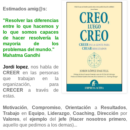
Estimados
amig@s
:
"Resolver las diferencias
entre lo que hacemos y
lo que somos capaces
de hacer resolvería la
mayoria de los
problemas del mundo."
Mahatma Gandhi
Jordi lopez
, nos habla de
CREER
en las personas
que trabajan en la
organización, para
CRECER
a través de
estas.
Motivación
,
Compromiso
,
Orientación
a
Resultados
,
Trabajo
en
Equipo
,
Liderazgo
,
Coaching
,
Dirección
por
Valores
, el
ejemplo
del
jefe
(
Hacer nosotros primero
,
aquello que pedimos a los demas)...