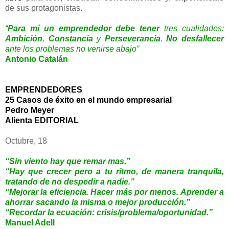
de sus protagonistas.
“
Para mí un emprendedor debe tener
tres cualidades:
Ambición
,
Constancia
y
Perseverancia
.
No desfallecer
ante los problemas no venirse abajo”
Antonio Catalán
EMPRENDEDORES
25 Casos de éxito en el mundo empresarial
Pedro Meyer
Alienta EDITORIAL
Octubre, 18
“Sin viento hay que remar mas.”
“Hay que crecer pero a tu ritmo, de manera tranquila,
tratando de no despedir a nadie.”
“Mejorar la eficiencia. Hacer más por menos. Aprender a
ahorrar sacando la misma o mejor producción.”
“Recordar la ecuación: crisis/problema/oportunidad.”
Manuel Adell