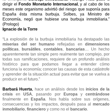
dirigir el
Fondo Monetario Internacional
, y al cabo de los
meses este organismo advirtió del riesgo que suponía para
España ésta misma burbuja. Solbes, ya Ministro de
Economía, negó que hubiese una burbuja inmobiliaria.”
(Prologo)
Ignacio de la Torre
“La explosión de la burbuja inmobiliaria ha destapado las
miserias del ser humano
reflejadas en
dimensiones
políticas
,
bursátiles
,
contables
,
bancarias
… Un hecho
aparentemente tan simple pero realmente tan complejo, por
todas sus ramificaciones, requiere de un profundo análisis
histórico para que podamos llegar a entender cómo
funciona la economía; conocer las causas de esta catástrofe
y aprender de la situación actual para evitar que se vuelva a
producir en el futuro.”
Barbará Huerta
,
hace un análisis desde los
inicios de la
crisis
en
USA
, pasando por
Europa
y
centrándose
finalmente en
España
. Nos habla sobre sus orígenes,
consecuencias y los impactos, después pasa al
mercado
inmobiliario
,
financiero
y como no el
bancario
.