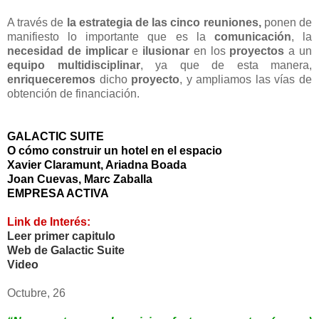
A través de
la estrategia de las cinco reuniones,
ponen de
manifiesto lo importante que es la
comunicación
, la
necesidad de implicar
e
ilusionar
en los
proyectos
a un
equipo
multidisciplinar
, ya que de esta manera,
enriqueceremos
dicho
proyecto
, y ampliamos las vías de
obtención de financiación.
GALACTIC SUITE
O cómo construir un hotel en el espacio
Xavier Claramunt, Ariadna Boada
Joan Cuevas, Marc Zaballa
EMPRESA ACTIVA
Link de Interés:
Leer primer capitulo
Web de Galactic Suite
Video
Octubre, 26