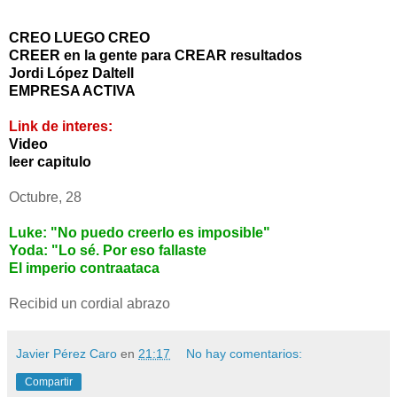
CREO LUEGO CREO
CREER en la gente para CREAR resultados
Jordi López Daltell
EMPRESA ACTIVA
Link de interes:
Video
leer capitulo
Octubre, 28
Luke: "No puedo creerlo es imposible"
Yoda: "Lo sé. Por eso fallaste
El imperio contraataca
Recibid un cordial abrazo
Javier Pérez Caro
en
21:17
No hay comentarios:
Compartir