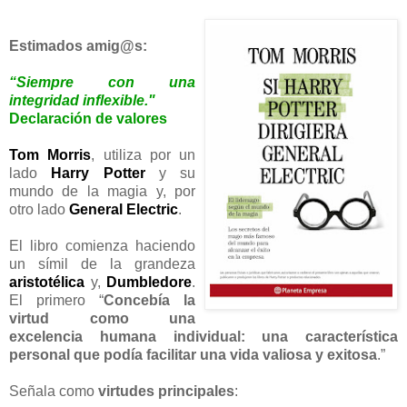
Estimados amig@s:
“Siempre con una
integridad inflexible."
Declaración de valores
Tom Morris
, utiliza por un
lado
Harry Potter
y su
mundo de la magia y, por
otro lado
General Electric
.
El libro comienza haciendo
un símil de la grandeza
aristotélica
y,
Dumbledore
.
El primero “
Concebía la
virtud como una
excelencia humana individual: una característica
personal que podía facilitar una vida valiosa y exitosa
.”
Señala como
virtudes principales
: