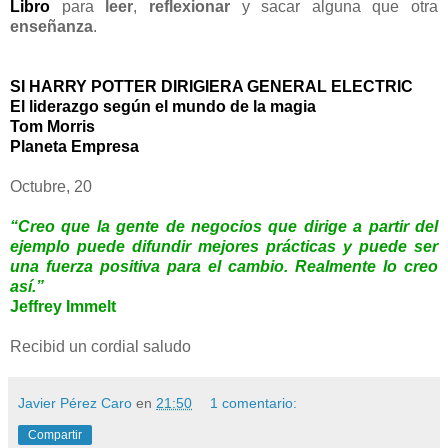
Libro
para
leer
,
reflexionar
y sacar alguna que otra
enseñanza
.
SI HARRY POTTER DIRIGIERA GENERAL ELECTRIC
El liderazgo según el mundo de la magia
Tom Morris
Planeta Empresa
Octubre, 20
“Creo que la gente de negocios que dirige a partir del
ejemplo puede difundir mejores prácticas y puede ser
una fuerza positiva para el cambio. Realmente lo creo
así.”
Jeffrey Immelt
Recibid un cordial saludo
Javier Pérez Caro
en
21:50
1 comentario:
Compartir