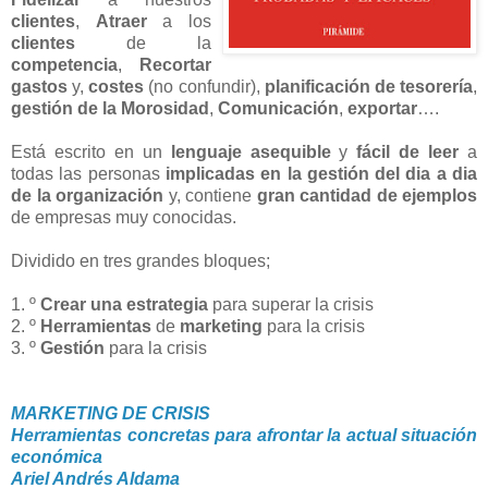
clientes
,
Atraer
a los
clientes
de la
competencia
,
Recortar
gastos
y,
costes
(no confundir),
planificación de tesorería
,
gestión de la Morosidad
,
Comunicación
,
exportar
….
Está escrito en un
lenguaje asequible
y
fácil de leer
a
todas las personas
implicadas en la gestión del dia a dia
de la organización
y, contiene
gran cantidad de ejemplos
de empresas muy conocidas.
Dividido en tres grandes bloques;
1. º
Crear una estrategia
para superar la crisis
2. º
Herramientas
de
marketing
para la crisis
3. º
Gestión
para la crisis
MARKETING DE CRISIS
Herramientas concretas para afrontar la actual situación
económica
Ariel Andrés Aldama