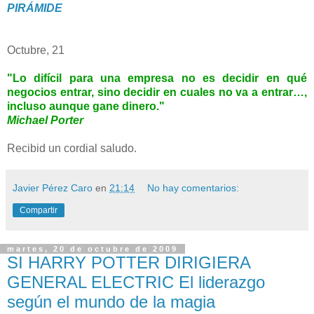
PIRÁMIDE
Octubre, 21
"Lo difícil para una empresa no es decidir en qué
negocios entrar, sino decidir en cuales no va a entrar…,
incluso aunque gane dinero."
Michael Porter
Recibid un cordial saludo.
Javier Pérez Caro
en
21:14
No hay comentarios:
Compartir
martes, 20 de octubre de 2009
SI HARRY POTTER DIRIGIERA
GENERAL ELECTRIC El liderazgo
según el mundo de la magia