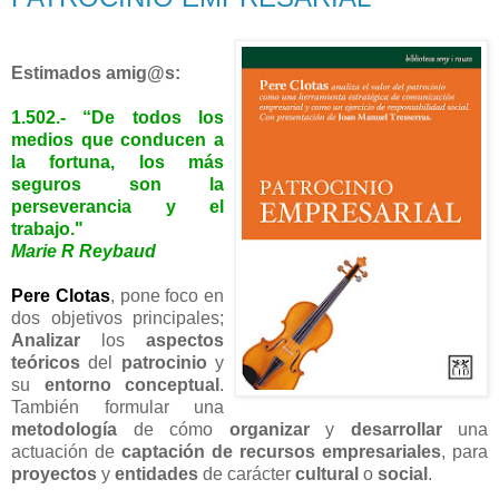
Estimados amig@s:
1.502.-
“De todos los
medios que conducen a
la fortuna, los más
seguros son la
perseverancia y el
trabajo."
Marie R Reybaud
Pere Clotas
, pone foco en
dos objetivos principales;
Analizar
los
aspectos
teóricos
del
patrocinio
y
su
entorno conceptual
.
También formular una
metodología
de cómo
organizar
y
desarrollar
una
actuación de
captación de recursos empresariales
, para
proyectos
y
entidades
de carácter
cultural
o
social
.