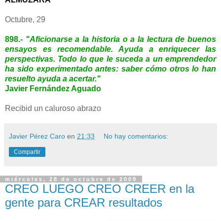
Octubre, 29
898.-
"Aficionarse a la historia o a la lectura de buenos
ensayos es recomendable. Ayuda a enriquecer las
perspectivas. Todo lo que le suceda a un emprendedor
ha sido experimentado antes: saber cómo otros lo han
resuelto ayuda a acertar."
Javier Fernández Aguado
Recibid un caluroso abrazo
Javier Pérez Caro
en
21:33
No hay comentarios:
Compartir
miércoles, 28 de octubre de 2009
CREO LUEGO CREO CREER en la
gente para CREAR resultados