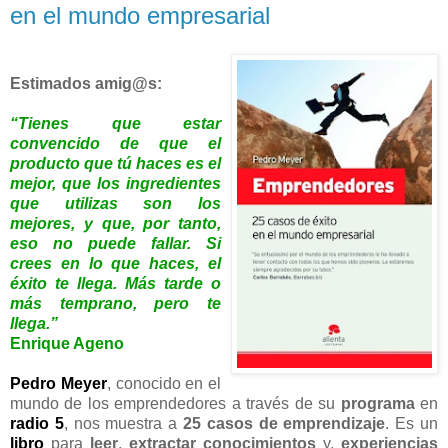
en el mundo empresarial
Estimados amig@s:
“Tienes que estar
convencido de que el
producto que tú haces es el
mejor, que los ingredientes
que utilizas son los
mejores, y que, por tanto,
eso no puede fallar. Si
crees en lo que haces, el
éxito te llega. Más tarde o
más temprano, pero te
llega.”
Enrique Ageno
Pedro Meyer
, conocido en el
mundo de los emprendedores a través de su
programa
en
radio
5
, nos muestra a
25 casos de emprendizaje
. Es un
libro
para
leer
,
extractar
conocimientos
y,
experiencias