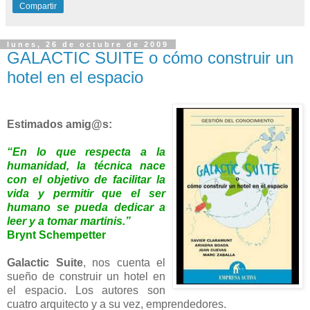
Compartir
lunes, 26 de octubre de 2009
GALACTIC SUITE o cómo construir un
hotel en el espacio
Estimados amig@s:
“En lo que respecta a la
humanidad, la técnica nace
con el objetivo de facilitar la
vida y permitir que el ser
humano se pueda dedicar a
leer y a tomar martinis.”
Brynt Schempetter
Galactic Suite
, nos cuenta el
sueño de construir un hotel en
el espacio. Los autores son
cuatro arquitecto y a su vez, emprendedores.