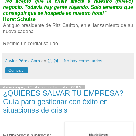
“No acepto que la crisis afecte a nuestro (nuevo)
negocio. Todavía hay gente viajando. Solo tenemos que
conseguir que se hospede en nuestro hotel.”
Horst Schulze
Antiguo presidente de Ritz Carlton, en el lanzamiento de su
nueva cadena
Recibid un cordial saludo.
Javier Pérez Caro
en
21:24
No hay comentarios:
Compartir
domingo, 25 de octubre de 2009
¿QUIERES SALVAR TU EMPRESA?
Guía para gestionar con éxito en
situaciones de crisis
Estimad@s amig@s: