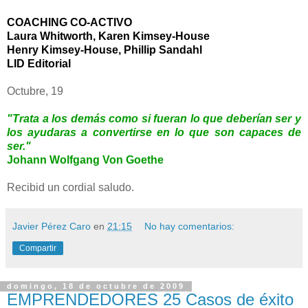
COACHING CO-ACTIVO
Laura Whitworth, Karen Kimsey-House
Henry Kimsey-House, Phillip Sandahl
LID Editorial
Octubre, 19
"Trata a los demás como si fueran lo que deberían ser y
los ayudaras a convertirse en lo que son capaces de
ser."
Johann Wolfgang Von Goethe
Recibid un cordial saludo.
Javier Pérez Caro
en
21:15
No hay comentarios:
Compartir
domingo, 18 de octubre de 2009
EMPRENDEDORES 25 Casos de éxito