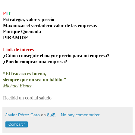
F
I
T
Estrategia, valor y precio
Maximizar el verdadero valor de las empresas
Enrique Quemada
PIRÁMIDE
Link de interes
¿Cómo conseguir el mayor precio para mi empresa?
¿Puedo comprar una empresa?
“El fracaso es bueno,
siempre que no sea un hábito.”
Michael Eisner
Recibid un cordial saludo
Javier Pérez Caro
en
8:45
No hay comentarios:
Compartir