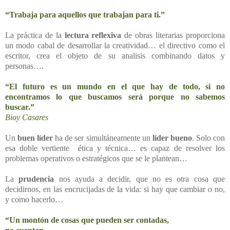
“Trabaja para aquellos que trabajan para ti.”
La práctica de la
lectura reflexiva
de obras literarias proporciona
un modo cabal de desarrollar la creatividad… el directivo como el
escritor, crea el objeto de su analisis combinando datos y
personas….
“El futuro es un mundo en el que hay de todo, si no
encontramos lo que buscamos será porque no sabemos
buscar.”
Bioy Casares
Un
buen líder
ha de ser simultáneamente un
líder bueno
. Solo con
esa doble vertiente ética y técnica… es capaz de resolver los
problemas operativos o estratégicos que se le plantean…
La
prudencia
nos ayuda a decidir, que no es otra cosa que
decidirnos, en las encrucijadas de la vida: si hay que cambiar o no,
y como hacerlo…
“Un montón de cosas que pueden ser contadas,