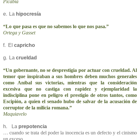
Picabia
e.
La
hipocresía
“Lo que pasa es que no sabemos lo que nos pasa.”
Ortega y Gasset
f.
El
capricho
g.
La
crueldad
“Un gobernante, no se desprestigia por actuar con crueldad. Al
temor que inspiraban a sus hombres deben muchos generales
como Aníbal sus victorias, mientras que la consideración
excesiva que no castiga con rapidez y ejemplaridad la
indisciplina pone en peligro el prestigio de otros tantos, como
Escipión, a quien el senado hubo de salvar de la acusación de
corruptor de la milicia romana.”
Maquiavelo
h.
La
prepotencia
… cuando se trata del poder la inocencia es un defecto y el cinismo
un exceso…