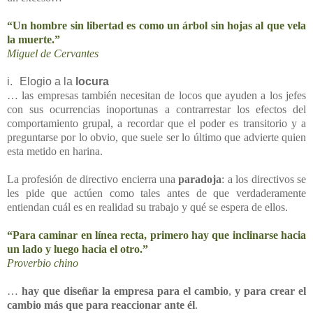
“Un hombre sin libertad es como un árbol sin hojas al que vela
la muerte.”
Miguel de Cervantes
i.
Elogio a la
locura
… las empresas también necesitan de locos que ayuden a los jefes
con sus ocurrencias inoportunas a contrarrestar los efectos del
comportamiento grupal, a recordar que el poder es transitorio y a
preguntarse por lo obvio, que suele ser lo último que advierte quien
esta metido en harina.
La profesión de directivo encierra una
paradoja
: a los directivos se
les pide que actúen como tales antes de que verdaderamente
entiendan cuál es en realidad su trabajo y qué se espera de ellos.
“Para caminar en línea recta, primero hay que inclinarse hacia
un lado y luego hacia el otro.”
Proverbio chino
…
hay que diseñar la empresa para el cambio
,
y para crear el
cambio más que para reaccionar ante él
.