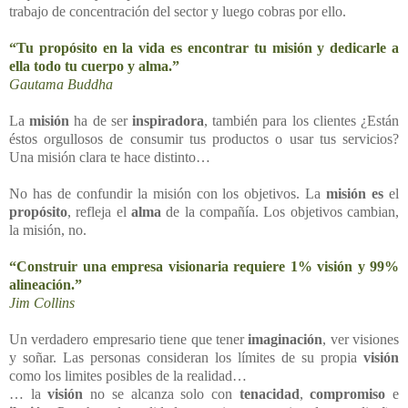
trabajo de concentración del sector y luego cobras por ello.
“Tu propósito en la vida es encontrar tu misión y dedicarle a
ella todo tu cuerpo y alma.”
Gautama Buddha
La
misión
ha de ser
inspiradora
, también para los clientes ¿Están
éstos orgullosos de consumir tus productos o usar tus servicios?
Una misión clara te hace distinto…
No has de confundir la misión con los objetivos. La
misión es
el
propósito
, refleja el
alma
de la compañía. Los objetivos cambian,
la misión, no.
“Construir una empresa visionaria requiere 1% visión y 99%
alineación.”
Jim Collins
Un verdadero empresario tiene que tener
imaginación
, ver visiones
y soñar. Las personas consideran los límites de su propia
visión
como los limites posibles de la realidad…
… la
visión
no se alcanza solo con
tenacidad
,
compromiso
e