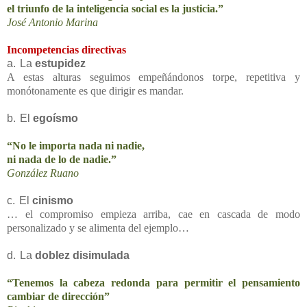
el triunfo de la inteligencia social es la justicia.”
José Antonio Marina
Incompetencias directivas
a.
La
estupidez
A estas alturas seguimos empeñándonos torpe, repetitiva y
monótonamente es que dirigir es mandar.
b.
El
egoísmo
“No le importa nada ni nadie,
ni nada de lo de nadie.”
González Ruano
c.
El
cinismo
… el compromiso empieza arriba, cae en cascada de modo
personalizado y se alimenta del ejemplo…
d.
La
doblez disimulada
“Tenemos la cabeza redonda para permitir el pensamiento
cambiar de dirección”