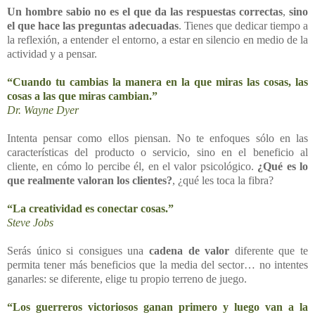
Un hombre sabio no es el que da las respuestas correctas
,
sino
el que hace las preguntas adecuadas
. Tienes que dedicar tiempo a
la reflexión, a entender el entorno, a estar en silencio en medio de la
actividad y a pensar.
“Cuando tu cambias la manera en la que miras las cosas, las
cosas a las que miras cambian.”
Dr. Wayne Dyer
Intenta pensar como ellos piensan. No te enfoques sólo en las
características del producto o servicio, sino en el beneficio al
cliente, en cómo lo percibe él, en el valor psicológico.
¿Qué es lo
que realmente valoran los clientes?
, ¿qué les toca la fibra?
“La creatividad es conectar cosas.”
Steve Jobs
Serás único si consigues una
cadena de valor
diferente que te
permita tener más beneficios que la media del sector… no intentes
ganarles: se diferente, elige tu propio terreno de juego.
“Los guerreros victoriosos ganan primero y luego van a la