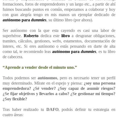
formaciones, foros de emprendedores y un largo etc., a partir de ahí
fuimos buscando puntos en común, empezamos a colaborar y hoy
con gran alegría tengo en mis manos un ejemplar dedicado de
autónomo para
dummies
, su último libro (por ahora).
Ser autónomo con la que esta cayendo es casi una labor de
superhéroe.
Roberto
dedica este
libro
a desgranar obligaciones,
tramites, cálculos, gestiones,
webs
, estamentos, documentación de
interes, etc. Si eres autónomo o estás pensando en darte de alta
como tal, te recomiendo leas
autónomo para
dummies
, es tu libro
de cabecera.
“Aprende a vender desde el minuto uno.”
Todos podemos ser
autónomos
, pero es necesario tener un perfil
muy determinado. Mírate en el espejo y piensa:
¿soy una persona
emprendedora? ¿Sé vender? ¿Soy capaz de asumir riesgos?
¿Se fijar objetivos y llevarlos a cabo? ¿Se gestionar mí tiempo?
¿Soy flexible?
Tras haber realizado tu
DAFO
, podrás definir tu estrategia en
cuatro áreas: