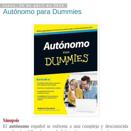
lunes, 25 de abril de 2016
Autónomo para Dummies
Sinopsis
El
autónomo
español se enfrenta a una compleja y desconocida