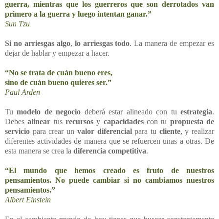
guerra, mientras que los guerreros que son derrotados van
primero a la guerra y luego intentan ganar.”
Sun Tzu
Si no arriesgas algo
,
lo arriesgas todo
. La manera de empezar es
dejar de hablar y empezar a hacer.
“No se trata de cuán bueno eres,
sino de cuán bueno quieres ser.”
Paul Arden
Tu
modelo de negocio
deberá estar alineado con tu
estrategia
.
Debes
alinear
tus
recursos
y
capacidades
con tu
propuesta de
servicio
para crear un
valor diferencial
para tu
cliente
, y realizar
diferentes actividades de manera que se refuercen unas a otras. De
esta manera se crea la
diferencia competitiva
.
“El mundo que hemos creado es fruto de nuestros
pensamientos. No puede cambiar si no cambiamos nuestros
pensamientos.”
Albert Einstein