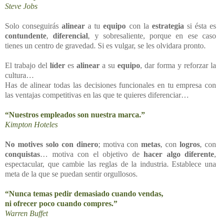
Steve Jobs
Solo conseguirás
alinear
a tu
equipo
con la
estrategia
si ésta es
contundente
,
diferencial
, y sobresaliente, porque en ese caso
tienes un centro de gravedad. Si es vulgar, se les olvidara pronto.
El trabajo del
líder
es
alinear
a su
equipo
, dar forma y reforzar la
cultura…
Has de alinear todas las decisiones funcionales en tu empresa con
las ventajas competitivas en las que te quieres diferenciar…
“Nuestros empleados son nuestra marca.”
Kimpton Hoteles
No motives solo con dinero
; motiva con
metas
, con
logros
, con
conquistas
… motiva con el objetivo de
hacer algo diferente
,
espectacular, que cambie las reglas de la industria. Establece una
meta de la que se puedan sentir orgullosos.
“Nunca temas pedir demasiado cuando vendas,
ni ofrecer poco cuando compres.”
Warren Buffet