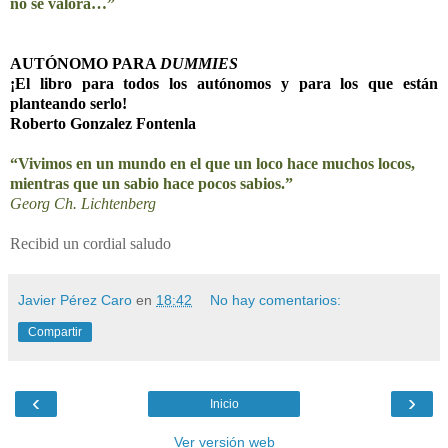
no se valora…”
AUTÓNOMO PARA
DUMMI
ES
¡El libro para todos los autónomos y para los que están
planteando serlo!
Roberto Gonzalez Fontenla
“Vivimos en un mundo en el que un loco hace muchos locos,
mientras que un sabio hace pocos sabios.”
Georg Ch. Lichtenberg
Recibid un cordial saludo
Javier Pérez Caro
en
18:42
No hay comentarios:
Compartir
‹
›
Inicio
Ver versión web