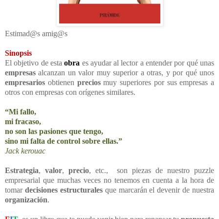
Estimad@s amig@s
Sinopsis
El objetivo de esta
obra
es ayudar al lector a entender por qué unas
empresas
alcanzan un valor muy superior a otras, y por qué unos
empresarios
obtienen
precios
muy superiores por sus empresas a
otros con empresas con orígenes similares.
“Mi fallo,
mi fracaso,
no son las pasiones que tengo,
sino mi falta de control sobre ellas.”
Jack kerouac
Estrategia
,
valor
,
precio
, etc., son piezas de nuestro puzzle
empresarial que muchas veces no tenemos en cuenta a la hora de
tomar
decisiones estructurales
que marcarán el devenir de nuestra
organización
.