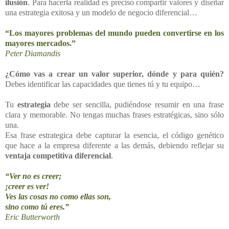
ilusión
. Para hacerla realidad es preciso compartir valores y diseñar
una estrategia exitosa y un modelo de negocio diferencial…
“Los mayores problemas del mundo pueden convertirse en los
mayores mercados.”
Peter Diamandis
¿Cómo vas a crear un valor superior, dónde y para quién?
Debes identificar las capacidades que tienes tú y tu equipo…
Tu
estrategia
debe ser sencilla, pudiéndose resumir en una frase
clara y memorable. No tengas muchas frases estratégicas, sino sólo
una.
Esa frase estrategica debe capturar la esencia, el código genético
que hace a la empresa diferente a las demás, debiendo reflejar su
ventaja competitiva diferencial
.
“Ver no es creer;
¡creer es ver!
Ves las cosas no como ellas son,
sino como tú eres.”
Eric Butterworth