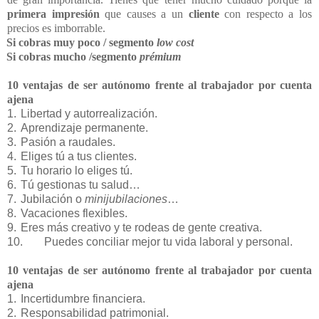
primera impresión
que causes a un
cliente
con respecto a los
precios es imborrable.
Si cobras muy poco / segmento
low cost
Si cobras mucho /segmento
prémium
10 ventajas de ser autónomo frente al trabajador por cuenta
ajena
1.
Libertad y autorrealización.
2.
Aprendizaje permanente.
3.
Pasión a raudales.
4.
Eliges tú a tus clientes.
5.
Tu horario lo eliges tú.
6.
Tú gestionas tu salud…
7.
Jubilación o
minijubilaciones
…
8.
Vacaciones flexibles.
9.
Eres más creativo y te rodeas de gente creativa.
10.
Puedes conciliar mejor tu vida laboral y personal.
10 ventajas de ser autónomo frente al trabajador por cuenta
ajena
1.
Incertidumbre financiera.
2.
Responsabilidad patrimonial.