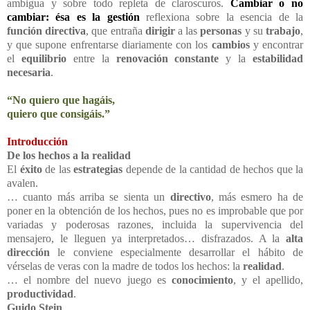
ambigua y sobre todo repleta de claroscuros.
Cambiar o no
cambiar: ésa es la gestión
reflexiona sobre la esencia de la
función directiva
, que entraña
dirigir
a las
personas
y su
trabajo
,
y que supone enfrentarse diariamente con los
cambios
y encontrar
el
equilibrio
entre la
renovación constante
y la
estabilidad
necesaria
.
“No quiero que hagáis,
quiero que consigáis.”
Introducción
De los hechos a la realidad
El
éxito
de las
estrategias
depende de la cantidad de hechos que la
avalen.
… cuanto más arriba se sienta un
directivo
, más esmero ha de
poner en la obtención de los hechos, pues no es improbable que por
variadas y poderosas razones, incluida la supervivencia del
mensajero, le lleguen ya interpretados… disfrazados. A la
alta
dirección
le conviene especialmente desarrollar el hábito de
vérselas de veras con la madre de todos los hechos: la
realidad
.
… el nombre del nuevo juego es
conocimiento
, y el apellido,
productividad
.
Guido Stein