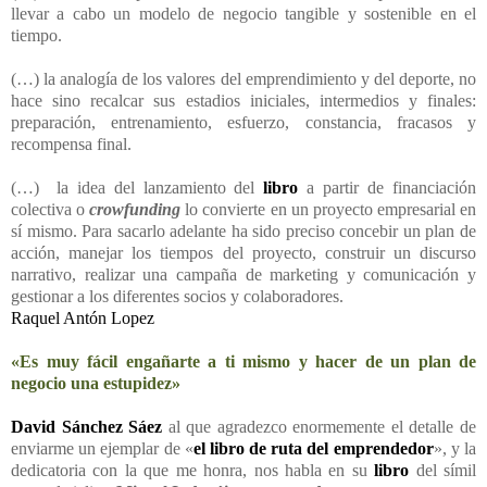
llevar a cabo un modelo de negocio tangible y sostenible en el
tiempo.
(…) la analogía de los valores del emprendimiento y del deporte, no
hace sino recalcar sus estadios iniciales, intermedios y finales:
preparación, entrenamiento, esfuerzo, constancia, fracasos y
recompensa final.
(…) la idea del lanzamiento del
libro
a partir de financiación
colectiva o
crowfunding
lo convierte en un proyecto empresarial en
sí mismo. Para sacarlo adelante ha sido preciso concebir un plan de
acción, manejar los tiempos del proyecto, construir un discurso
narrativo, realizar una campaña de marketing y comunicación y
gestionar a los diferentes socios y colaboradores.
Raquel Antón Lopez
«Es muy fácil engañarte a ti mismo y hacer de un plan de
negocio una estupidez»
David Sánchez Sáez
al que agradezco enormemente el detalle de
enviarme un ejemplar de «
el libro de ruta del emprendedor
», y la
dedicatoria con la que me honra, nos habla en su
libro
del símil