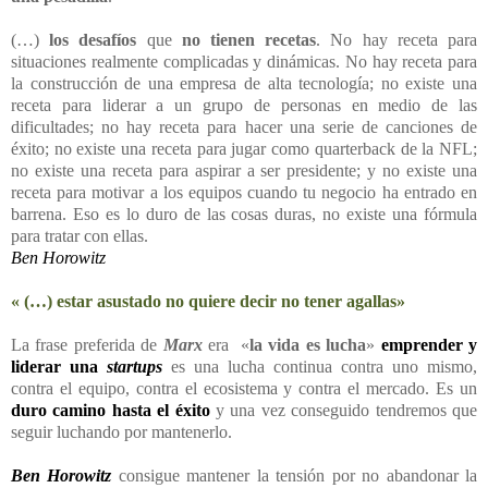
(…)
los desafíos
que
no tienen recetas
. No hay receta para
situaciones realmente complicadas y dinámicas. No hay receta para
la construcción de una empresa de alta tecnología; no existe una
receta para liderar a un grupo de personas en medio de las
dificultades; no hay receta para hacer una serie de canciones de
éxito; no existe una receta para jugar como quarterback de la NFL;
no existe una receta para aspirar a ser presidente; y no existe una
receta para motivar a los equipos cuando tu negocio ha entrado en
barrena. Eso es lo duro de las cosas duras, no existe una fórmula
para tratar con ellas.
Ben Horowitz
«
(…) estar asustado no quiere decir no tener agallas»
La frase preferida de
Marx
era «
la vida es lucha
»
emprender y
liderar una
startups
es una lucha continua contra uno mismo,
contra el equipo, contra el ecosistema y contra el mercado. Es un
duro camino hasta el éxito
y una vez conseguido tendremos que
seguir luchando por mantenerlo.
Ben Horowitz
consigue mantener la tensión por no abandonar la