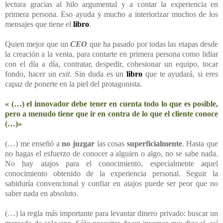
lectura gracias al hilo argumental y a contar la experiencia en
primera persona. Eso ayuda y mucho a interiorizar muchos de los
mensajes que tiene el
libro
.
Quien mejor que un
CEO
que ha pasado por todas las etapas desde
la creación a la venta, para contarte en primera persona como lidiar
con el día a día, contratar, despedir, cohesionar un equipo, tocar
fondo, hacer un
exit
. Sin duda es un
libro
que te ayudará, si eres
capaz de ponerte en la piel del protagonista.
« (…) el innovador debe tener en cuenta todo lo que es posible,
pero a menudo tiene que ir en contra de lo que el cliente conoce
(…)»
(…) me enseñó a
no juzgar
las cosas
superficialmente
. Hasta que
no hagas el esfuerzo de conocer a alguien o algo, no se sabe nada.
No hay atajos para el conocimiento, especialmente aquel
conocimiento obtenido de la experiencia personal. Seguir la
sabiduría convencional y confiar en atajos puede ser peor que no
saber nada en absoluto.
(…) la regla más importante para levantar dinero privado: buscar un