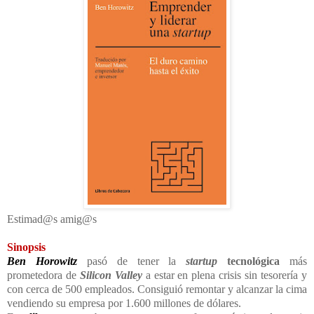
Estimad@s amig@s
Sinopsis
Ben Horowitz
pasó de tener la
startup
tecnológica
más
prometedora de
Silicon Valley
a estar en plena crisis sin tesorería y
con cerca de 500 empleados. Consiguió remontar y alcanzar la cima
vendiendo su empresa por 1.600 millones de dólares.