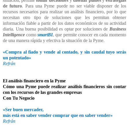
situación, permite
tomar decisiones
y
diseñar planes
y
estrategias
de futuro
. Para una Pyme puede no ser viable disponer de los
recursos necesarios para realizar un análisis financiero, por lo que
necesitan otro tipo de soluciones que les permitan obtener
información fiable a partir de los datos económicos de su actividad
diaria. Una buena posibilidad es optar por soluciones de
Business
Intelligence
como
smartBI
, que permite conocer en cada momento
de una manera rápida y efectiva la situación de la Pyme.
«Compra al fiado y vende al contado, y sin caudal tuyo serás
un potentado»
Refrán
El análisis financiero en la Pyme
Cómo una Pyme puede realizar análisis financieros sin contar
con los recursos de las grandes empresas
Con Tu Negocio
«Ser buen mercader,
más está en saber vender comprar que en saber vender»
Refrán