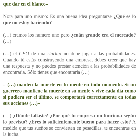
que dar en el blanco»
Nota para uno mismo: Es una buena idea preguntarse
¿Qué es lo
que no estoy haciendo?
(…) éramos los numero uno pero
¿cuán grande era el mercado?
(…)
(…) el
CEO
de una
startup
no debe jugar a las probabilidades.
Cuando tú estás construyendo una empresa, debes creer que hay
una respuesta y no puedes prestar atención a las probabilidades de
encontrarla. Sólo tienes que encontrarla (…)
« (…) mantén la muerte en tu mente en todo momento. Si un
guerrero mantiene la muerte en su mente y vive cada día como
si pudiera ser el último, se comportará correctamente en todas
sus acciones (…)»
(…)
¿Dónde fallaste? ¿Por qué tu empresa no funciona según
lo previsto? ¿Eres lo suficientemente bueno para hacer esto?
A
medida que tus sueños se convierten en pesadillas, te encuentras en
la lucha.