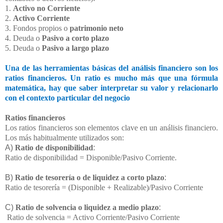
1.
Activo no Corriente
2.
Activo Corriente
3. Fondos propios o
patrimonio neto
4. Deuda o
Pasivo a corto plazo
5. Deuda o
Pasivo a largo plazo
Una de las herramientas básicas del análisis financiero son los
ratios financieros. Un ratio es mucho más que una fórmula
matemática, hay que saber interpretar su valor y relacionarlo
con el contexto particular del negocio
Ratios financieros
Los ratios financieros son elementos clave en un análisis financiero.
Los más habitualmente utilizados son:
A)
Ratio de disponibilidad
:
Ratio de disponibilidad = Disponible/Pasivo Corriente.
B)
Ratio de tesorería o de liquidez a corto plazo
:
Ratio de tesorería = (Disponible + Realizable)/Pasivo Corriente
C)
Ratio de solvencia o liquidez a medio plazo
:
Ratio de solvencia = Activo Corriente/Pasivo Corriente