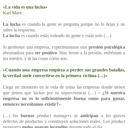
«La vida es una lucha»
Karl Marx
La lucha
es cuando la gente se pregunta porque no lo dejas y no
sabes la respuesta.
La lucha
es cuando estás rodeado de gente y estás solo (…)
Si gestionas una empresa, experimentaras una
presión psicológica
abrumadora para
ser positivo
. Haz frente a la presión, enfréntate a
tus miedos, y di las cosas como son.
«Cuando una empresa empieza a perder sus grandes batallas,
la verdad suele convertirse en la primera víctima (…)»
Llega un momento en la vida de todas las empresas donde tienen
que tienen que luchar por su supervivencia (…) «
¿Si nuestra
empresa no es lo suficientemente buena como para ganar,
entonces necesitamos existir?
».
(…) los
buenos
product managers
se
anticipan
a los graves
defectos de productos y construyen soluciones reales. Los
product
managers
malos
apagan incendios
durante todo el día.