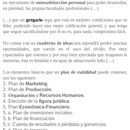
un mecanismo de
autosatisfacción personal
para poder desarrollar,
en plenitud, las propias facultades profesionales (…)
(…) que un
gregario
sepa que está en mejores condiciones que su
líder, pudiendo hacer una mejor calificación general, y que tenga
que seguir sacrificándose por él no es, para nada, compromiso fácil.
No contar con un
cuaderno de ideas
nos supondrá perder muchas
oportunidades, que caerán en el saco del olvido. Por muy
capacitados que estemos y por muy bien ejercitada que tengamos la
memoria, ésta es limitada e incapaz de almacenarlo todo (…)
Los elementos básicos que un
plan de viabilidad
puede contener,
son los siguientes:
1.
Plan de
Marketing
.
2.
Plan de
Producción
.
3.
Organización
y
Recursos Humanos
.
4.
Elección de la
figura jurídica
.
5.
Plan
Económico-Financiero
.
5. a. Plan de inversiones iniciales.
5. b. Plan de financiación
5. c. Cuenta de resultados o pérdidas y ganancias.