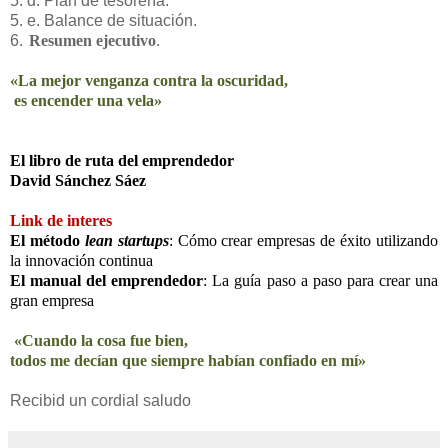
5. d. Plan de tesorería.
5. e. Balance de situación.
6.
Resumen ejecutivo
.
«La mejor venganza contra la oscuridad,
es encender una vela»
El libro de ruta del emprendedor
David Sánchez Sáez
Link de interes
El método
lean startups
: Cómo crear empresas de éxito utilizando
la
innovación continua
El manual del emprendedor
: La guía paso a paso para crear una
gran empresa
«Cuando la cosa fue bien,
todos me decían que siempre habían confiado en mí»
Recibid un cordial saludo