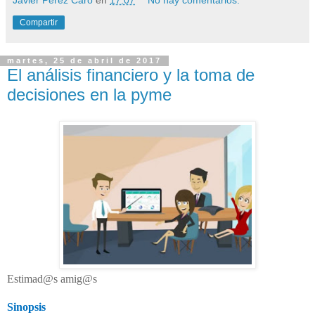
Compartir
martes, 25 de abril de 2017
El análisis financiero y la toma de
decisiones en la pyme
Estimad@s amig@s
Sinopsis