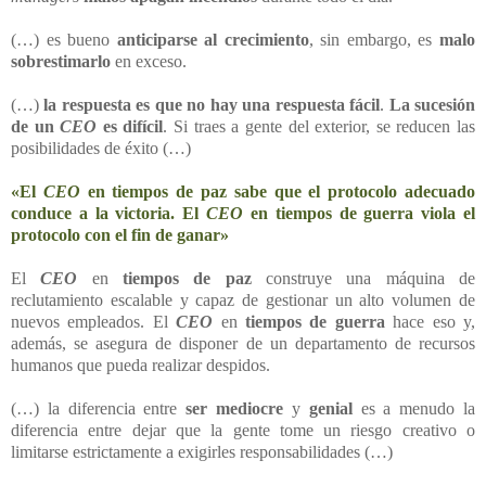
(…) es bueno
anticiparse al crecimiento
, sin embargo, es
malo
sobrestimarlo
en exceso.
(…)
la respuesta es que no hay una respuesta fácil
.
La sucesión
de un
CEO
es difícil
. Si traes a gente del exterior, se reducen las
posibilidades de éxito (…)
«El
CEO
en tiempos de paz sabe que el protocolo adecuado
conduce a la victoria. El
CEO
en tiempos de guerra viola el
protocolo con el fin de ganar»
El
CEO
en
tiempos de paz
construye una máquina de
reclutamiento escalable y capaz de gestionar un alto volumen de
nuevos empleados. El
CEO
en
tiempos de guerra
hace eso y,
además, se asegura de disponer de un departamento de recursos
humanos que pueda realizar despidos.
(…) la diferencia entre
ser mediocre
y
genial
es a menudo la
diferencia entre dejar que la gente tome un riesgo creativo o
limitarse estrictamente a exigirles responsabilidades (…)