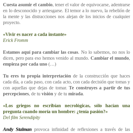
Cuesta asumir el cambio
, tener el valor de equivocarse, adentrarse
en lo desconocido y arriesgarse. El temor a lo nuevo, la rebelión de
la mente y las distracciones nos alejan de los inicios de cualquier
proyecto.
«Vivir es nacer a cada instante»
Erick Fromm
Estamos aquí para cambiar las cosas
. No lo sabemos, no nos lo
dicen, pero para eso hemos venido al mundo.
Cambiar el mundo
,
empieza por cada uno
(…)
Tu eres tu propia interpretación
de la construcción que haces
cada día, a cada paso, con cada acto, con cada decisión que tomas y
con aquellas que dejas de tomar.
Te construyes a partir de tus
percepciones
, de tu
visión
y de tu
mirada
.
«Los griegos no escribían necrológicas, sólo hacían una
pregunta cuando moría un hombre: ¿tenía pasión?»
Del film Serendipity
Andy Stalman
provoca infinidad de reflexiones a través de las