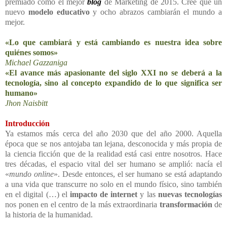
premiado como el mejor
blog
de Marketing de 2015. Cree que un
nuevo
modelo educativo
y ocho abrazos cambiarán el mundo a
mejor.
«Lo que cambiará y está cambiando es nuestra idea sobre
quiénes somos»
Michael Gazzaniga
«El avance más apasionante del siglo XXI no se deberá a la
tecnología, sino al concepto expandido de lo que significa ser
humano»
Jhon Naisbitt
Introducción
Ya estamos más cerca del año 2030 que del año 2000. Aquella
época que se nos antojaba tan lejana, desconocida y más propia de
la ciencia ficción que de la realidad está casi entre nosotros. Hace
tres décadas, el espacio vital del ser humano se amplió: nacía el
«
mundo online
». Desde entonces, el ser humano se está adaptando
a una vida que transcurre no solo en el mundo físico, sino también
en el digital (…) el
impacto de internet
y las
nuevas tecnologías
nos ponen en el centro de la más extraordinaria
transformación
de
la historia de la humanidad.