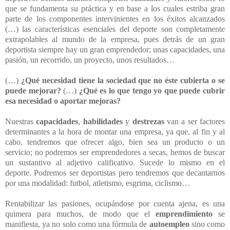
que se fundamenta su práctica y en base a los cuales estriba gran
parte de los componentes intervinientes en los éxitos alcanzados
(…) las características esenciales del deporte son completamente
extrapolables al mundo de la empresa, pues detrás de un gran
deportista siempre hay un gran emprendedor; unas capacidades, una
pasión, un recorrido, un proyecto, unos resultados…
(…)
¿Qué necesidad tiene la sociedad que no éste cubierta o se
puede mejorar?
(…)
¿Qué es lo que tengo yo que puede cubrir
esa necesidad o aportar mejoras?
Nuestras
capacidades
,
habilidades
y
destrezas
van a ser factores
determinantes a la hora de montar una empresa, ya que, al fin y al
cabo, tendremos que ofrecer algo, bien sea un producto o un
servicio; no podremos ser emprendedores a secas, hemos de buscar
un sustantivo al adjetivo calificativo. Sucede lo mismo en el
deporte. Podremos ser deportistas pero tendremos que decantarnos
por una modalidad: futbol, atletismo, esgrima, ciclismo…
Rentabilizar las pasiones, ocupándose por cuenta ajena, es una
quimera para muchos, de modo que el
emprendimiento
se
manifiesta, ya no solo como una fórmula de
autoempleo
sino como