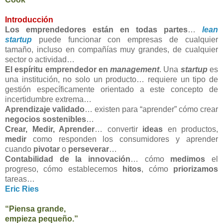
Introducción
Los emprendedores están en todas partes
…
lean
startup
puede funcionar con empresas de cualquier
tamaño, incluso en compañías muy grandes, de cualquier
sector o actividad…
El espíritu emprendedor en
management
. Una
startup
es
una institución, no solo un producto… requiere un tipo de
gestión específicamente orientado a este concepto de
incertidumbre extrema…
Aprendizaje validado
… existen para “aprender” cómo crear
negocios sostenibles
…
Crear, Medir, Aprender
… convertir
ideas
en productos,
medir
como responden los consumidores y aprender
cuando
pivotar
o
perseverar
…
Contabilidad de la innovación
… cómo
medimos
el
progreso, cómo establecemos
hitos
, cómo
priorizamos
tareas…
Eric Ries
“Piensa grande,
empieza pequeño.”