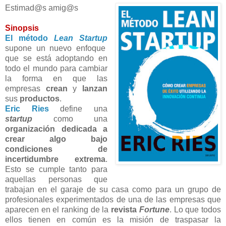
Estimad@s amig@s
Sinopsis
El método
Lean Startup
supone un nuevo enfoque
que se está adoptando en
todo el mundo para cambiar
la forma en que las
empresas
crean
y
lanzan
sus
productos
.
Eric Ries
define una
startup
como una
organización
dedicada a
crear algo bajo
condiciones de
incertidumbre extrema
.
Esto se cumple tanto para
aquellas personas que
trabajan en el garaje de su casa como para un grupo de
profesionales experimentados de una de las empresas que
aparecen en el ranking de la
revista
Fortune
. Lo que todos
ellos tienen en común es la misión de traspasar la