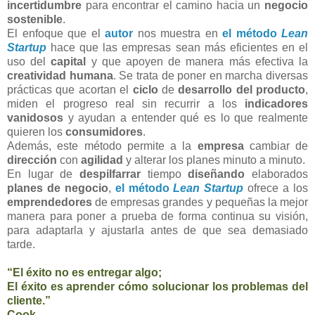
incertidumbre
para encontrar el camino hacia un
negocio
sostenible
.
El enfoque que el
autor
nos muestra en
el método
Lean
Startup
hace que las empresas sean más eficientes en el
uso del
capital
y que apoyen de manera más efectiva la
creatividad humana
. Se trata de poner en marcha diversas
prácticas que acortan el
ciclo
de
desarrollo del producto
,
miden el progreso real sin recurrir a los
indicadores
vanidosos
y ayudan a entender qué es lo que realmente
quieren los
consumidores
.
Además, este método permite a la
empresa
cambiar de
dirección
con
agilidad
y alterar los planes minuto a minuto.
En lugar de
despilfarrar
tiempo
diseñando
elaborados
planes de negocio
,
el método
Lean Startup
ofrece a los
emprendedores
de empresas grandes y pequeñas la mejor
manera para poner a prueba de forma continua su visión,
para adaptarla y ajustarla antes de que sea demasiado
tarde.
“El éxito no es entregar algo;
El éxito es aprender cómo solucionar los problemas del
cliente.”
Cook