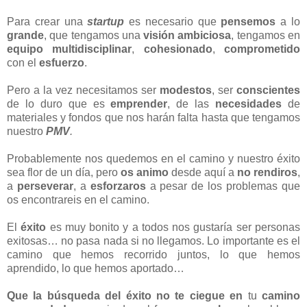
Para crear una
startup
es necesario que
pensemos
a lo
grande
, que tengamos una
visión ambiciosa
, tengamos en
equipo multidisciplinar
,
cohesionado
,
comprometido
con el
esfuerzo
.
Pero a la vez necesitamos ser
modestos
, ser
conscientes
de lo duro que es
emprender
, de las
necesidades
de
materiales y fondos que nos harán falta hasta que tengamos
nuestro
PMV
.
Probablemente nos quedemos en el camino y nuestro éxito
sea flor de un día, pero
os animo
desde aquí a
no rendiros
,
a
perseverar
, a
esforzaros
a pesar de los problemas que
os encontrareis en el camino.
El
éxito
es muy bonito y a todos nos gustaría ser personas
exitosas… no pasa nada si no llegamos. Lo importante es el
camino que hemos recorrido juntos, lo que hemos
aprendido, lo que hemos aportado…
Que la búsqueda del éxito no te ciegue en
tu
camino