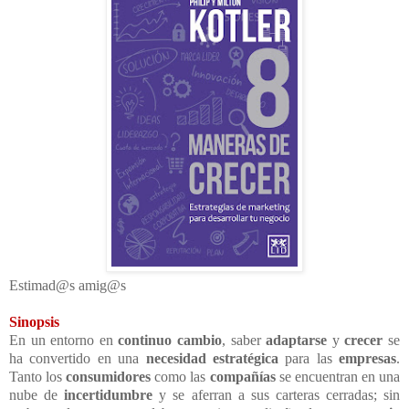
Estimad@s amig@s
Sinopsis
En un entorno en
continuo cambio
, saber
adaptarse
y
crecer
se
ha convertido en una
necesidad estratégica
para las
empresas
.
Tanto los
consumidores
como las
compañías
se encuentran en una
nube de
incertidumbre
y se aferran a sus carteras cerradas; sin