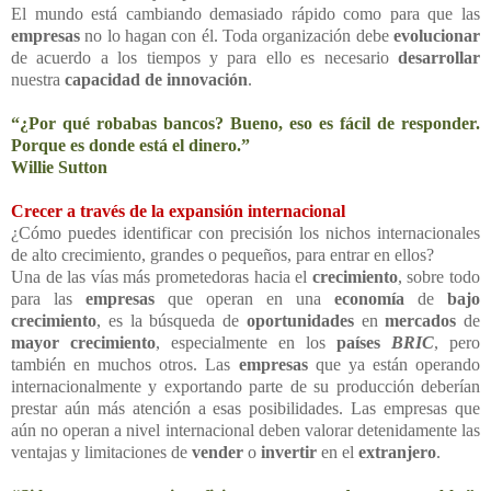
El mundo está cambiando demasiado rápido como para que las
empresas
no lo hagan con él. Toda organización debe
evolucionar
de acuerdo a los tiempos y para ello es necesario
desarrollar
nuestra
capacidad de innovación
.
“¿Por qué robabas bancos? Bueno, eso es fácil de responder.
Porque es donde está el dinero.”
Willie Sutton
Crecer a través de la expansión internacional
¿Cómo puedes identificar con precisión los nichos internacionales
de alto crecimiento, grandes o pequeños, para entrar en ellos?
Una de las vías más prometedoras hacia el
crecimiento
, sobre todo
para las
empresas
que operan en una
economía
de
bajo
crecimiento
, es la búsqueda de
oportunidades
en
mercados
de
mayor crecimiento
, especialmente en los
países
BRIC
, pero
también en muchos otros. Las
empresas
que ya están operando
internacionalmente y exportando parte de su producción deberían
prestar aún más atención a esas posibilidades. Las empresas que
aún no operan a nivel internacional deben valorar detenidamente las
ventajas y limitaciones de
vender
o
invertir
en el
extranjero
.