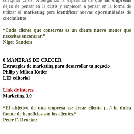
cualquier crisis. Albergamos la esperanza de que las
empresas
dejen de pensar en la
crisis
y empiecen a pensar en la forma de
utilizar el
marketing
para
identificar
nuevas
oportunidades
de
crecimiento
.
“Cada cliente que conservas es un cliente nuevo menos que
necesitas encontrar.”
Niger Sanders
8 MANERAS DE CRECER
Estrategias de marketing para desarrollar tu negocio
Philip y Milton Kotler
LID editorial
Link de interes
Marketing 3.0
“El objetivo de una empresa es: crear cliente (…) la única
fuente de beneficios son los clientes.”
Peter F. Drucker