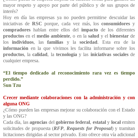
mayor respeto y apoyo por parte del público y de sus grupos de
interés?
Hoy en día las empresas ya no pueden permitirse descuidar las
iniciativas de
RSC
porque, cada vez más, los
consumidores
y
compradores
hablan entre ellos del
impacto
de los diferentes
productos
en el
medio ambiente
, o en la
salud
y el
bienestar
de
los
individuos
, las
familias
y la
sociedad
. Esta era de la
información
en la que vivimos les facilita informarse sobre los
productos
, la
calidad
, la
tecnología
y las
iniciativas sociales
de
cualquier empresa.
“El tiempo dedicado al reconocimiento rara vez es tiempo
perdido.”
Sun Tzu
Crecer mediante colaboraciones con la administración y con
alguna ONG
¿Cómo pueden las empresas mejorar su colaboración con el Estado
y las ONG?
Cada día, las
agencias
del
gobierno federal
,
estatal
y
local
emiten
solicitudes de propuesta (
RFP
,
Requests
for
Proposal
) y tramitan
licitaciones dirigidas al sector privado. Esto ofrece otra vía adicional