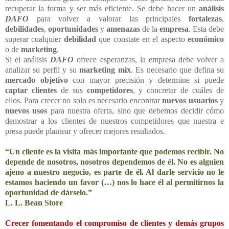
recuperar la forma y ser más eficiente. Se debe hacer un
análisis
DAFO
para volver a valorar las principales
fortalezas
,
debilidades
,
oportunidades
y
amenazas
de la
empresa
. Esta debe
superar cualquier
debilidad
que constate en el aspecto
económico
o de
marketing
.
Si el análisis
DAFO
ofrece esperanzas, la empresa debe volver a
analizar su perfil y su
marketing mix
. Es necesario que defina su
mercado objetivo
con mayor precisión y determine si puede
captar
clientes
de sus
competidores
, y concretar de cuáles de
ellos. Para crecer no solo es necesario encontrar
nuevos usuarios
y
nuevos usos
para nuestra oferta, sino que debemos decidir cómo
demostrar a los clientes de nuestros competidores que nuestra e
presa puede plantear y ofrecer mejores resultados.
“Un cliente es la visita más importante que podemos recibir. No
depende de nosotros, nosotros dependemos de él. No es alguien
ajeno a nuestro negocio, es parte de él. Al darle servicio no le
estamos haciendo un favor (…) nos lo hace él al permitirnos la
oportunidad de dárselo.”
L. L. Bean Store
Crecer fomentando el compromiso de clientes y demás grupos