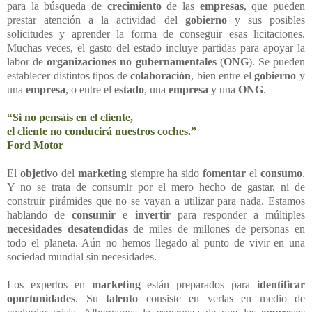
para la búsqueda de
crecimiento
de las
empresas
, que pueden
prestar atención a la actividad del
gobierno
y sus posibles
solicitudes y aprender la forma de conseguir esas licitaciones.
Muchas veces, el gasto del estado incluye partidas para apoyar la
labor de
organizaciones no gubernamentales
(
ONG
). Se pueden
establecer distintos tipos de
colaboración
, bien entre el
gobierno
y
una
empresa
, o entre el
estado
, una
empresa
y una
ONG
.
“Si no pensáis en el cliente,
el cliente no conducirá nuestros coches.”
Ford Motor
El
objetivo
del
marketing
siempre ha sido
fomentar
el
consumo
.
Y no se trata de consumir por el mero hecho de gastar, ni de
construir pirámides que no se vayan a utilizar para nada. Estamos
hablando de
consumir
e
invertir
para responder a múltiples
necesidades desatendidas
de miles de millones de personas en
todo el planeta. Aún no hemos llegado al punto de vivir en una
sociedad mundial sin necesidades.
Los expertos en
marketing
están preparados para
identificar
oportunidades
. Su
talento
consiste en verlas en medio de