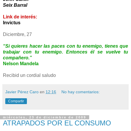
Seix Barral
Link de interés:
Invictus
Diciembre, 27
“Si quieres hacer las paces con tu enemigo, tienes que
trabajar con tu enemigo. Entonces él se vuelve tu
compañero.”
Nelson Mandela
Recibid un cordial saludo
Javier Pérez Caro
en
12:16
No hay comentarios:
Compartir
miércoles, 23 de diciembre de 2009
ATRAPADOS POR EL CONSUMO