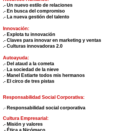
.-
Un nuevo estilo de relaciones
.-
En busca del compromiso
.-
La nueva gestión del talento
Innovación:
.-
Explota tu innovación
.-
Claves para innovar en marketing y ventas
.-
Culturas innovadoras 2.0
Autoayuda:
.-
Del ataud a la cometa
.-
La sociedad de la nieve
.-
Manel Estiarte todos mis hermanos
.-
El circo de tres pistas
Responsabilidad Social Corporativa:
.-
Responsabilidad social corporativa
Cultura Empresarial:
.-
Misión y valores
.-
Ética a Nicómaco