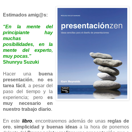
Estimados amig@s:
“En la mente del
principiante hay
muchas
posibilidades, en la
mente del experto,
muy pocas.”
Shunryu Suzuki
Hacer una
buena
presentación
,
no es
tarea fácil
, a pesar del
paso del tiempo y la
experiencia; pero
es
muy necesario en
nuestro trabajo diario
.
En este
libro
, encontraremos además de unas
reglas de
oro
,
simplicidad y buenas ideas
a la hora de ponernos