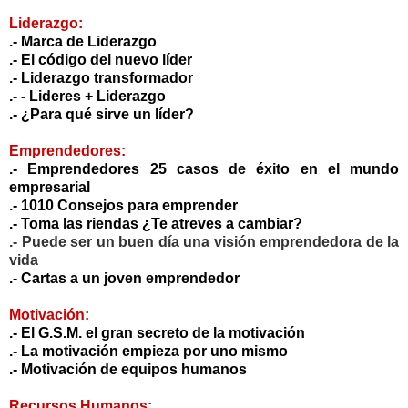
Liderazgo:
.-
Marca de Liderazgo
.-
El código del nuevo líder
.-
Liderazgo transformador
.-
- Lideres + Liderazgo
.-
¿Para qué sirve un líder?
Emprendedores:
.-
Emprendedores 25 casos de éxito en el mundo
empresarial
.-
1010 Consejos para emprender
.-
Toma las riendas ¿Te atreves a cambiar?
.-
Puede ser un buen día una visión emprendedora de la
vida
.-
Cartas a un joven emprendedor
Motivación:
.-
El G.S.M. el gran secreto de la motivación
.-
La motivación empieza por uno mismo
.-
Motivación de equipos humanos
Recursos Humanos: