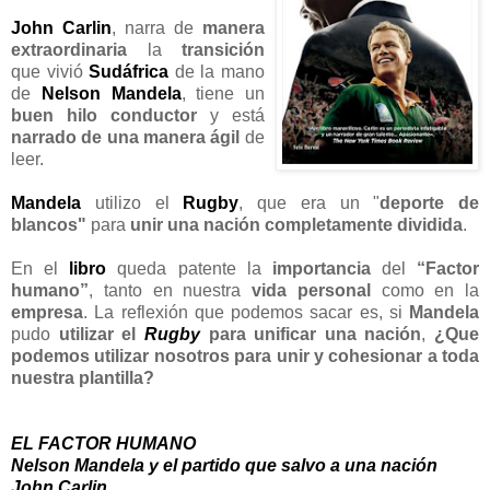
John Carlin
, narra de
manera
extraordinaria
la
transición
que vivió
Sudáfrica
de la mano
de
Nelson Mandela
, tiene un
buen hilo conductor
y está
narrado de una manera ágil
de
leer.
Mandela
utilizo el
Rugby
, que era un "
deporte de
blancos"
para
unir una nación completamente dividida
.
En el
libro
queda patente la
importancia
del
“Factor
humano”
, tanto en nuestra
vida personal
como en la
empresa
. La reflexión que podemos sacar es, si
Mandela
pudo
utilizar el
Rugby
para unificar una nación
,
¿Que
podemos utilizar nosotros para unir y cohesionar a toda
nuestra plantilla?
EL FACTOR HUMANO
Nelson Mandela y el partido que salvo a una nación
John Carlin