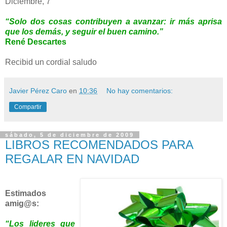
Diciembre, 7
“Solo dos cosas contribuyen a avanzar: ir más aprisa
que los demás, y seguir el buen camino.”
René Descartes
Recibid un cordial saludo
Javier Pérez Caro
en
10:36
No hay comentarios:
Compartir
sábado, 5 de diciembre de 2009
LIBROS RECOMENDADOS PARA
REGALAR EN NAVIDAD
Estimados
amig@s:
“Los lideres que