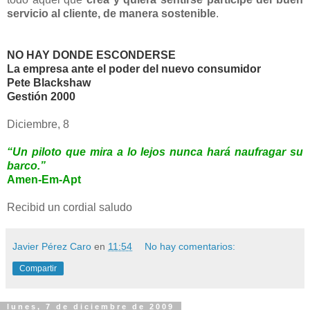
servicio al cliente, de manera sostenible
.
NO HAY DONDE ESCONDERSE
La empresa ante el poder del nuevo consumidor
Pete Blackshaw
Gestión 2000
Diciembre, 8
“Un piloto que mira a lo lejos nunca hará naufragar su
barco.”
Amen-Em-Apt
Recibid un cordial saludo
Javier Pérez Caro
en
11:54
No hay comentarios:
Compartir
lunes, 7 de diciembre de 2009