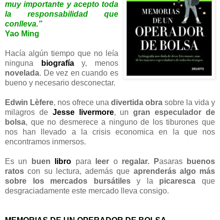
muy importante y acepto toda
la responsabilidad que
conlleva.”
Yao Ming
Hacía algún tiempo que no leía
ninguna
biografía
y, menos
novelada
. De vez en cuando es
bueno y necesario desconectar.
Edwin Lèfere
, nos ofrece una
divertida obra
sobre la vida y
milagros de
Jesse livermore
, un
gran especulador de
bolsa
, que no desmerece a ninguno de los tiburones que
nos han llevado a la crisis economica en la que nos
encontramos inmersos.
Es un
buen
libro
para
leer
o
regalar. P
asaras
buenos
ratos
con su lectura, además que
aprenderás algo más
sobre los mercados bursátiles
y la
picaresca
que
desgraciadamente este mercado lleva consigo.