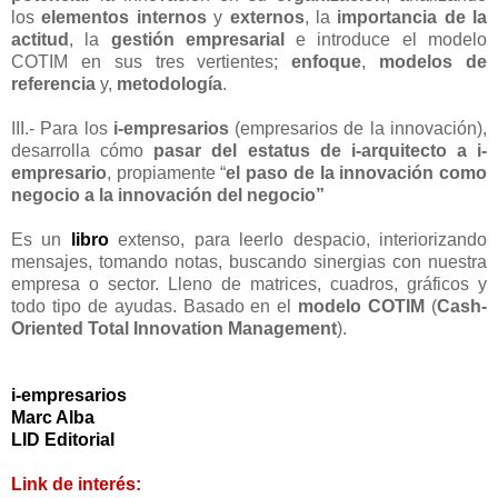
los
elementos internos
y
externos
, la
importancia de la
actitud
, la
gestión empresarial
e introduce el modelo
COTIM en sus tres vertientes;
enfoque
,
modelos de
referencia
y,
metodología
.
III.- Para los
i-empresarios
(empresarios de la innovación),
desarrolla cómo
pasar del estatus de i-arquitecto a i-
empresario
, propiamente “
el paso de la innovación como
negocio a la innovación del negocio”
Es un
libro
extenso, para leerlo despacio, interiorizando
mensajes, tomando notas, buscando sinergias con nuestra
empresa o sector. Lleno de matrices, cuadros, gráficos y
todo tipo de ayudas. Basado en el
modelo COTIM
(
Cash-
Oriented Total Innovation Management
).
i-empresarios
Marc Alba
LID Editorial
Link de interés: