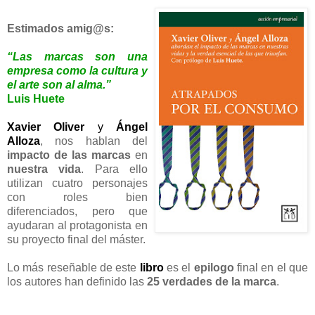
Estimados amig@s:
“Las marcas son una
empresa como la cultura y
el arte son al alma.”
Luis Huete
Xavier Oliver
y
Ángel
Alloza
, nos hablan del
impacto de las marcas
en
nuestra vida
. Para ello
utilizan cuatro personajes
con roles bien
diferenciados, pero que
ayudaran al protagonista en
su proyecto final del máster.
Lo más reseñable de este
libro
es el
epilogo
final en el que
los autores han definido las
25 verdades de la marca
.