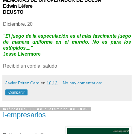
MEMORIAS DE UN OPERADOR DE BOLSA
Edwin Lèfere
DEUSTO
Diciembre, 20
“El juego de la especulación es el más fascinante juego
de manera uniforme en el mundo. No es para los
estúpidos....”
Jesse Livermore
Recibid un cordial saludo
Javier Pérez Caro
en
10:12
No hay comentarios:
Compartir
miércoles, 16 de diciembre de 2009
i-empresarios