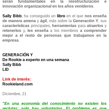
serán fundamentales en la reestructuración e
innovación organizacional en los años venideros
.
Sally Bibb
, ha conseguido un
libro
en el que
nos enseña
de manera amena
y
ágil
, más sobre la
Generación Y
, sus
características
principales,
herramientas
para
atraerlos
y
retenerlos
y,
les enseña
a los miembros
a comprender
mejor a el resto de personas que trabajamos en la
empresa
.
GENERACIÓN Y
De Rookie a experto en una semana
Sally Bibb
LID
Link de interés:
Rookieland.com
Diciembre, 21
“En una economía del conocimiento no existen los
reclutas; solo hay voluntarios. El problema es que