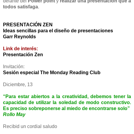
delante del
Power point
y
realizar una presentación que a
todos satisfaga
.
PRESENTACIÓN ZEN
Ideas sencillas para el diseño de presentaciones
Garr Reynolds
Link de interés:
Presentación Zen
Invitación:
Sesión especial
The Monday Reading Club
Diciembre, 13
“Para estar abiertos a la creatividad, debemos tener la
capacidad de utilizar la soledad de modo constructivo.
Es preciso sobreponerse al miedo de encontrarse solo”
Rollo May
Recibid un cordial saludo