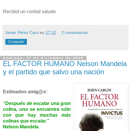
Recibid un cordial saludo
Javier Pérez Caro
en
17:12
2 comentarios:
Compartir
domingo, 27 de diciembre de 2009
EL FACTOR HUMANO Nelson Mandela
y el partido que salvo una nación
Estimados amig@s:
“Después de escalar una gran
colina, uno se encuentra sólo
con que hay muchas más
colinas que escalar.”
Nelson Mandela