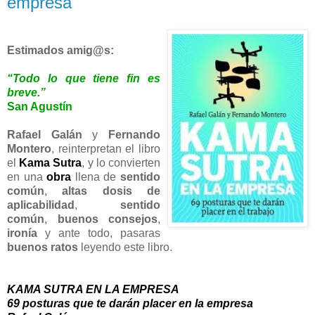
empresa
Estimados amig@s:
“Todo lo que tiene fin es
breve.”
San Agustín
Rafael Galán
y
Fernando
Montero
, reinterpretan el libro
el
Kama Sutra
, y lo convierten
en una
obra
llena de
sentido
común
,
altas dosis de
aplicabilidad
,
sentido
común
,
buenos consejos
,
ironía
y ante todo, pasaras
buenos ratos
leyendo este libro.
KAMA SUTRA EN LA EMPRESA
69 posturas que te darán placer en la empresa