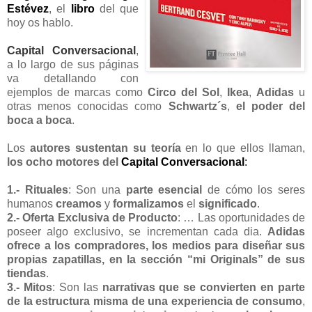
Estévez
, el
libro
del que
hoy os hablo.
Capital Conversacional
,
a lo largo de sus páginas
va detallando con
ejemplos de marcas como
Circo del Sol
,
Ikea
,
Adidas
u
otras menos conocidas como
Schwartz´s
,
el poder del
boca a boca
.
Los
autores
sustentan su teoría
en lo que ellos llaman,
los ocho motores del
Capital Conversacional
:
1.- Rituales
: Son una
parte esencial
de cómo los seres
humanos
creamos
y
formalizamos
el
significado
.
2.- Oferta Exclusiva de Producto
: … Las oportunidades de
poseer algo exclusivo, se incrementan cada dia.
Adidas
ofrece a los compradores, los medios para diseñar sus
propias zapatillas, en la sección “mi Originals” de sus
tiendas
.
3.- Mitos
: Son las
narrativas que se convierten en parte
de la estructura misma de una experiencia de consumo
,