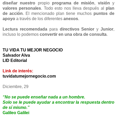
diseñar
nuestro
propio
programa de misión
,
visión
y
valores personales
. Todo esto nos lleva después al
plan
de acción
. El mencionado plan tiene muchos
puntos de
apoyo
a través de los diferentes
anexos
.
Lectura recomendada
para
directivos Senior
y
Junior
,
incluso lo podemos
convertir en una obra de consulta
.
TU VIDA TU MEJOR NEGOCIO
Salvador Alva
LID Editorial
Link de interés:
tuvidatumejornegocio.com
Diciembre, 29
“No se puede enseñar nada a un hombre.
Solo se le puede ayudar a encontrar la respuesta dentro
de sí mismo.”
Galileo Galilei