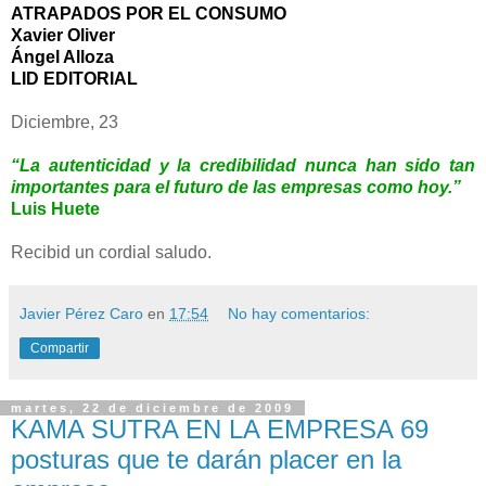
ATRAPADOS POR EL CONSUMO
Xavier Oliver
Ángel Alloza
LID EDITORIAL
Diciembre, 23
“La autenticidad y la credibilidad nunca han sido tan
importantes para el futuro de las empresas como hoy.”
Luis Huete
Recibid un cordial saludo.
Javier Pérez Caro
en
17:54
No hay comentarios:
Compartir
martes, 22 de diciembre de 2009
KAMA SUTRA EN LA EMPRESA 69
posturas que te darán placer en la