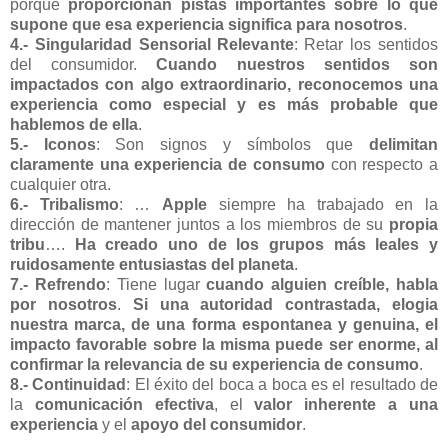
porque
proporcionan pistas importantes sobre lo que
supone que esa experiencia significa para nosotros
.
4.- Singularidad Sensorial Relevante
: Retar los sentidos
del consumidor.
Cuando nuestros sentidos son
impactados con algo extraordinario, reconocemos una
experiencia como especial y es más probable que
hablemos de ella
.
5.- Iconos
: Son signos y símbolos que
delimitan
claramente una experiencia de consumo
con respecto a
cualquier otra.
6.- Tribalismo
: …
Apple
siempre ha trabajado en la
dirección de mantener juntos a los miembros de su
propia
tribu
….
Ha creado uno de los grupos más leales y
ruidosamente entusiastas del planeta
.
7.- Refrendo
: Tiene lugar
cuando alguien creíble, habla
por nosotros
.
Si una autoridad contrastada, elogia
nuestra marca, de una forma espontanea y genuina, el
impacto favorable sobre la misma puede ser enorme, al
confirmar la relevancia de su experiencia de consumo
.
8.- Continuidad
: El éxito del boca a boca es el resultado de
la
comunicación efectiva
, el
valor inherente a una
experiencia
y el
apoyo del consumidor
.