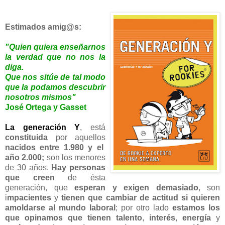
Estimados amig@s:
"Quien quiera enseñarnos
la verdad que no nos la
diga.
Que nos sitúe de tal modo
que la podamos descubrir
nosotros mismos"
José Ortega y Gasset
La generación Y
, está
constituida
por aquellos
nacidos entre 1.980 y el
año 2.000;
son los menores
de 30 años.
Hay personas
que creen
de ésta
generación, que
esperan y exigen demasiado
, son
i
mpacientes
y
tienen que cambiar de actitud si quieren
amoldarse al mundo laboral
; por otro lado
estamos los
que opinamos que tienen talento
,
interés
,
energía
y