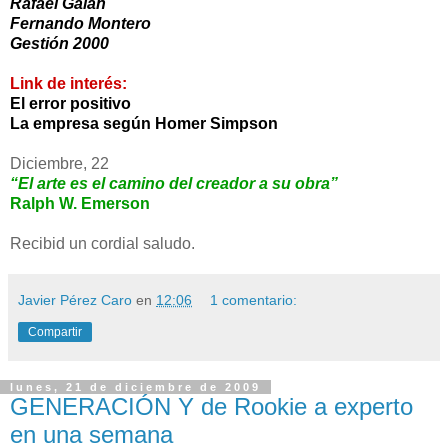
Rafael Galán
Fernando Montero
Gestión 2000
Link de interés:
El error positivo
La empresa según Homer Simpson
Diciembre, 22
“El arte es el camino del creador a su obra”
Ralph W. Emerson
Recibid un cordial saludo.
Javier Pérez Caro
en
12:06
1 comentario:
Compartir
lunes, 21 de diciembre de 2009
GENERACIÓN Y de Rookie a experto
en una semana