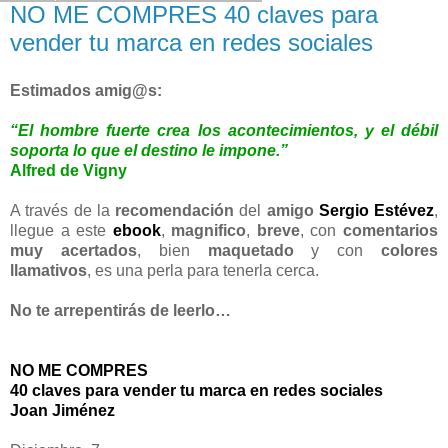
NO ME COMPRES 40 claves para
vender tu marca en redes sociales
Estimados amig@s:
“El hombre fuerte crea los acontecimientos, y el débil
soporta lo que el destino le impone.”
Alfred de Vigny
A través de la
recomendación
del
amigo
Sergio Estévez
,
llegue a este
ebook
,
magnifico
,
breve
, con
comentarios
muy acertados
, bien
maquetado
y con
colores
llamativos
, es una perla para tenerla cerca.
No te arrepentirás de leerlo…
NO ME COMPRES
40 claves para vender tu marca en redes sociales
Joan Jiménez