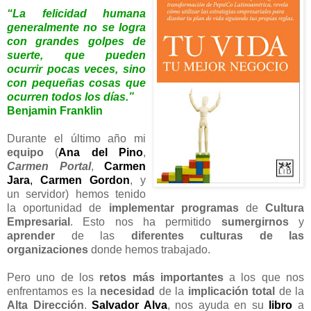
“La felicidad humana
generalmente no se logra
con grandes golpes de
suerte, que pueden
ocurrir pocas veces, sino
con pequeñas cosas que
ocurren todos los días.”
Benjamin Franklin
Durante el último año mi
equipo
(
Ana del Pino
,
Carmen Portal
,
Carmen
Jara
,
Carmen Gordon
, y
un servidor) hemos tenido
la oportunidad de
implementar programas
de
Cultura
Empresarial
. Esto nos ha permitido
sumergirnos
y
aprender
de las
diferentes culturas de las
organizaciones
donde hemos trabajado.
Pero uno de los
retos más importantes
a los que nos
enfrentamos es la
necesidad
de la
implicación total
de la
Alta Dirección
.
Salvador Alva
, nos ayuda en su
libro
a