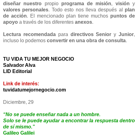
diseñar
nuestro
propio
programa de misión
,
visión
y
valores personales
. Todo esto nos lleva después al
plan
de acción
. El mencionado plan tiene muchos
puntos de
apoyo
a través de los diferentes
anexos
.
Lectura recomendada
para
directivos Senior
y
Junior
,
incluso lo podemos
convertir en una obra de consulta
.
TU VIDA TU MEJOR NEGOCIO
Salvador Alva
LID Editorial
Link de interés:
tuvidatumejornegocio.com
Diciembre, 29
“No se puede enseñar nada a un hombre.
Solo se le puede ayudar a encontrar la respuesta dentro
de sí mismo.”
Galileo Galilei