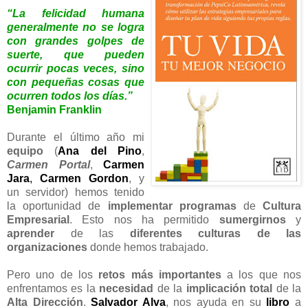
“La felicidad humana
generalmente no se logra
con grandes golpes de
suerte, que pueden
ocurrir pocas veces, sino
con pequeñas cosas que
ocurren todos los días.”
Benjamin Franklin
Durante el último año mi
equipo
(
Ana del Pino
,
Carmen Portal
,
Carmen
Jara
,
Carmen Gordon
, y
un servidor) hemos tenido
la oportunidad de
implementar programas
de
Cultura
Empresarial
. Esto nos ha permitido
sumergirnos
y
aprender
de las
diferentes culturas de las
organizaciones
donde hemos trabajado.
Pero uno de los
retos más importantes
a los que nos
enfrentamos es la
necesidad
de la
implicación total
de la
Alta Dirección
.
Salvador Alva
, nos ayuda en su
libro
a