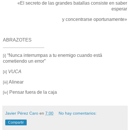
«El secreto de las grandes batallas consiste en saber
esperar
y concentrarse oportunamente»
ABRAZOTES
“Nunca interrumpas a tu enemigo cuando está
[i]
cometiendo un error”
VUCA
[ii]
Alinear
[iii]
Pensar fuera de la caja
[iv]
Javier Pérez Caro
en
7:00
No hay comentarios:
Compartir