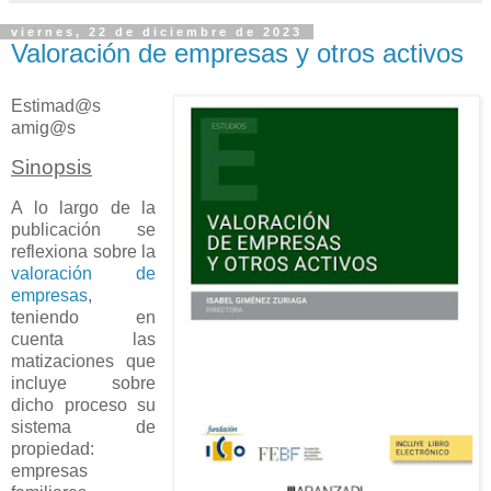
viernes, 22 de diciembre de 2023
Valoración de empresas y otros activos
Estimad@s
amig@s
Sinopsis
A lo largo de la
publicación se
reflexiona sobre la
valoración de
empresas
,
teniendo en
cuenta las
matizaciones que
incluye sobre
dicho proceso su
sistema de
propiedad:
empresas