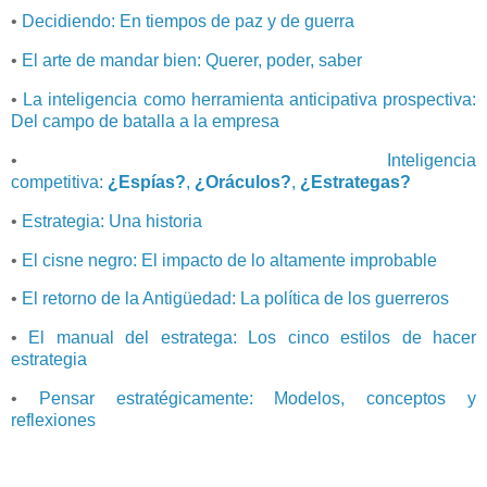
•
Decidiendo: En tiempos de paz y de guerra
•
El arte de mandar bien: Querer, poder, saber
•
La inteligencia como herramienta anticipativa prospectiva:
Del campo de batalla a la empresa
•
Inteligencia
competitiva:
¿Espías?
,
¿Oráculos?
,
¿Estrategas?
•
Estrategia: Una historia
•
El cisne negro: El impacto de lo altamente improbable
•
El retorno de la Antigüedad: La política de los guerreros
•
El manual del estratega: Los cinco estilos de hacer
estrategia
•
Pensar estratégicamente: Modelos, conceptos y
reflexiones