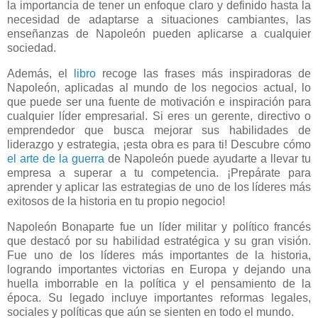
la importancia de tener un enfoque claro y definido hasta la
necesidad de adaptarse a situaciones cambiantes, las
enseñanzas de Napoleón pueden aplicarse a cualquier
sociedad.
Además, el
libro
recoge las frases más inspiradoras de
Napoleón, aplicadas al mundo de los negocios actual, lo
que puede ser una fuente de motivación e inspiración para
cualquier líder empresarial. Si eres un gerente, directivo o
emprendedor que busca mejorar sus habilidades de
liderazgo y estrategia, ¡esta obra es para ti! Descubre cómo
el arte de la guerra
de Napoleón puede ayudarte a llevar tu
empresa a superar a tu competencia. ¡Prepárate para
aprender y aplicar las estrategias de uno de los líderes más
exitosos de la historia en tu propio negocio!
Napoleón Bonaparte fue un líder militar y político francés
que destacó por su habilidad estratégica y su gran visión.
Fue uno de los líderes más importantes de la historia,
logrando importantes victorias en Europa y dejando una
huella imborrable en la política y el pensamiento de la
época. Su legado incluye importantes reformas legales,
sociales y políticas que aún se sienten en todo el mundo.