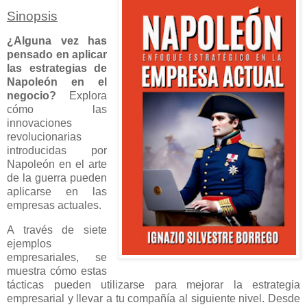
Sinopsis
¿Alguna vez has
pensado en aplicar
las estrategias de
Napoleón en el
negocio?
Explora
cómo las
innovaciones
revolucionarias
introducidas por
Napoleón en el arte
de la guerra pueden
aplicarse en las
empresas actuales.
A través de siete
ejemplos
empresariales, se
muestra cómo estas
tácticas pueden utilizarse para mejorar la estrategia
empresarial y llevar a tu compañía al siguiente nivel. Desde