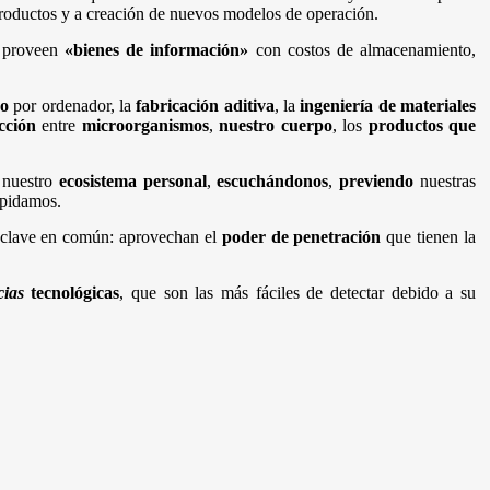
 productos y a creación de nuevos modelos de operación.
 proveen
«bienes de información»
con costos de almacenamiento,
ño
por ordenador, la
fabricación aditiva
, la
ingeniería de materiales
cción
entre
microorganismos
,
nuestro cuerpo
, los
productos que
e nuestro
ecosistema personal
,
escuchándonos
,
previendo
nuestras
 pidamos.
ca clave en común: aprovechan el
poder de penetración
que tienen la
ias
tecnológicas
, que son las más fáciles de detectar debido a su