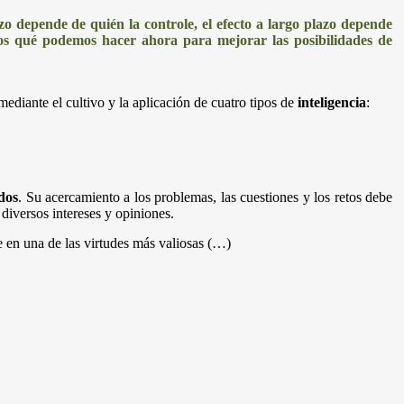
lazo depende de quién la controle, el efecto a largo plazo depende
os qué podemos hacer ahora para mejorar las posibilidades de
ediante el cultivo y la aplicación de cuatro tipos de
inteligencia
:
dos
. Su acercamiento a los problemas, las cuestiones y los retos debe
 diversos intereses y opiniones.
e en una de las virtudes más valiosas (…)