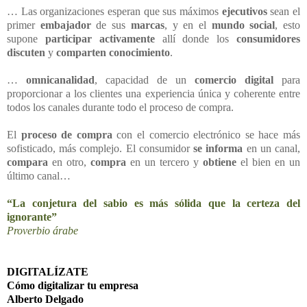
… Las organizaciones esperan que sus máximos
ejecutivos
sean el
primer
embajador
de sus
marcas
, y en el
mundo social
, esto
supone
participar activamente
allí donde los
consumidores
discuten
y
comparten conocimiento
.
…
omnicanalidad
, capacidad de un
comercio digital
para
proporcionar a los clientes una experiencia única y coherente entre
todos los canales durante todo el proceso de compra.
El
proceso de compra
con el comercio electrónico se hace más
sofisticado, más complejo. El consumidor
se informa
en un canal,
compara
en otro,
compra
en un tercero y
obtiene
el bien en un
último canal…
“La conjetura del sabio es más sólida que la certeza del
ignorante”
Proverbio árabe
DIGITALÍZATE
Cómo digitalizar tu empresa
Alberto Delgado