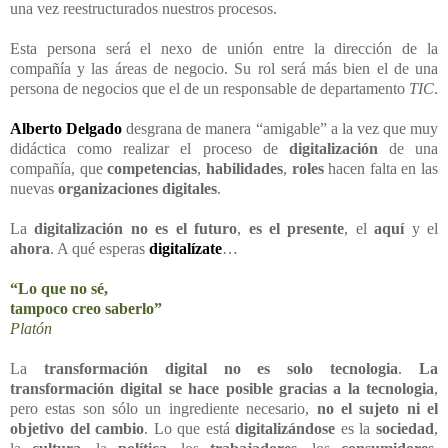
una vez reestructurados nuestros procesos.
Esta persona será el nexo de unión entre la dirección de la
compañía y las áreas de negocio. Su rol será más bien el de una
persona de negocios que el de un responsable de departamento
TIC
.
Alberto Delgado
desgrana de manera “amigable” a la vez que muy
didáctica como realizar el proceso de
digitalización
de una
compañía, que
competencias
,
habilidades
,
roles
hacen falta en las
nuevas
organizaciones digitales
.
La
digitalización
no es el futuro
,
es el presente
, el
aquí
y el
ahora
. A qué esperas
digitalízate
…
“Lo que no sé,
tampoco creo saberlo”
Platón
La
transformación digital
no es solo tecnologia
.
La
transformación digital se hace posible gracias a la tecnologia
,
pero estas son sólo un ingrediente necesario,
no el sujeto
ni el
objetivo del cambio
. Lo que está
digitalizándose
es la
sociedad
,