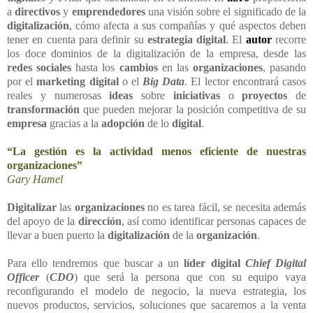
a
directivos
y
emprendedores
una visión sobre el significado de la
digitalización
, cómo afecta a sus compañías y qué aspectos deben
tener en cuenta para definir su
estrategia digital
. El
autor
recorre
los doce dominios de la digitalización de la empresa, desde las
redes sociales
hasta los
cambios
en las
organizaciones
, pasando
por el
marketing digital
o el
Big Data
. El lector encontrará casos
reales y numerosas
ideas
sobre
iniciativas
o
proyectos
de
transformación
que pueden mejorar la posición competitiva de su
empresa
gracias a la
adopción
de lo
digital
.
“La gestión es la actividad menos eficiente de nuestras
organizaciones”
Gary Hamel
Digitalizar
las
organizaciones
no es tarea fácil, se necesita además
del apoyo de la
dirección
, así como identificar personas capaces de
llevar a buen puerto la
digitalización
de la
organización
.
Para ello tendremos que buscar a un
líder digital
Chief Digital
Officer
(
CDO
) que será la persona que con su equipo vaya
reconfigurando el modelo de negocio, la nueva estrategia, los
nuevos productos, servicios, soluciones que sacaremos a la venta