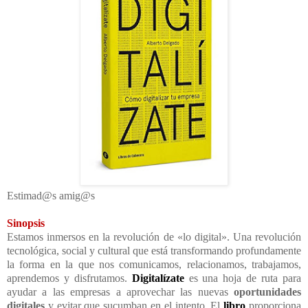
Estimad@s amig@s
Sinopsis
Estamos inmersos en la revolución de «lo digital». Una revolución
tecnológica, social y cultural que está transformando profundamente
la forma en la que nos comunicamos, relacionamos, trabajamos,
aprendemos y disfrutamos.
Digitalízate
es una hoja de ruta para
ayudar a las empresas a aprovechar las nuevas
oportunidades
digitales
y evitar que sucumban en el intento. El
libro
proporciona