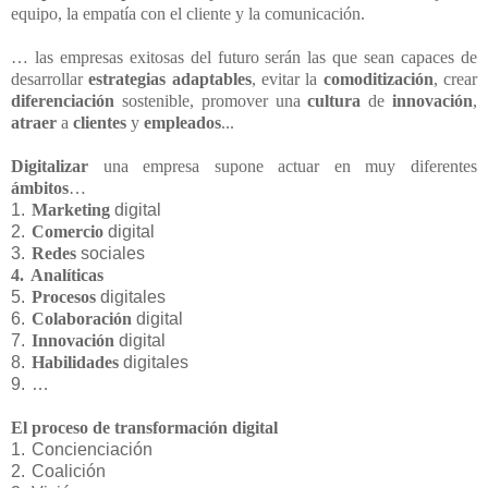
equipo, la empatía con el cliente y la comunicación.
… las empresas exitosas del futuro serán las que sean capaces de
desarrollar
estrategias adaptables
, evitar la
comoditización
, crear
diferenciación
sostenible, promover una
cultura
de
innovación
,
atraer
a
clientes
y
empleados
...
Digitalizar
una empresa supone actuar en muy diferentes
ámbitos
…
1.
Marketing
digital
2.
Comercio
digital
3.
Redes
sociales
4.
Analíticas
5.
Procesos
digitales
6.
Colaboración
digital
7.
Innovación
digital
8.
Habilidades
digitales
9.
…
El proceso de transformación digital
1.
Concienciación
2.
Coalición