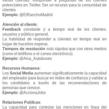
varias cuentas. Responder a preguntas de los clientes
potenciales en Twitter. Ser un recurso para la comunidad de
clientes
Ejemplo
: @ElRanchoMadrid
Atención al cliente
:
Feedback
constante y a tiempo real de los clientes,
usuarios y público general.
La habilidad de responder a clientes en tiempo real en
luigar de hacerlos esperar.
Tiempos de resolución
más rápidos que con otros medios
(como el teléfono o el correo electrónico)
Ejemplo
: @Alsa_Autobuses
Recursos Humanos
:
Los
Social Media
aumentan significativamente la capacidad
del empleador para buscar en redes de confianza y validar a
los candidatos a través de las recomendaciones de
personas que conoce.
Ejemplo
: @AccionaJobs
Relaciones Publicas
:
La capacidad para controlar las menciones en línea del