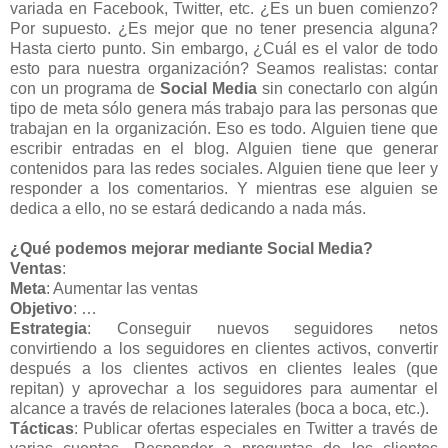
variada en Facebook, Twitter, etc. ¿Es un buen comienzo?
Por supuesto. ¿Es mejor que no tener presencia alguna?
Hasta cierto punto. Sin embargo, ¿Cuál es el valor de todo
esto para nuestra organización? Seamos realistas: contar
con un programa de
Social Media
sin conectarlo con algún
tipo de meta sólo genera más trabajo para las personas que
trabajan en la organización. Eso es todo. Alguien tiene que
escribir entradas en el blog. Alguien tiene que generar
contenidos para las redes sociales. Alguien tiene que leer y
responder a los comentarios. Y mientras ese alguien se
dedica a ello, no se estará dedicando a nada más.
¿Qué podemos mejorar mediante Social Media?
Ventas
:
Meta
: Aumentar las ventas
Objetivo
: …
Estrategia
: Conseguir nuevos seguidores netos
convirtiendo a los seguidores en clientes activos, convertir
después a los clientes activos en clientes leales (que
repitan) y aprovechar a los seguidores para aumentar el
alcance a través de relaciones laterales (boca a boca, etc.).
Tácticas
: Publicar ofertas especiales en Twitter a través de