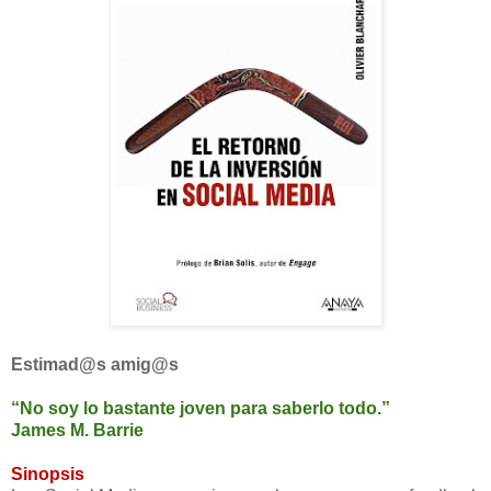
Estimad@s amig@s
“No soy lo bastante joven para saberlo todo.”
James M. Barrie
Sinopsis