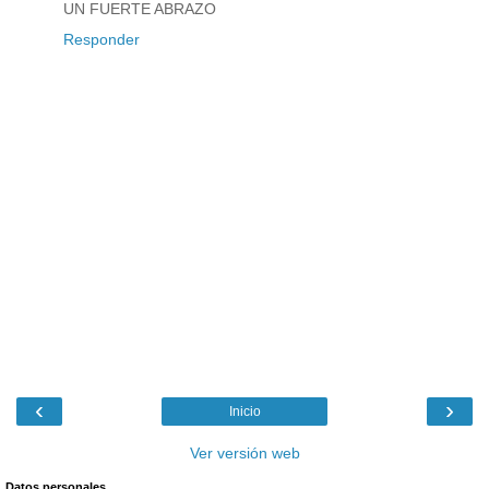
UN FUERTE ABRAZO
Responder
‹
›
Inicio
Ver versión web
Datos personales