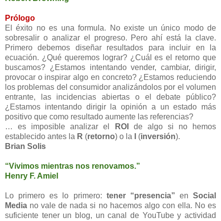
Prólogo
El éxito no es una formula. No existe un único modo de
sobresalir o analizar el progreso. Pero ahí está la clave.
Primero debemos diseñar resultados para incluir en la
ecuación. ¿Qué queremos lograr? ¿Cuál es el retorno que
buscamos? ¿Estamos intentando vender, cambiar, dirigir,
provocar o inspirar algo en concreto? ¿Estamos reduciendo
los problemas del consumidor analizándolos por el volumen
entrante, las incidencias abiertas o el debate público?
¿Estamos intentando dirigir la opinión a un estado más
positivo que como resultado aumente las referencias?
… es imposible analizar el
ROI
de algo si no hemos
establecido antes la
R
(
retorno
) o la
I
(
inversión
).
Brian Solis
“Vivimos mientras nos renovamos.”
Henry F. Amiel
Lo primero es lo primero:
tener “presencia”
en
Social
Media
no vale de nada si no hacemos algo con ella. No es
suficiente tener un blog, un canal de YouTube y actividad