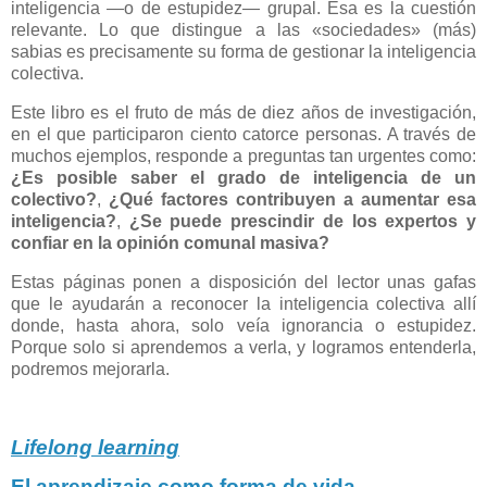
inteligencia —o de estupidez— grupal. Esa es la cuestión
relevante. Lo que distingue a las «sociedades» (más)
sabias es precisamente su forma de gestionar la inteligencia
colectiva.
Este libro es el fruto de más de diez años de investigación,
en el que participaron ciento catorce personas. A través de
muchos ejemplos, responde a preguntas tan urgentes como:
¿Es posible saber el grado de inteligencia de un
colectivo?
,
¿Qué factores contribuyen a aumentar esa
inteligencia?
,
¿Se puede prescindir de los expertos y
confiar en la opinión comunal masiva?
Estas páginas ponen a disposición del lector unas gafas
que le ayudarán a reconocer la inteligencia colectiva allí
donde, hasta ahora, solo veía ignorancia o estupidez.
Porque solo si aprendemos a verla, y logramos entenderla,
podremos mejorarla.
Lifelong learning
El aprendizaje como forma de vida