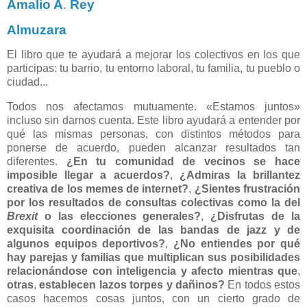
Amalio A
.
Rey
Almuzara
El libro que te ayudará a mejorar los colectivos en los que
participas: tu barrio, tu entorno laboral, tu familia, tu pueblo o
ciudad...
Todos nos afectamos mutuamente. «Estamos juntos»
incluso sin darnos cuenta. Este libro ayudará a entender por
qué las mismas personas, con distintos métodos para
ponerse de acuerdo, pueden alcanzar resultados tan
diferentes.
¿En tu comunidad de vecinos se hace
imposible llegar a acuerdos?
,
¿Admiras la brillantez
creativa de los memes de internet?
,
¿Sientes frustración
por los resultados de consultas colectivas como la del
Brexit
o las elecciones generales?
,
¿Disfrutas de la
exquisita coordinación de las bandas de jazz y de
algunos equipos deportivos?
,
¿No entiendes por qué
hay parejas y familias que multiplican sus posibilidades
relacionándose con inteligencia y afecto mientras que
,
otras
,
establecen lazos torpes y dañinos?
En todos estos
casos hacemos cosas juntos, con un cierto grado de