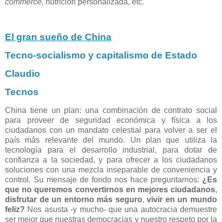
commerce
, nutrición personalizada, etc.
El gran sueño de China
Tecno-socialismo y capitalismo de Estado
Claudio
Tecnos
China tiene un plan: una combinación de contrato social
para proveer de seguridad económica y física a los
ciudadanos con un mandato celestial para volver a ser el
país más relevante del mundo. Un plan que utiliza la
tecnología para el desarrollo industrial, para dotar de
confianza a la sociedad, y para ofrecer a los ciudadanos
soluciones con una mezcla inseparable de conveniencia y
control. Su mensaje de fondo nos hace preguntarnos:
¿Es
que no queremos convertirnos en mejores ciudadanos
,
disfrutar de un entorno más seguro
,
vivir en un mundo
feliz?
Nos asusta -y mucho- que una autocracia demuestre
ser mejor que nuestras democracias y nuestro respeto por la