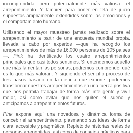
incomprendida pero potencialmente más valiosa: el
arrepentimiento. Y también para poner en tela de juicio
supuestos ampliamente extendidos sobre las emociones y
el comportamiento humano.
Utilizando el mayor muestreo jamás realizado sobre el
arrepentimiento a partir de una encuesta mundial propia,
llevada a cabo por expertos —que ha recogido los
arrepentimientos de más de 16.000 personas de 105 países
—,
Pink
ha identificado los cuatro arrepentimientos
principales que casi todos sentimos. Si entendemos aquello
que más lamentan las personas, podremos comprender qué
es lo que más valoran. Y siguiendo el sencillo proceso de
tres pasos basado en la ciencia que expone, podremos
transformar nuestros arrepentimientos en una fuerza positiva
que nos permita trabajar de forma más inteligente y vivir
mejor, así como evitar que nos quiten el sueño y
anticiparnos a arrepentimientos futuros.
Pink
expone aquí una novedosa y dinámica forma de
concebir el arrepentimiento, plasmando sus ideas de forma
clara, accesible y pragmática. Repleto de historias reales de
personas arrepentidas, así como de consejos prácticos para