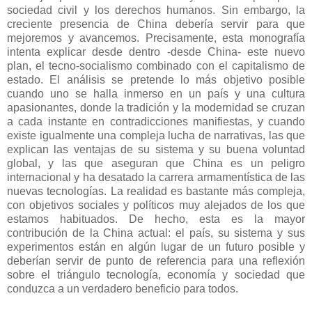
sociedad civil y los derechos humanos. Sin embargo, la
creciente presencia de China debería servir para que
mejoremos y avancemos. Precisamente, esta monografía
intenta explicar desde dentro -desde China- este nuevo
plan, el tecno-socialismo combinado con el capitalismo de
estado. El análisis se pretende lo más objetivo posible
cuando uno se halla inmerso en un país y una cultura
apasionantes, donde la tradición y la modernidad se cruzan
a cada instante en contradicciones manifiestas, y cuando
existe igualmente una compleja lucha de narrativas, las que
explican las ventajas de su sistema y su buena voluntad
global, y las que aseguran que China es un peligro
internacional y ha desatado la carrera armamentística de las
nuevas tecnologías. La realidad es bastante más compleja,
con objetivos sociales y políticos muy alejados de los que
estamos habituados. De hecho, esta es la mayor
contribución de la China actual: el país, su sistema y sus
experimentos están en algún lugar de un futuro posible y
deberían servir de punto de referencia para una reflexión
sobre el triángulo tecnología, economía y sociedad que
conduzca a un verdadero beneficio para todos.