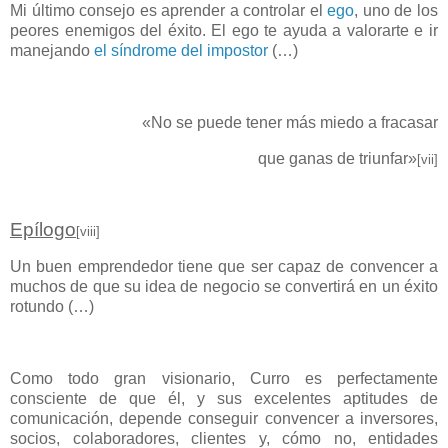
Mi último consejo es aprender a controlar el
ego
, uno de los
peores enemigos del éxito. El ego te ayuda a valorarte e ir
manejando
el síndrome del impostor
(…)
«No se puede tener más miedo a fracasar
que ganas de triunfar»
[vii]
Epílogo
[viii]
Un buen emprendedor tiene que ser capaz de convencer a
muchos de que su idea de negocio se convertirá en un éxito
rotundo (…)
Como todo gran visionario, Curro es perfectamente
consciente de que él, y sus excelentes aptitudes de
comunicación, depende conseguir convencer a inversores,
socios, colaboradores, clientes y, cómo no, entidades