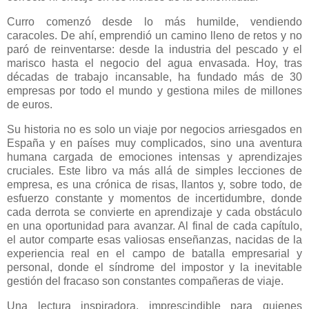
Curro comenzó desde lo más humilde, vendiendo
caracoles. De ahí, emprendió un camino lleno de retos y no
paró de reinventarse: desde la industria del pescado y el
marisco hasta el negocio del agua envasada. Hoy, tras
décadas de trabajo incansable, ha fundado más de 30
empresas por todo el mundo y gestiona miles de millones
de euros.
Su historia no es solo un viaje por negocios arriesgados en
España y en países muy complicados, sino una aventura
humana cargada de emociones intensas y aprendizajes
cruciales. Este libro va más allá de simples lecciones de
empresa, es una crónica de risas, llantos y, sobre todo, de
esfuerzo constante y momentos de incertidumbre, donde
cada derrota se convierte en aprendizaje y cada obstáculo
en una oportunidad para avanzar. Al final de cada capítulo,
el autor comparte esas valiosas enseñanzas, nacidas de la
experiencia real en el campo de batalla empresarial y
personal, donde el síndrome del impostor y la inevitable
gestión del fracaso son constantes compañeras de viaje.
Una lectura inspiradora, imprescindible para quienes