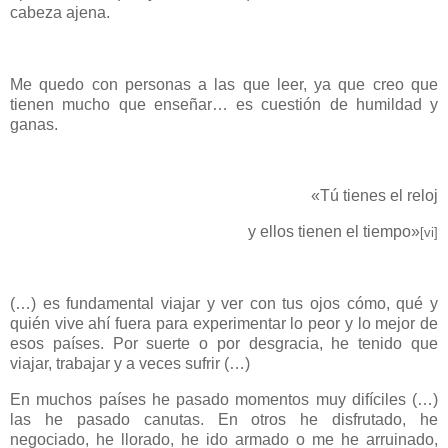
cabeza ajena.
Me quedo con personas a las que leer, ya que creo que
tienen mucho que enseñar… es cuestión de humildad y
ganas.
«Tú tienes el reloj
y ellos tienen el tiempo»
[vi]
(…) es fundamental viajar y ver con tus ojos cómo, qué y
quién vive ahí fuera para experimentar lo peor y lo mejor de
esos países. Por suerte o por desgracia, he tenido que
viajar, trabajar y a veces sufrir (…)
En muchos países he pasado momentos muy difíciles (…)
las he pasado canutas. En otros he disfrutado, he
negociado, he llorado, he ido armado o me he arruinado,