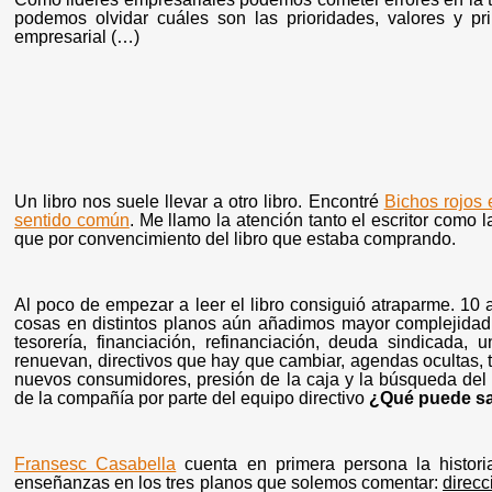
podemos olvidar cuáles son las prioridades, valores y pri
empresarial (…)
Un libro nos suele llevar a otro libro. Encontré
Bichos rojos 
sentido común
. Me llamo la atención tanto el escritor como 
que por convencimiento del libro que estaba comprando.
Al poco de empezar a leer el libro consiguió atraparme. 1
cosas en distintos planos aún añadimos mayor complejidad 
tesorería, financiación, refinanciación, deuda sindicada,
renuevan, directivos que hay que cambiar, agendas ocultas, 
nuevos consumidores, presión de la caja y la búsqueda de
de la compañía por parte del equipo directivo
¿Qué puede sa
Fransesc Casabella
cuenta en primera persona la histor
enseñanzas en los tres planos que solemos comentar:
direcc