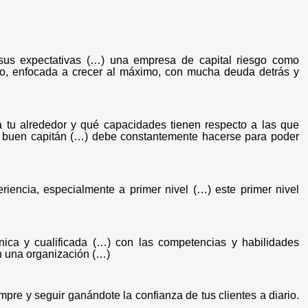
, sus expectativas (…) una empresa de capital riesgo como
azo, enfocada a crecer al máximo, con mucha deuda detrás y
a tu alrededor y qué capacidades tienen respecto a las que
r buen capitán (…) debe constantemente hacerse para poder
iencia, especialmente a primer nivel (…) este primer nivel
nica y cualificada (…) con las competencias y habilidades
n una organización (…)
mpre y seguir ganándote la confianza de tus clientes a diario.