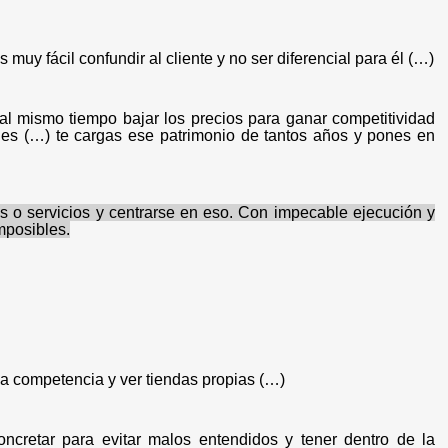
muy fácil confundir al cliente y no ser diferencial para él (…)
l mismo tiempo bajar los precios para ganar competitividad
ades (…) te cargas ese patrimonio de tantos años y pones en
s o servicios y centrarse en eso. Con impecable ejecución y
mposibles.
 competencia y ver tiendas propias (…)
oncretar para evitar malos entendidos y tener dentro de la