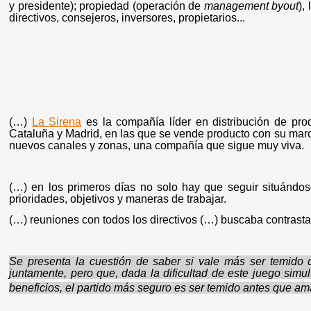
y presidente); propiedad (operación de
management byout
),
directivos, consejeros, inversores, propietarios...
(…)
La Sirena
es la compañía líder en distribución de pro
Cataluña y Madrid, en las que se vende producto con su mar
nuevos canales y zonas, una compañía que sigue muy viva.
(…) en los primeros días no solo hay que seguir situándos
prioridades, objetivos y maneras de trabajar.
(…) reuniones con todos los directivos (…) buscaba contrastar
Se presenta la cuestión de saber si vale más ser temid
juntamente, pero que, dada la dificultad de este juego sim
beneficios, el partido más seguro es ser temido antes que a