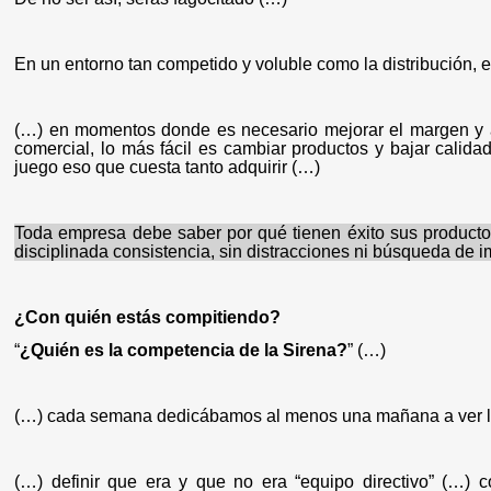
En un entorno tan competido y voluble como la distribución, es 
(…) en momentos donde es necesario mejorar el margen y a
comercial, lo más fácil es cambiar productos y bajar calid
juego eso que cuesta tanto adquirir (…)
Toda empresa debe saber por qué tienen éxito sus producto
disciplinada consistencia, sin distracciones ni búsqueda de i
¿Con quién estás compitiendo?
“
¿Quién es la competencia de la Sirena?
” (…)
(…) cada semana dedicábamos al menos una mañana a ver la
(…) definir que era y que no era “equipo directivo” (…) c