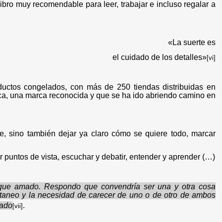
 libro muy recomendable para leer, trabajar e incluso regalar a
«La suerte es
el cuidado de los detalles»
[vi]
ductos congelados, con más de 250 tiendas distribuidas en
ca, una marca reconocida y que se ha ido abriendo camino en
e, sino también dejar ya claro cómo se quiere todo, marcar
 puntos de vista, escuchar y debatir, entender y aprender (…)
o que amado. Respondo que convendría ser una y otra cosa
ultaneo y la necesidad de carecer de uno o de otro de ambos
mado
.
[vii]