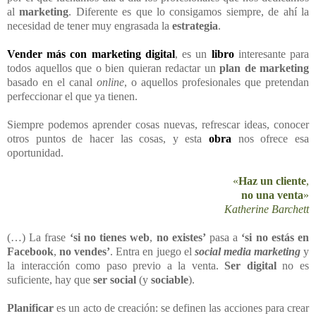
al
marketing
. Diferente es que lo consigamos siempre, de ahí la
necesidad de tener muy engrasada la
estrategia
.
Vender más con marketing digital
, es un
libro
interesante para
todos aquellos que o bien quieran redactar un
plan de marketing
basado en el canal
online
, o aquellos profesionales que pretendan
perfeccionar el que ya tienen.
Siempre podemos aprender cosas nuevas, refrescar ideas, conocer
otros puntos de hacer las cosas, y esta
obra
nos ofrece esa
oportunidad.
«
Haz un cliente
,
no una venta
»
Katherine Barchett
(…) La frase
‘si no tienes web
,
no existes’
pasa a
‘si no estás en
Facebook
,
no vendes’
. Entra en juego el
social media marketing
y
la interacción como paso previo a la venta.
Ser digital
no es
suficiente, hay que
ser social
(y
sociable
).
Planificar
es un acto de creación: se definen las acciones para crear