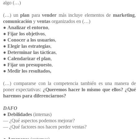
algo (…)
(…) un
plan
para
vender
más incluye elementos de
marketing
,
comunicación
y
ventas
organizados en (…)
●
Analizar el entorno
,
●
Fijar los objetivos
,
●
Conocer a los usuarios
,
●
Elegir las estrategias
,
●
Determinar las tácticas
,
●
Calendarizar el plan
,
●
Fijar un presupuesto
,
●
Medir los resultados,
(…) compararse con la competencia también es una manera de
poner expectativas:
¿Queremos hacer lo mismo que ellos? ¿Qué
haremos para diferenciarnos?
DAFO
● Debilidades
(internas)
― ¿Qué aspectos podemos mejorar?
― ¿Qué factores nos hacen perder ventas?