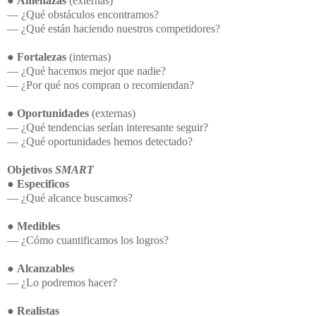
●
Amenazas
(externas)
― ¿Qué obstáculos encontramos?
― ¿Qué están haciendo nuestros competidores?
●
Fortalezas
(internas)
― ¿Qué hacemos mejor que nadie?
― ¿Por qué nos compran o recomiendan?
●
Oportunidades
(externas)
― ¿Qué tendencias serían interesante seguir?
― ¿Qué oportunidades hemos detectado?
Objetivos
SMART
●
Especificos
― ¿Qué alcance buscamos?
●
Medibles
― ¿Cómo cuantificamos los logros?
●
Alcanzables
― ¿Lo podremos hacer?
●
Realistas