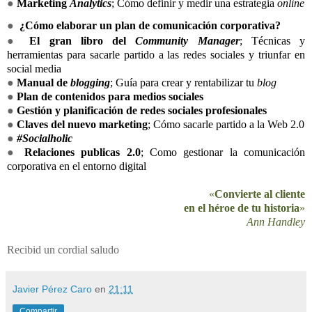
●
Marketing
Analytics
; Cómo definir y medir una estrategia
online
●
¿Cómo elaborar un plan de comunicación corporativa?
●
El gran libro del
Community Manager
; Técnicas y
herramientas para sacarle partido a las redes sociales y triunfar en
social med
ia
●
Manual de
blogging
; Guía para crear y rentabilizar tu
blog
●
Plan de contenidos para medios sociales
●
Gestión y planificación de redes sociales profesionales
●
Claves del nuevo marketing
; Cómo sacarle partido a la Web 2.0
●
#Socialholic
●
Relaciones publicas 2.0
; Como gestionar la comunicación
corporativa en el entorno digital
«
Convierte al cliente
en el héroe de tu historia
»
Ann Handley
Recibid un cordial saludo
Javier Pérez Caro
en
21:11
Compartir