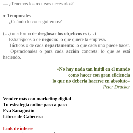
― ¿Tenemos los recursos necesarios?
●
Temporales
― ¿Cuándo lo conseguiremos?
(…) una forma de
desglosar los objetivos
es (…)
― Estratégicos o de
negocio
: lo que quiere la empresa.
― Tácticos o de cada
departamento
: lo que cada uno puede hacer.
― Operacionales o para cada
acción
concreta: lo que se está
haciendo.
«
No hay nada tan inútil en el mundo
como hacer con gran eficiencia
lo que no debería hacerse en absoluto
»
Peter Drucker
Vender más con marketing digital
Tu estrategia online paso a paso
Eva Sanagustín
Libros de Cabecera
Link de interés