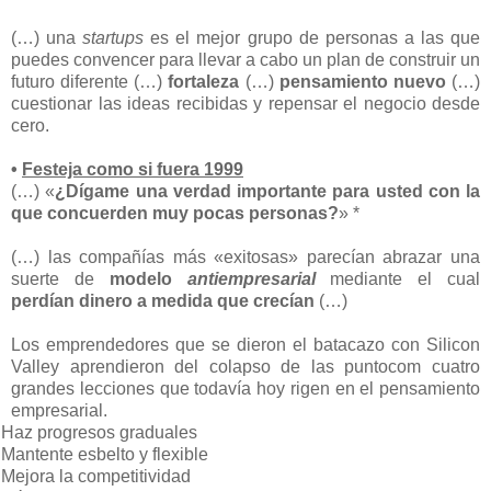
(…) una
startups
es el mejor grupo de personas a las que
puedes convencer para llevar a cabo un plan de construir un
futuro diferente (…)
fortaleza
(…)
pensamiento nuevo
(…)
cuestionar las ideas recibidas y repensar el negocio desde
cero.
•
Festeja como si fuera 1999
(…) «
¿Dígame una verdad importante para usted con la
que concuerden muy pocas personas?
» *
(…) las compañías más «exitosas» parecían abrazar una
suerte de
modelo
antiempresarial
mediante el cual
perdían dinero a medida que crecían
(…)
Los emprendedores que se dieron el batacazo con Silicon
Valley aprendieron del colapso de las puntocom cuatro
grandes lecciones que todavía hoy rigen en el pensamiento
empresarial.
Haz progresos graduales
Mantente esbelto y flexible
Mejora la competitividad