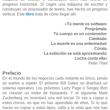
progreso horizontal. Si coges una máquina de escribir y
construyes un procesador de textos, has hecho un progreso
vertical. Este
libro
trata de cómo llegar allí.
«
Tú mente es software
.
Prográmala
.
Tú cuerpo es un contenedor
.
Cámbialo
.
La muerte es una enfermedad
.
Cúrala
.
La extinción se está aproximando
.
Lucha conta ella
»
Peter Thiel
Prefacio
En el mundo de los negocios cada instante es único, jamás
se vuelve a repetir. El próximo Bill Gates no diseñará un
sistema operativo. Los próximos Larry Page o Sergey Brin
no crearán un motor de búsqueda. Y el siguiente Mark
Zuckerberg no inventará una red social. Si vas a copiar a
estos chicos, es que no has aprendido de ellos. Si lo que
haces es copiar a estos tipos, salta a la vista que nos has