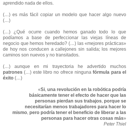
aprendido nada de ellos.
(…) es más fácil copiar un modelo que hacer algo nuevo
(…)
(…) ¿Qué ocurre cuando hemos ganado todo lo que
podíamos a base de perfeccionar las viejas líneas de
negocio que hemos heredado? (…) las «mejores prácticas»
de hoy nos conducen a callejones sin salida; los mejores
caminos son nuevos y no transitados.
(…) aunque en mi trayectoria he advertido muchos
patrones
(…) este libro no ofrece ninguna
fórmula para el
éxito
(…)
«
Si
,
una revolución en la robótica podría
básicamente tener el efecto de hacer que las
personas pierdan sus trabajos
,
porque se
necesitarían menos trabajadores para hacer lo
mismo
,
pero podría tener el beneficio de liberar a las
personas para hacer otras cosas más
»
Peter Thiel