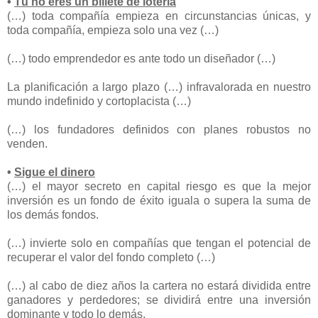
•
Tú no eres un billete de lotería
(…) toda compañía empieza en circunstancias únicas, y
toda compañía, empieza solo una vez (…)
(…) todo emprendedor es ante todo un diseñador (…)
La planificación a largo plazo (…) infravalorada en nuestro
mundo indefinido y cortoplacista (…)
(…) los fundadores definidos con planes robustos no
venden.
•
Sigue el dinero
(…) el mayor secreto en capital riesgo es que la mejor
inversión es un fondo de éxito iguala o supera la suma de
los demás fondos.
(…) invierte solo en compañías que tengan el potencial de
recuperar el valor del fondo completo (…)
(…) al cabo de diez años la cartera no estará dividida entre
ganadores y perdedores; se dividirá entre una inversión
dominante y todo lo demás.