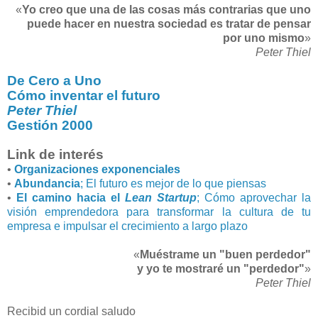
«
Yo creo que una de las cosas más contrarias que uno
puede hacer en nuestra sociedad es tratar de pensar
por uno mismo
»
Peter Thiel
De Cero a Uno
Cómo inventar el futuro
Peter Thiel
Gestión 2000
Link de interés
•
Organizaciones exponenciales
•
Abundancia
; El futuro es mejor de lo que piensas
•
El camino hacia el
Lean Startup
; Cómo aprovechar la
visión emprendedora para transformar la cultura de tu
empresa e impulsar el crecimiento a largo plazo
«
Muéstrame un "buen perdedor"
y yo te mostraré un "perdedor"
»
Peter Thiel
Recibid un cordial saludo