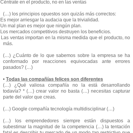
Céntrate en el producto, no en las ventas
(…) los principios opuestos son quizás más correctos:
Es mejor arriesgar la audacia que la trivialidad.
Un mal plan es mejor que ningún plan.
Los mercados competitivos destruyen los beneficios.
Las ventas importan en la misma medida que el producto, no
más.
(…) ¿Cuánto de lo que sabemos sobre la empresa se ha
conformado por reacciones equivocadas ante errores
pasados? (…)
•
Todas las compañías felices son diferentes
(…) ¿Qué valiosa compañía no la está desarrollando
todavía? * (…) crear valor no basta (…) necesitas capturar
parte del valor que creas.
(…) Google compañía tecnología multidisciplinar (…)
(…) los emprendedores siempre están dispuestos a
subestimar la magnitud de la competencia (…) la tentación
fatal es describir tu mercado de un modo tan restrictivo que