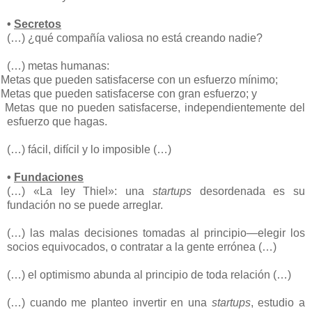
•
Secretos
(…) ¿qué compañía valiosa no está creando nadie?
(…) metas humanas:
Metas que pueden satisfacerse con un esfuerzo mínimo;
Metas que pueden satisfacerse con gran esfuerzo; y
Metas que no pueden satisfacerse, independientemente del
esfuerzo que hagas.
(…) fácil, difícil y lo imposible (…)
•
Fundaciones
(…) «La ley Thiel»: una
startups
desordenada es su
fundación no se puede arreglar.
(…) las malas decisiones tomadas al principio—elegir los
socios equivocados, o contratar a la gente errónea (…)
(…) el optimismo abunda al principio de toda relación (…)
(…) cuando me planteo invertir en una
startups
, estudio a