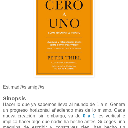
Estimad@s amig@s
Sinopsis
Hacer lo que ya sabemos lleva al mundo de 1 a n. Genera
un progreso horizontal añadiendo más de lo mismo. Cada
nueva creación, sin embargo, va de
0 a 1
, es vertical e
implica hacer algo que nadie ha hecho antes. Si coges una
máquina de escribir y construyes cien, has hecho un