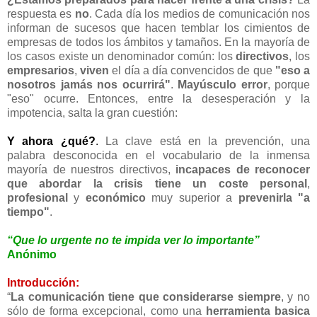
respuesta es
no
. Cada día los medios de comunicación nos
informan de sucesos que hacen temblar los cimientos de
empresas de todos los ámbitos y tamaños. En la mayoría de
los casos existe un denominador común: los
directivos
, los
empresarios
,
viven
el día a día convencidos de que
"eso a
nosotros jamás nos ocurrirá"
.
Mayúsculo error
, porque
"eso" ocurre. Entonces, entre la desesperación y la
impotencia, salta la gran cuestión:
Y ahora ¿qué?
.
La clave está en la prevención, una
palabra desconocida en el vocabulario de la inmensa
mayoría de nuestros directivos,
incapaces de reconocer
que abordar la crisis tiene un coste personal
,
profesional
y
económico
muy superior a
prevenirla "a
tiempo"
.
“Que lo urgente no te impida ver lo importante”
Anónimo
Introducción:
“
La comunicación tiene que considerarse siempre
, y no
sólo de forma excepcional, como una
herramienta basica