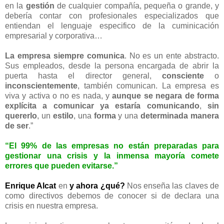
en la
gestión
de cualquier compañía, pequeña o grande, y
debería contar con profesionales especializados que
entiendan el lenguaje especifico de la cuminicación
empresarial y corporativa…
La empresa siempre comunica
. No es un ente abstracto.
Sus empleados, desde la persona encargada de abrir la
puerta hasta el director general,
consciente
o
inconscientemente
, también comunican. La empresa es
viva y activa o no es nada, y
aunque se negara de forma
explícita a comunicar ya estaría comunicando
,
sin
quererlo
, un
estilo
, una
forma
y una
determinada manera
de ser
.”
“El 99% de las empresas no están preparadas para
gestionar una crisis y la inmensa mayoría comete
errores que pueden evitarse.”
Enrique Alcat
en
y ahora ¿qué?
Nos enseña las claves de
como directivos debemos de conocer si de declara una
crisis en nuestra empresa.