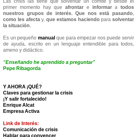
Las crisis las tiene que solventar un comité y desde el
primer momento hay que
afrontar
e
informar
a
todos
nuestros grupos de interés. Q
ue nos está pasando
,
como les afecta
y,
que estamos haciendo
para
solventar
la situación
.
Es un pequeño
manual
que para empezar nos puede servir
de ayuda, escrito en un lenguaje entendible para todos,
ameno y didáctico.
“Enseñando he aprendido a preguntar”
Pepe Ribagorda
Y AHORA ¡QUÉ?
Claves para gestionar la crisis
¡Y salir fortalecido!
Enrique Alcat
Empresa Activa
Link de Interés:
Comunicación de crisis
Hablar para convencer