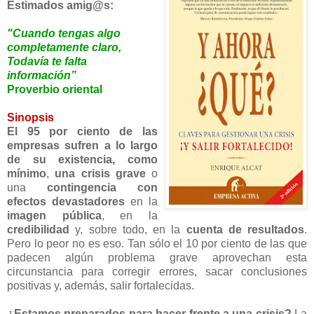
Estimados amig@s:
"Cuando tengas algo
completamente claro,
Todavía te falta
información”
Proverbio oriental
Sinopsis
El 95 por ciento de las
empresas sufren a lo largo
de su existencia, como
mínimo
,
una crisis grave
o
una
contingencia con
efectos devastadores
en la
imagen pública
, en la
credibilidad
y, sobre todo, en la
cuenta de resultados
.
Pero lo peor no es eso. Tan sólo el 10 por ciento de las que
padecen algún problema grave aprovechan esta
circunstancia para corregir errores, sacar conclusiones
positivas y, además, salir fortalecidas.
¿Estamos preparados para hacer frente a una crisis?
La