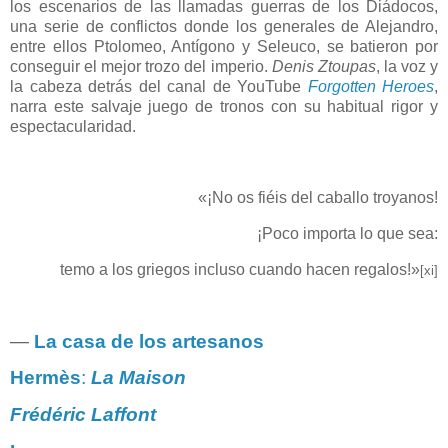
los escenarios de las llamadas guerras de los Diádocos,
una serie de conflictos donde los generales de Alejandro,
entre ellos Ptolomeo, Antígono y Seleuco, se batieron por
conseguir el mejor trozo del imperio.
Denis Ztoupas
, la voz y
la cabeza detrás del canal de YouTube
Forgotten Heroes
,
narra este salvaje juego de tronos con su habitual rigor y
espectacularidad.
«¡No os fiéis del caballo troyanos!
¡Poco importa lo que sea:
temo a los griegos incluso cuando hacen regalos!»
[xi]
―
La casa de los artesanos
Hermès
:
La Maison
Frédéric Laffont