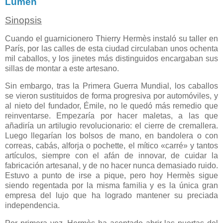
Lumen
Sinopsis
Cuando el guarnicionero Thierry Hermès instaló su taller en
París, por las calles de esta ciudad circulaban unos ochenta
mil caballos, y los jinetes más distinguidos encargaban sus
sillas de montar a este artesano.
Sin embargo, tras la Primera Guerra Mundial, los caballos
se vieron sustituidos de forma progresiva por automóviles, y
al nieto del fundador, Émile, no le quedó más remedio que
reinventarse. Empezaría por hacer maletas, a las que
añadiría un artilugio revolucionario: el cierre de cremallera.
Luego llegarían los bolsos de mano, en bandolera o con
correas, cabás, alforja o pochette, el mítico «carré» y tantos
artículos, siempre con el afán de innovar, de cuidar la
fabricación artesanal, y de no hacer nunca demasiado ruido.
Estuvo a punto de irse a pique, pero hoy Hermès sigue
siendo regentada por la misma familia y es la única gran
empresa del lujo que ha logrado mantener su preciada
independencia.