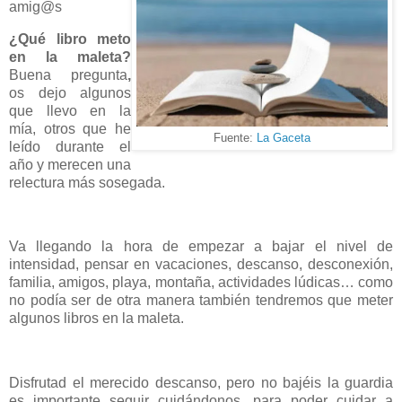
amig@s
¿Qué libro meto
en la maleta?
Buena pregunta
,
os dejo algunos
que llevo en la
mía, otros que he
Fuente:
La Gaceta
leído durante el
año y merecen una
relectura más sosegada.
Va llegando la hora de empezar a bajar el nivel de
intensidad, pensar en vacaciones, descanso, desconexión,
familia, amigos, playa, montaña, actividades lúdicas… como
no podía ser de otra manera también tendremos que meter
algunos libros en la maleta.
Disfrutad el merecido descanso, pero no bajéis la guardia
es importante seguir cuidándonos, para poder cuidar a