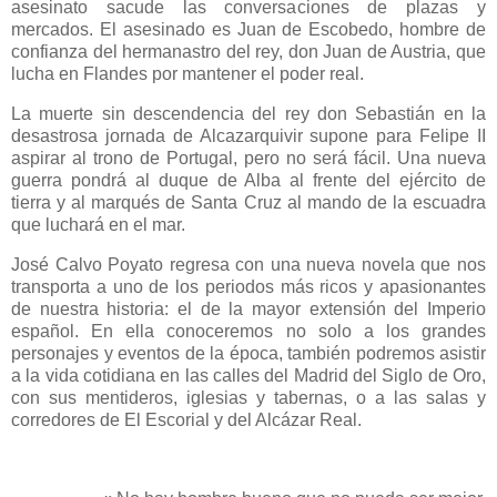
asesinato sacude las conversaciones de plazas y
mercados. El asesinado es Juan de Escobedo, hombre de
confianza del hermanastro del rey, don Juan de Austria, que
lucha en Flandes por mantener el poder real.
La muerte sin descendencia del rey don Sebastián en la
desastrosa jornada de Alcazarquivir supone para Felipe II
aspirar al trono de Portugal, pero no será fácil. Una nueva
guerra pondrá al duque de Alba al frente del ejército de
tierra y al marqués de Santa Cruz al mando de la escuadra
que luchará en el mar.
José Calvo Poyato regresa con una nueva novela que nos
transporta a uno de los periodos más ricos y apasionantes
de nuestra historia: el de la mayor extensión del Imperio
español. En ella conoceremos no solo a los grandes
personajes y eventos de la época, también podremos asistir
a la vida cotidiana en las calles del Madrid del Siglo de Oro,
con sus mentideros, iglesias y tabernas, o a las salas y
corredores de El Escorial y del Alcázar Real.