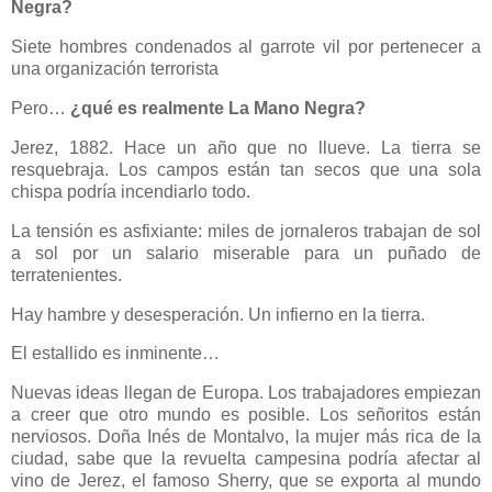
Negra?
Siete hombres condenados al garrote vil por pertenecer a
una organización terrorista
Pero…
¿qué es realmente La Mano Negra?
Jerez, 1882. Hace un año que no llueve. La tierra se
resquebraja. Los campos están tan secos que una sola
chispa podría incendiarlo todo.
La tensión es asfixiante: miles de jornaleros trabajan de sol
a sol por un salario miserable para un puñado de
terratenientes.
Hay hambre y desesperación. Un infierno en la tierra.
El estallido es inminente…
Nuevas ideas llegan de Europa. Los trabajadores empiezan
a creer que otro mundo es posible. Los señoritos están
nerviosos. Doña Inés de Montalvo, la mujer más rica de la
ciudad, sabe que la revuelta campesina podría afectar al
vino de Jerez, el famoso Sherry, que se exporta al mundo