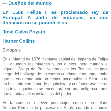
―
Dueños del mundo
En 1580 Felipe II es proclamado rey de
Portugal
.
A partir de entonces
,
en sus
dominios no se pondrá el sol
José Calvo Poyato
Harper Collins
Sinopsis
En el Madrid de 1576, flamante capital del Imperio de Felipe
II,
abundan las muertes y los duelos, pero cuando el
alguacil Diego de Paz, veterano de los Tercios, se hace
cargo del hallazgo de un cuerpo cruelmente torturado, sabe
que se encuentra ante un crimen poco habitual. Se trata de
un boticario con fama de alquimista, y conforme avance en
sus investigaciones se encontrará con una peligrosa trama
que apunta a altas instancias del poder.
En la corte se mueven personajes como el secretario
Antonio Pérez o la princesa de Éboli, cuando un nuevo