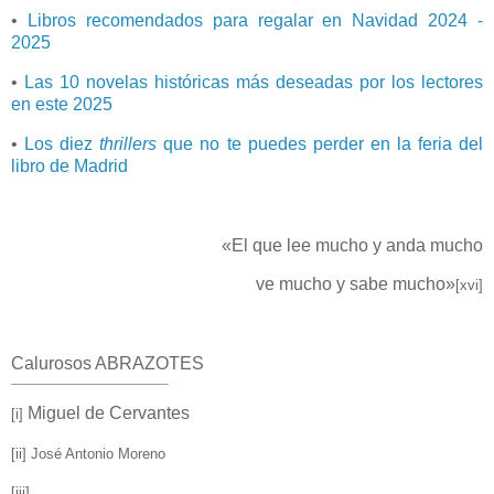
•
Libros recomendados para regalar en Navidad 2024 -
2025
•
Las 10 novelas históricas más deseadas por los lectores
en este 2025
•
Los diez
thrillers
que no te puedes perder en la feria del
libro de Madrid
«El que lee mucho y anda mucho
ve mucho y sabe mucho»
[xvi]
Calurosos ABRAZOTES
Miguel de Cervantes
[i]
[ii] José Antonio Moreno
[iii]