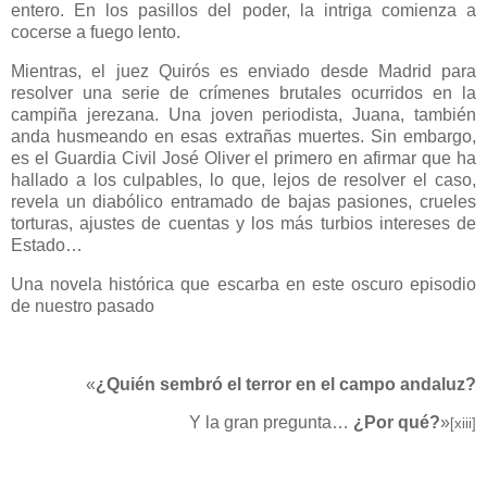
entero. En los pasillos del poder, la intriga comienza a
cocerse a fuego lento.
Mientras, el juez Quirós es enviado desde Madrid para
resolver una serie de crímenes brutales ocurridos en la
campiña jerezana. Una joven periodista, Juana, también
anda husmeando en esas extrañas muertes. Sin embargo,
es el Guardia Civil José Oliver el primero en afirmar que ha
hallado a los culpables, lo que, lejos de resolver el caso,
revela un diabólico entramado de bajas pasiones, crueles
torturas, ajustes de cuentas y los más turbios intereses de
Estado…
Una novela histórica que escarba en este oscuro episodio
de nuestro pasado
«
¿Quién sembró el terror en el campo andaluz?
Y la gran pregunta…
¿Por qué?
»
[xiii]