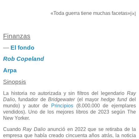
«Toda guerra tiene muchas facetas»
[ix]
Finanzas
―
El fondo
Rob Copeland
Arpa
Sinopsis
La historia no autorizada y sin filtros del legendario
Ray
Dalio
, fundador de
Bridgewater
(el mayor
hedge fund
del
mundo) y autor de
Principios
(8.000.000 de ejemplares
vendidos). Uno de los mejores libros de 2023 según The
New Yorker.
Cuando
Ray Dalio
anunció en 2022 que se retiraba de la
empresa que había creado cincuenta años atrás, la noticia