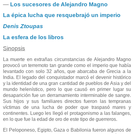
―
Los sucesores de Alejandro Magno
La épica lucha que resquebrajó un imperio
Denis Ztoupas
La esfera de los libros
Sinopsis
La muerte en extrañas circunstancias de Alejandro Magno
provocó un terremoto tan grande como el imperio que había
levantado con solo 32 años, que abarcaba de Grecia a la
India. El legado del conquistador marcó el devenir histórico
y la identidad de una gran cantidad de pueblos de Asia y del
mundo helenístico, pero lo que causó en primer lugar su
desaparición fue un derramamiento interminable de sangre.
Sus hijos y sus familiares directos fueron las tempranas
víctimas de una lucha de poder que traspasó mares y
continentes. Luego les llegó el protagonismo a las falanges,
en lo que fue la edad de oro de este tipo de guerreros.
El Peloponeso, Egipto, Gaza o Babilonia fueron algunos de