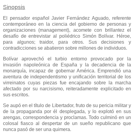
Sinopsis
El pensador español Javier Fernández Aguado, referente
contemporáneo en la ciencia del gobierno de personas y
organizaciones (management), acomete con brillantez el
desafío de entrevistar al poliédrico Simón Bolívar. Héroe,
para algunos; traidor, para otros. Sus decisiones y
contradicciones se abatieron sobre millones de individuos.
Bolívar aprovechó el turbio entorno provocado por la
invasión napoleónica de España y la decadencia de la
monarquía, incapaz de gobernar América. Emprendió una
aventura de independentismo y unificación territorial de los
virreinatos cuyas piezas fue encajando sobre la marcha
afectado por su narcisismo, reiteradamente explicitado en
sus escritos.
Se aupó en el título de Libertador, fruto de su pericia militar y
de la propaganda por él desplegada, y lo explotó en sus
arengas, correspondencia y proclamas. Todo culminó en un
colosal fiasco al despertar de un sueño republicano que
nunca pasó de ser una quimera.