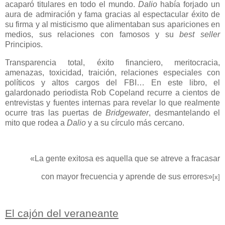
acaparó titulares en todo el mundo.
Dalio
había forjado un
aura de admiración y fama gracias al espectacular éxito de
su firma y al misticismo que alimentaban sus apariciones en
medios, sus relaciones con famosos y su
best seller
Principios.
Transparencia total, éxito financiero, meritocracia,
amenazas, toxicidad, traición, relaciones especiales con
políticos y altos cargos del FBI… En este libro, el
galardonado periodista Rob Copeland recurre a cientos de
entrevistas y fuentes internas para revelar lo que realmente
ocurre tras las puertas de
Bridgewater
, desmantelando el
mito que rodea a
Dalio
y a su círculo más cercano.
«La gente exitosa es aquella que se atreve a fracasar
con mayor frecuencia y aprende de sus errores»
[x]
El cajón del veraneante